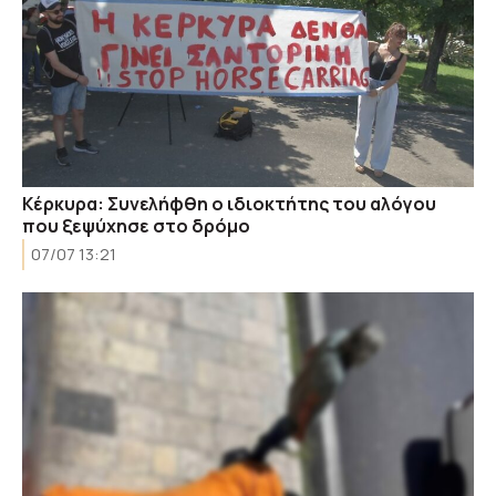
Κέρκυρα: Συνελήφθη ο ιδιοκτήτης του αλόγου
που ξεψύχησε στο δρόμο
07/07 13:21