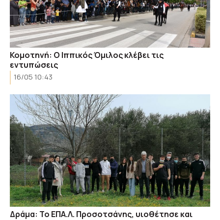
Κομοτηνή: Ο Ιππικός Όμιλος κλέβει τις
εντυπώσεις
16/05 10:43
Δράμα: Το ΕΠΑ.Λ. Προσοτσάνης, υιοθέτησε και