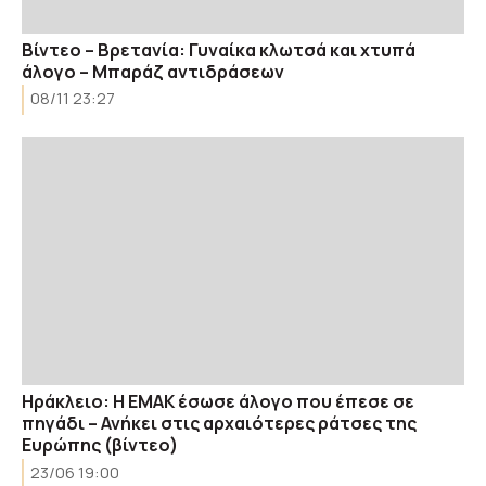
Βίντεο – Βρετανία: Γυναίκα κλωτσά και χτυπά
άλογο – Μπαράζ αντιδράσεων
08/11 23:27
Ηράκλειο: Η ΕΜΑΚ έσωσε άλογο που έπεσε σε
πηγάδι – Ανήκει στις αρχαιότερες ράτσες της
Ευρώπης (βίντεο)
23/06 19:00