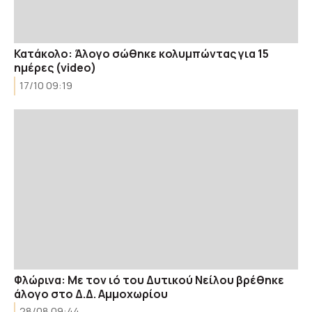
Κατάκολο: Άλογο σώθηκε κολυμπώντας για 15
ημέρες (video)
17/10 09:19
Φλώρινα: Με τον ιό του Δυτικού Νείλου βρέθηκε
άλογο στο Δ.Δ. Αμμοχωρίου
28/08 09:44