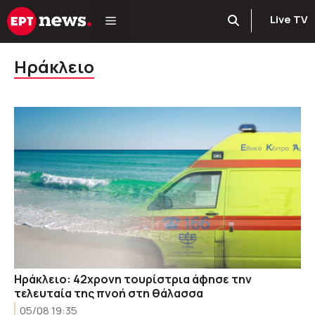
Μετάβαση
Live TV
σε
περιεχόμενο
Ηράκλειο
Ηράκλειο: 42χρονη τουρίστρια άφησε την
τελευταία της πνοή στη θάλασσα
05/08 19:35