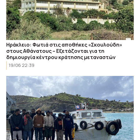
Ηράκλειο: Φωτιά στις αποθήκες «Σκουλούδη»
στους Αθάνατους – Εξετάζονται για τη
δημιουργία κέντρου κράτησης μεταναστών
19/06 22:39