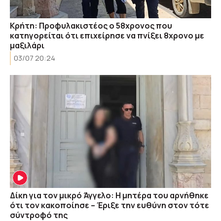
Κρήτη: Προφυλακιστέος ο 58χρονος που
κατηγορείται ότι επιχείρησε να πνίξει 8χρονο με
μαξιλάρι
03/07 20:24
Δίκη για τον μικρό Άγγελο: Η μητέρα του αρνήθηκε
ότι τον κακοποίησε – Έριξε την ευθύνη στον τότε
σύντροφό της