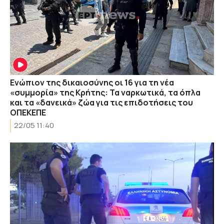
Ενώπιον της δικαιοσύνης οι 16 για τη νέα
«συμμορία» της Κρήτης: Τα ναρκωτικά, τα όπλα
και τα «δανεικά» ζώα για τις επιδοτήσεις του
ΟΠΕΚΕΠΕ
22/05 11:40