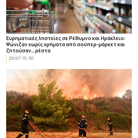
Ευρηματικές ληστείες σε Ρέθυμνο και Ηράκλειο:
Ψώνιζαν χωρίς χρήματα από σούπερ-μάρκετ και
ζητούσαν… ρέστα
20/07 15:30