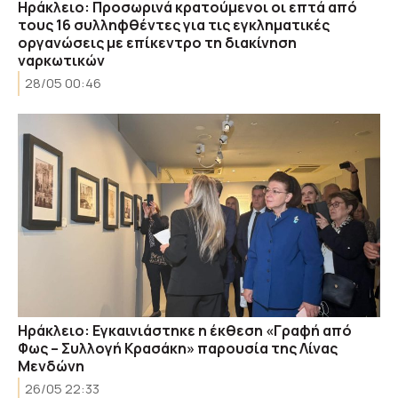
Ηράκλειο: Προσωρινά κρατούμενοι οι επτά από
τους 16 συλληφθέντες για τις εγκληματικές
οργανώσεις με επίκεντρο τη διακίνηση
ναρκωτικών
28/05 00:46
Ηράκλειο: Εγκαινιάστηκε η έκθεση «Γραφή από
Φως – Συλλογή Κρασάκη» παρουσία της Λίνας
Μενδώνη
26/05 22:33