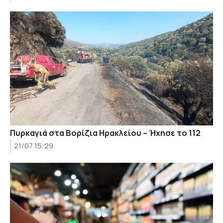
Πυρκαγιά στα Βορίζια Ηρακλείου – Ήχησε το 112
21/07 15:29