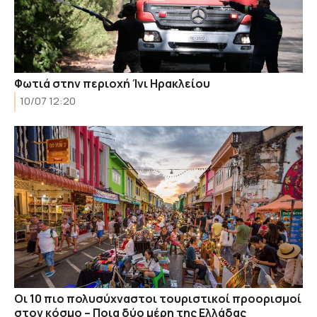
Φωτιά στην περιοχή Ίνι Ηρακλείου
10/07 12:20
Οι 10 πιο πολυσύχναστοι τουριστικοί προορισμοί
στον κόσμο – Ποια δύο μέρη της Ελλάδας