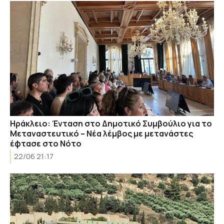
Ηράκλειο: Ένταση στο Δημοτικό Συμβούλιο για το
Μεταναστευτικό – Nέα λέμβος με μετανάστες
έφτασε στο Νότο
22/06 21:17