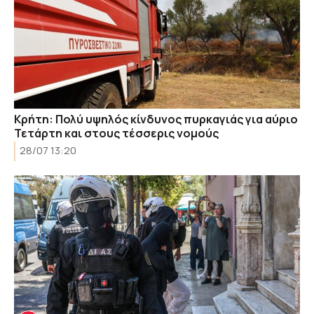
Κρήτη: Πολύ υψηλός κίνδυνος πυρκαγιάς για αύριο
Τετάρτη και στους τέσσερις νομούς
28/07 13:20