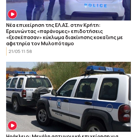
Νέα επιχείρηση της ΕΛ.ΑΣ. στην Κρήτη:
Ερευνώντας «παράνομες» επιδοτήσεις
«ξεσκέπασαν» κύκλωμα διακίνησης κοκαΐνης με
αφετηρία τον Μυλοπόταμο
21/05 11:58
Ηράκλειο: Μεγάλη αστυνομική επιχείρηση για