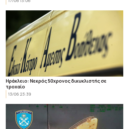
17/06 13:06
Ηράκλειο: Νεκρός 50χρονος δικυκλιστής σε
τροχαίο
13/06 23:39