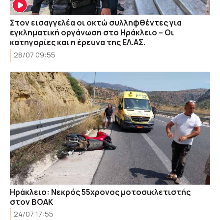
Στον εισαγγελέα οι οκτώ συλληφθέντες για
εγκληματική οργάνωση στο Ηράκλειο – Οι
κατηγορίες και η έρευνα της ΕΛ.ΑΣ.
28/07 09:55
Ηράκλειο: Νεκρός 55χρονος μοτοσικλετιστής
στον ΒΟΑΚ
24/07 17:55