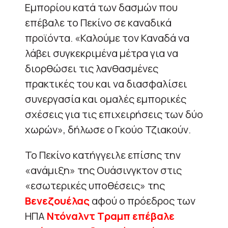
Εμπορίου κατά των δασμών που
επέβαλε το Πεκίνο σε καναδικά
προϊόντα. «Καλούμε τον Καναδά να
λάβει συγκεκριμένα μέτρα για να
διορθώσει τις λανθασμένες
πρακτικές του και να διασφαλίσει
συνεργασία και ομαλές εμπορικές
σχέσεις για τις επιχειρήσεις των δύο
χωρών», δήλωσε ο Γκούο Τζιακούν.
Το Πεκίνο κατήγγειλε επίσης την
«ανάμιξη» της Ουάσινγκτον στις
«εσωτερικές υποθέσεις» της
Βενεζουέλας
αφού ο πρόεδρος των
ΗΠΑ
Ντόναλντ Τραμπ επέβαλε