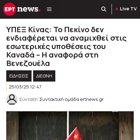
Μετάβαση
Live TV
σε
περιεχόμενο
ΥΠΕΞ Κίνας: Το Πεκίνο δεν
ενδιαφέρεται να αναμιχθεί στις
εσωτερικές υποθέσεις του
Καναδά – Η αναφορά στη
Βενεζουέλα
ΕΙΔΗΣΕΙΣ
ΔΙΕΘΝΗ
25/03/25 12:47
Σύνταξη
Συντακτική ομάδα ertnews.gr