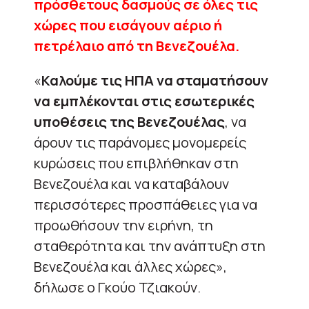
πρόσθετους δασμούς σε όλες τις
χώρες που εισάγουν αέριο ή
πετρέλαιο από τη Βενεζουέλα.
«
Καλούμε τις ΗΠΑ να σταματήσουν
να εμπλέκονται στις εσωτερικές
υποθέσεις της Βενεζουέλας
, να
άρουν τις παράνομες μονομερείς
κυρώσεις που επιβλήθηκαν στη
Βενεζουέλα και να καταβάλουν
περισσότερες προσπάθειες για να
προωθήσουν την ειρήνη, τη
σταθερότητα και την ανάπτυξη στη
Βενεζουέλα και άλλες χώρες»,
δήλωσε ο Γκούο Τζιακούν.