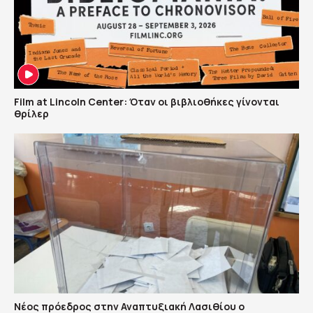
Film at Lincoln Center: Όταν οι βιβλιοθήκες γίνονται
θρίλερ
Νέος πρόεδρος στην Αναπτυξιακή Λασιθίου ο