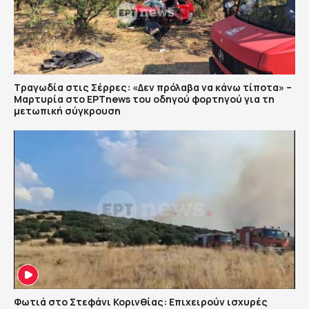
Τραγωδία στις Σέρρες: «Δεν πρόλαβα να κάνω τίποτα» –
Μαρτυρία στο ΕΡΤnews του οδηγού φορτηγού για τη
μετωπική σύγκρουση
Φωτιά στο Στεφάνι Κορινθίας: Επιχειρούν ισχυρές