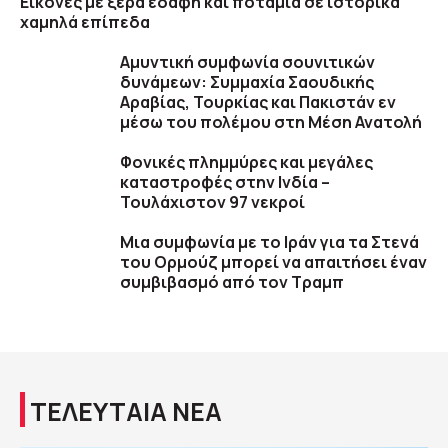
Εικόνες με ξερά εδάφη και ποτάμια σε ιστορικά
χαμηλά επίπεδα
Αμυντική συμφωνία σουνιτικών
δυνάμεων: Συμμαχία Σαουδικής
Αραβίας, Τουρκίας και Πακιστάν εν
μέσω του πολέμου στη Μέση Ανατολή
Φονικές πλημμύρες και μεγάλες
καταστροφές στην Ινδία –
Τουλάχιστον 97 νεκροί
Μια συμφωνία με το Ιράν για τα Στενά
του Ορμούζ μπορεί να απαιτήσει έναν
συμβιβασμό από τον Τραμπ
ΤΕΛΕΥΤΑΙΑ ΝΕΑ