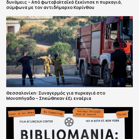
δυνάμεις – Από φωτοβολταϊκά ξεκίνησε η πυρκαγιά,
σύμφωνα με τον αντιδήμαρχο Κορίνθου
Θεσσαλονίκη: Συναγερμός για πυρκαγιά στο
Μονοπήγαδο – Σηκώθηκαν έξι εναέρια