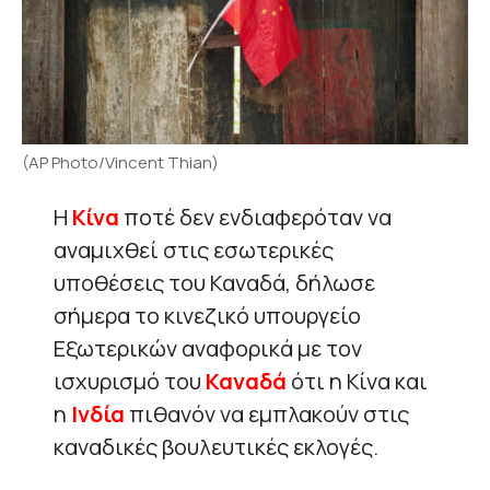
(AP Photo/Vincent Thian)
Η
Κίνα
ποτέ δεν ενδιαφερόταν να
αναμιχθεί στις εσωτερικές
υποθέσεις του Καναδά, δήλωσε
σήμερα το κινεζικό υπουργείο
Εξωτερικών αναφορικά με τον
ισχυρισμό του
Καναδά
ότι η Κίνα και
η
Ινδία
πιθανόν να εμπλακούν στις
καναδικές βουλευτικές εκλογές.