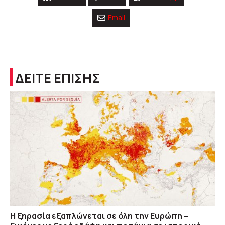
Email
ΔΕΙΤΕ ΕΠΙΣΗΣ
Η ξηρασία εξαπλώνεται σε όλη την Ευρώπη –