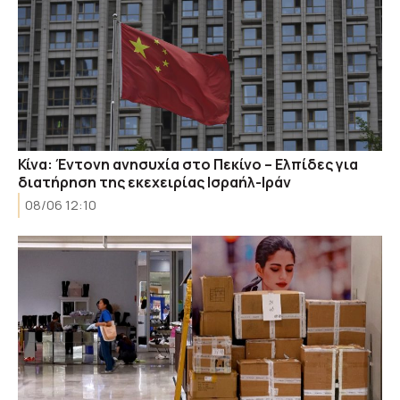
Κίνα: Έντονη ανησυχία στο Πεκίνο – Ελπίδες για
διατήρηση της εκεχειρίας Ισραήλ-Ιράν
08/06 12:10