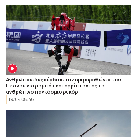
Aνθρωποειδές κέρδισε τον ημιμαραθώνιο του
Πεκίνου για ρομπότ καταρρίπτοντας το
ανθρώπινο παγκόσμιο ρεκόρ
19/04 08:46