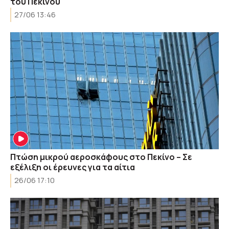
του Πεκίνου
27/06 13:46
Πτώση μικρού αεροσκάφους στο Πεκίνο – Σε
εξέλιξη οι έρευνες για τα αίτια
26/06 17:10