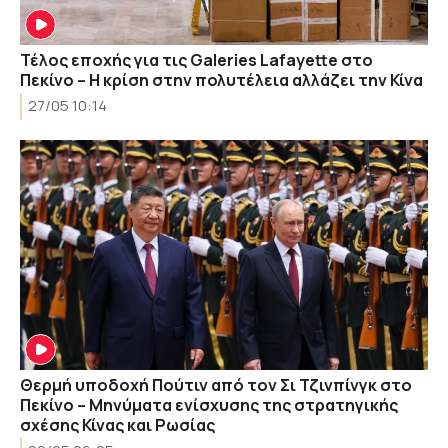
Τέλος εποχής για τις Galeries Lafayette στο
Πεκίνο – Η κρίση στην πολυτέλεια αλλάζει την Κίνα
27/05 10:14
Θερμή υποδοχή Πούτιν από τον Σι Τζινπίνγκ στο
Πεκίνο – Μηνύματα ενίσχυσης της στρατηγικής
σχέσης Κίνας και Ρωσίας