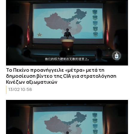
Το Πεκίνο προανήγγειλε «μέτρα» μετά τη
δημοσίευση βίντεο της CIA για στρατολόγηση
Κινέζων αξιωματικών
13/02 10:58