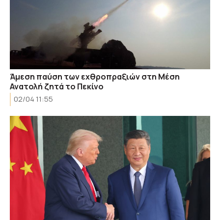
Άμεση παύση των εχθροπραξιών στη Μέση
Ανατολή ζητά το Πεκίνο
02/04 11:55