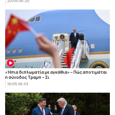
20/05 06:25
«Ήπια διπλωματία με αγκάθια» – Πώς αποτιμάται
η σύνοδος Τραμπ – Σι
16/05 06:03