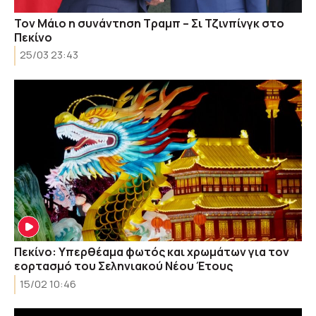
Τον Μάιο η συνάντηση Τραμπ – Σι Τζινπίνγκ στο
Πεκίνο
25/03 23:43
Πεκίνο: Υπερθέαμα φωτός και χρωμάτων για τον
εορτασμό του Σεληνιακού Νέου Έτους
15/02 10:46