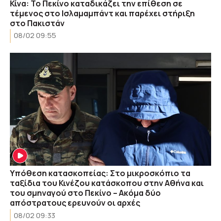
Κίνα: Το Πεκίνο καταδικάζει την επίθεση σε
τέμενος στο Ισλαμαμπάντ και παρέχει στήριξη
στο Πακιστάν
08/02 09:55
Υπόθεση κατασκοπείας: Στο μικροσκόπιο τα
ταξίδια του Κινέζου κατάσκοπου στην Αθήνα και
του σμηναγού στο Πεκίνο – Ακόμα δύο
απόστρατους ερευνούν οι αρχές
08/02 09:33