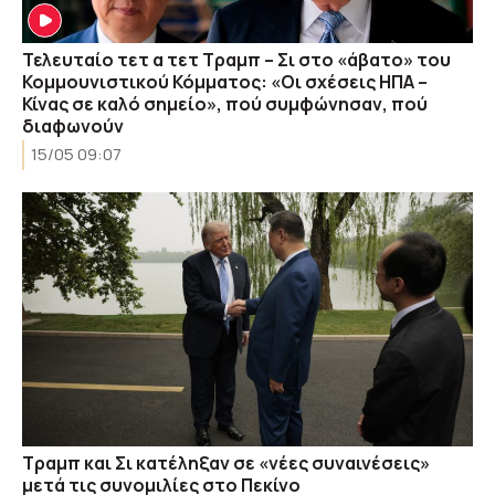
Τελευταίο τετ α τετ Τραμπ – Σι στο «άβατο» του
Κομμουνιστικού Κόμματος: «Οι σχέσεις ΗΠΑ –
Κίνας σε καλό σημείο», πού συμφώνησαν, πού
διαφωνούν
15/05 09:07
Τραμπ και Σι κατέληξαν σε «νέες συναινέσεις»
μετά τις συνομιλίες στο Πεκίνο