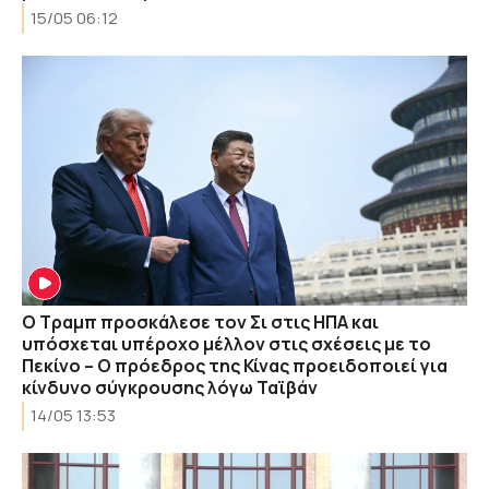
15/05 06:12
Ο Τραμπ προσκάλεσε τον Σι στις ΗΠΑ και
υπόσχεται υπέροχο μέλλον στις σχέσεις με το
Πεκίνο – Ο πρόεδρος της Κίνας προειδοποιεί για
κίνδυνο σύγκρουσης λόγω Ταϊβάν
14/05 13:53