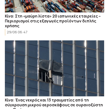
Κίνα: Στη «μαύρη λίστα» 20 ιαπωνικές εταιρείες –
Περιορισμοί στις εξαγωγές προϊόντων διπλής
χρήσης
29/06 06:47
Κίνα: Ένας νεκρός και 13 τραυματίες από τη
σύγκρουση μικρού αεροσκάφους σε ουρανοξύστη