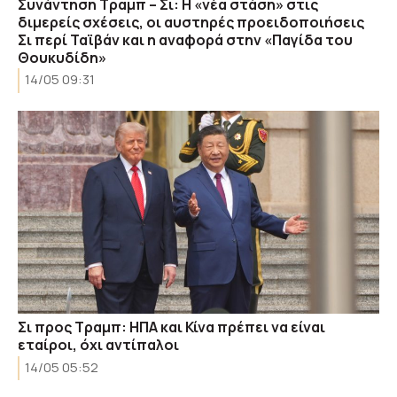
Συνάντηση Τραμπ – Σι: Η «νέα στάση» στις
διμερείς σχέσεις, οι αυστηρές προειδοποιήσεις
Σι περί Ταϊβάν και η αναφορά στην «Παγίδα του
Θουκυδίδη»
14/05 09:31
Σι προς Τραμπ: ΗΠΑ και Κίνα πρέπει να είναι
εταίροι, όχι αντίπαλοι
14/05 05:52