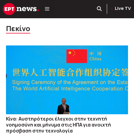
Μετάβαση
Live TV
σε
περιεχόμενο
Πεκίνο
Κίνα: Αυστηρότεροι έλεγχοι στην τεχνητή
νοημοσύνη και μήνυμα στις ΗΠΑ για ανοιχτή
πρόσβαση στην τεχνολογία