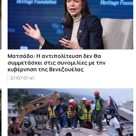
Ματσάδο: Η αντιπολίτευση δεν θα
συμμετάσχει στις συνομιλίες με την
κυβέρνηση της Βενεζουέλας
27/07 01:41