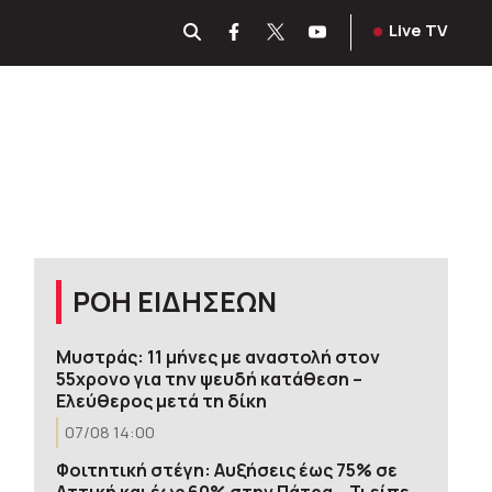
Live TV
ΡΟΗ ΕΙΔΗΣΕΩΝ
Μυστράς: 11 μήνες με αναστολή στον
55χρονο για την ψευδή κατάθεση –
Ελεύθερος μετά τη δίκη
07/08 14:00
Φοιτητική στέγη: Αυξήσεις έως 75% σε
Αττική και έως 60% στην Πάτρα – Τι είπε