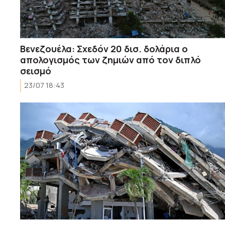
Βενεζουέλα: Σχεδόν 20 δισ. δολάρια ο
απολογισμός των ζημιών από τον διπλό
σεισμό
23/07 18:43