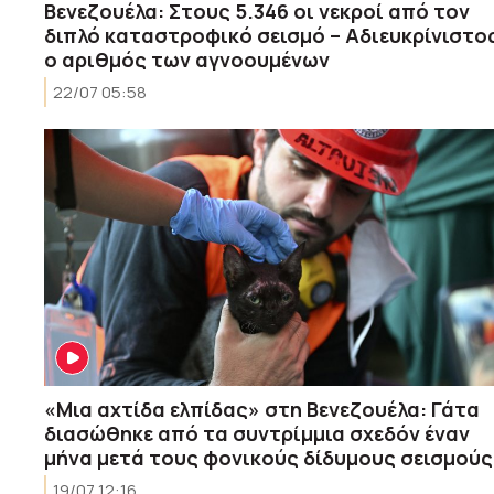
Βενεζουέλα: Στους 5.346 οι νεκροί από τον
διπλό καταστροφικό σεισμό – Αδιευκρίνιστο
ο αριθμός των αγνοουμένων
22/07 05:58
«Μια αχτίδα ελπίδας» στη Βενεζουέλα: Γάτα
διασώθηκε από τα συντρίμμια σχεδόν έναν
μήνα μετά τους φονικούς δίδυμους σεισμούς
19/07 12:16