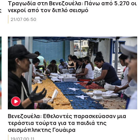
Τραγωδία στη Βενεζουέλα: Πάνω από 5.270 οι
ς
νεκροί από τον διπλό σεισμό
21/07 06:50
Βενεζουέλα: Εθελοντές παρασκεύασαν μια
τεράστια τούρτα για τα παιδιά της
σεισμόπληκτης Γουάιρα
19/07 00:11