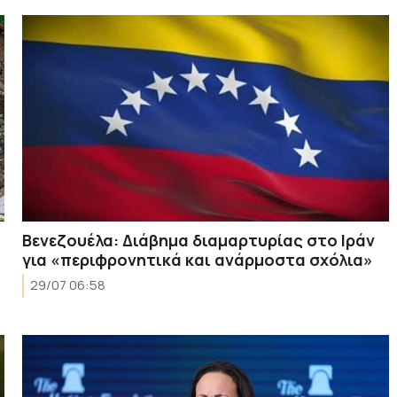
Βενεζουέλα: Διάβημα διαμαρτυρίας στο Ιράν
για «περιφρονητικά και ανάρμοστα σχόλια»
29/07 06:58