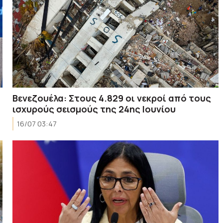
Βενεζουέλα: Στους 4.829 οι νεκροί από τους
ισχυρούς σεισμούς της 24ης Ιουνίου
16/07 03:47