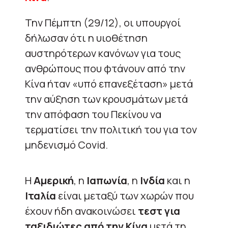
Την Πέμπτη (29/12), οι υπουργοί
δήλωσαν ότι η υιοθέτηση
αυστηρότερων κανόνων για τους
ανθρώπους που φτάνουν από την
Κίνα ήταν «υπό επανεξέταση» μετά
την αύξηση των κρουσμάτων μετά
την απόφαση του Πεκίνου να
τερματίσει την πολιτική του για τον
μηδενισμό Covid.
Η
Αμερική
, η
Ιαπωνία
, η
Ινδία
και η
Ιταλία
είναι μεταξύ των χωρών που
έχουν ήδη ανακοινώσει
τεστ για
ταξιδιώτες από την Κίνα
μετά τη