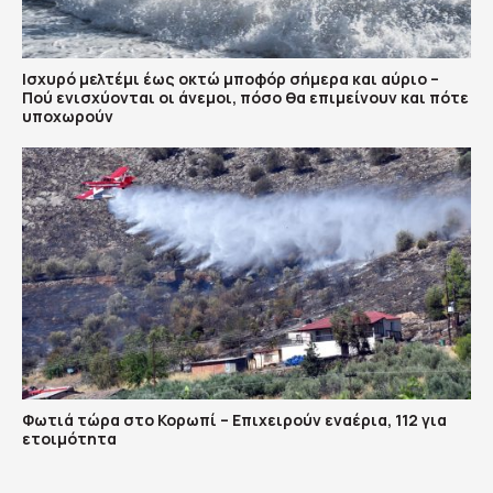
Ισχυρό μελτέμι έως οκτώ μποφόρ σήμερα και αύριο –
Πού ενισχύονται οι άνεμοι, πόσο θα επιμείνουν και πότε
υποχωρούν
Φωτιά τώρα στο Κορωπί – Επιχειρούν εναέρια, 112 για
ετοιμότητα