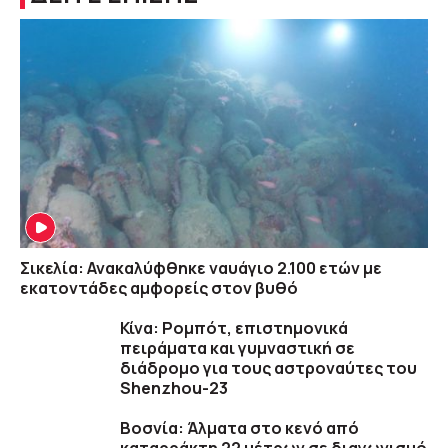
Σικελία: Ανακαλύφθηκε ναυάγιο 2.100 ετών με
εκατοντάδες αμφορείς στον βυθό
Κίνα: Ρομπότ, επιστημονικά
πειράματα και γυμναστική σε
διάδρομο για τους αστροναύτες του
Shenzhou-23
Βοσνία: Άλματα στο κενό από