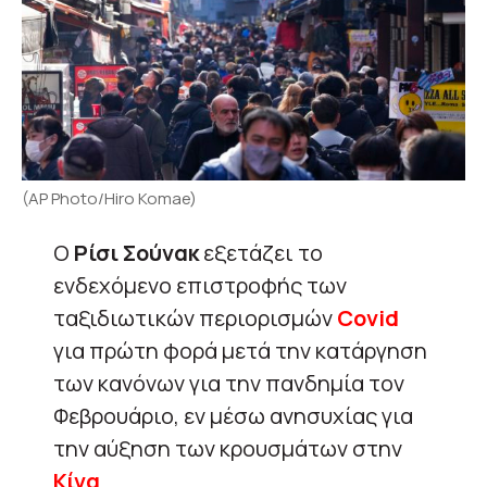
(AP Photo/Hiro Komae)
Ο
Ρίσι
Σούνακ
εξετάζει το
ενδεχόμενο επιστροφής των
ταξιδιωτικών περιορισμών
Covid
για πρώτη φορά μετά την κατάργηση
των κανόνων για την πανδημία τον
Φεβρουάριο, εν μέσω ανησυχίας για
την αύξηση των κρουσμάτων στην
Κίνα
.