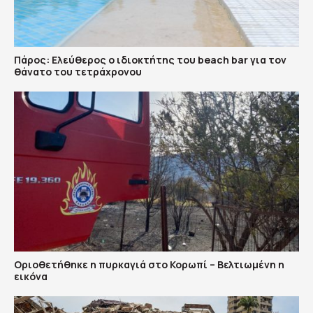
Πάρος: Ελεύθερος ο ιδιοκτήτης του beach bar για τον
θάνατο του τετράχρονου
Οριοθετήθηκε η πυρκαγιά στο Κορωπί – Βελτιωμένη η
εικόνα