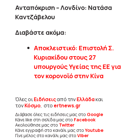
Ανταπόκριση – Λονδίνο: Νατάσα
Καντζάβελου
Διαβάστε ακόμα:
Αποκλειστικό: Επιστολή Σ.
Κυριακίδου στους 27
υπουργούς Υγείας της ΕΕ για
τον κορονοϊό στην Κίνα
Όλες οι
Ειδήσεις
από την
Ελλάδα
και
τον
Κόσμο
, στο
ertnews.gr
Διάβασε όλες τις ειδήσεις μας στο
Google
Κάνε like στη σελίδα μας στο
Facebook
Ακολούθησε μας στο
Twitter
Κάνε εγγραφή στο κανάλι μας στο
Youtube
Γίνε μέλος στο κανάλι μας στο
Viber