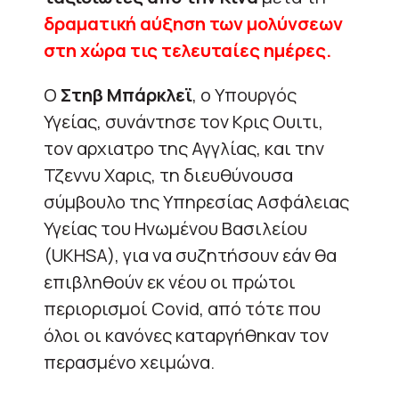
δραματική αύξηση των μολύνσεων
στη χώρα τις τελευταίες ημέρες.
Ο
Στηβ Μπάρκλεϊ
, ο Υπουργός
Υγείας, συνάντησε τον Κρις Ουιτι,
τον αρχιατρο της Αγγλίας, και την
Τζεννυ Χαρις, τη διευθύνουσα
σύμβουλο της Υπηρεσίας Ασφάλειας
Υγείας του Ηνωμένου Βασιλείου
(UKHSA), για να συζητήσουν εάν θα
επιβληθούν εκ νέου οι πρώτοι
περιορισμοί Covid, από τότε που
όλοι οι κανόνες καταργήθηκαν τον
περασμένο χειμώνα.