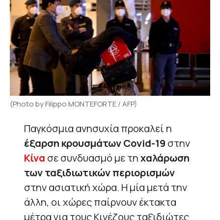
(Photo by Filippo MONTEFORTE / AFP)
Παγκόσμια ανησυχία προκαλεί η
έξαρση κρουσμάτων Covid-19
στην
Κίνα
σε συνδυασμό με τη
χαλάρωση
των ταξιδιωτικών περιορισμών
στην ασιατική χώρα. Η μία μετά την
άλλη, οι χώρες παίρνουν έκτακτα
μέτρα για τους Κινέζους ταξιδιώτες