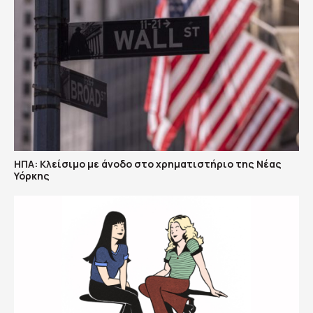
ΗΠΑ: Κλείσιμο με άνοδο στο χρηματιστήριο της Νέας
Υόρκης