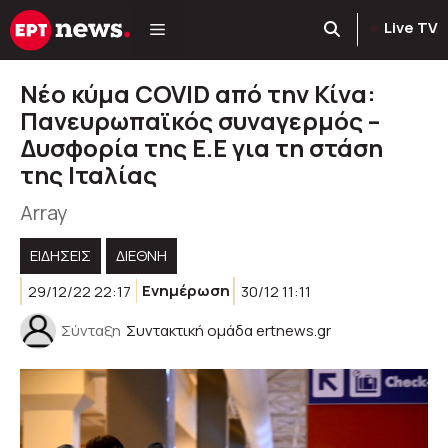
Μετάβαση
Live TV
σε
περιεχόμενο
Νέο κύμα COVID από την Κίνα:
Πανευρωπαϊκός συναγερμός –
Δυσφορία της Ε.Ε για τη στάση
της Ιταλίας
Array
ΕΙΔΗΣΕΙΣ
ΔΙΕΘΝΗ
29/12/22 22:17
Ενημέρωση
30/12 11:11
Σύνταξη
Συντακτική ομάδα ertnews.gr