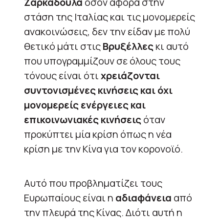
Ζαρκαδούλα
όσον αφορά στην
στάση της Ιταλίας και τις μονομερείς
ανακοινώσεις, δεν την είδαν με πολύ
θετικό μάτι στις
Βρυξέλλες
κι αυτό
που υπογραμμίζουν σε όλους τους
τόνους είναι ότι
χρειάζονται
συντονισμένες κινήσεις και όχι
μονομερείς ενέργειες και
επικοινωνιακές κινήσεις
όταν
προκύπτει μία κρίση όπως η νέα
κρίση με την Κίνα για τον κορονοϊό.
Αυτό που προβληματίζει τους
Ευρωπαίους είναι η
αδιαφάνεια
από
την πλευρά της Κίνας. Διότι αυτή η