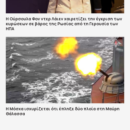
Η Ούρσουλα Φον ντερ Λάιεν χαιρετίζει την έγκριση των
κυρώσεων σε βάρος της Ρωσίας από τη Γερουσία των
ΗΠΑ
Η Μόσχα ισχυρίζεται ότι έπληξε δύο πλοία στη Μαύρη
Θάλασσα