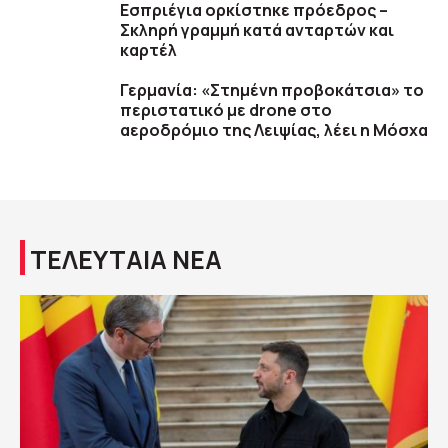
Εσπριέγια ορκίστηκε πρόεδρος –
Σκληρή γραμμή κατά ανταρτών και
καρτέλ
Γερμανία: «Στημένη προβοκάτσια» το
περιστατικό με drone στο
αεροδρόμιο της Λειψίας, λέει η Μόσχα
ΤΕΛΕΥΤΑΙΑ ΝΕΑ