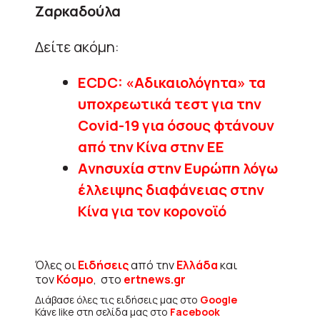
Ζαρκαδούλα
Δείτε ακόμη:
ECDC: «Αδικαιολόγητα» τα
υποχρεωτικά τεστ για την
Covid-19 για όσους φτάνουν
από την Κίνα στην ΕE
Aνησυχία στην Ευρώπη λόγω
έλλειψης διαφάνειας στην
Κίνα για τον κορονοϊό
Όλες οι
Ειδήσεις
από την
Ελλάδα
και
τον
Κόσμο
, στο
ertnews.gr
Διάβασε όλες τις ειδήσεις μας στο
Google
Κάνε like στη σελίδα μας στο
Facebook