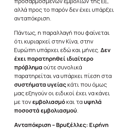
προσαρμοσμένων εμβολίων της ΕΕ,
αλλά προς το παρόν δεν έχει υπάρξει
ανταπόκριση.
Πάντως, η παραλλαγή που φαίνεται
ότι κυριαρχεί στην Κίνα, στην
Ευρώπη υπάρχει εδώ και μήνες.
Δεν
έχει παρατηρηθεί ιδιαίτερο
πρόβλημα
ούτε συνολικά
παρατηρείται να υπάρχει πίεση στα
συστήματα υγείας
κάτι που όμως
μας εξηγούν οι ειδικοί έχει να κάνει
με τον
εμβολιασμό
και τα
υψηλά
ποσοστά εμβολιασμού
.
Ανταπόκριση – Βρυξέλλες: Ειρήνη