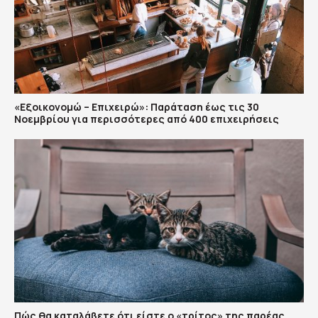
«Εξοικονομώ – Επιχειρώ»: Παράταση έως τις 30
Νοεμβρίου για περισσότερες από 400 επιχειρήσεις
Πώς θα καταλάβετε ότι είστε ο «τρίτος» της παρέας