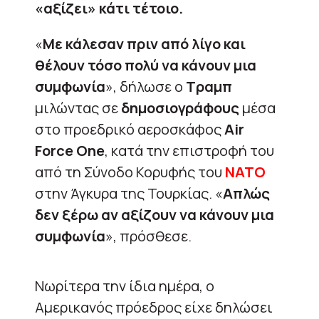
«αξίζει» κάτι τέτοιο.
«
Με κάλεσαν πριν από λίγο και
θέλουν τόσο πολύ να κάνουν μια
συμφωνία
», δήλωσε ο
Τραμπ
μιλώντας σε
δημοσιογράφους
μέσα
στο προεδρικό αεροσκάφος
Air
Force One
, κατά την επιστροφή του
από τη Σύνοδο Κορυφής του
ΝΑΤΟ
στην Άγκυρα της Τουρκίας. «
Απλώς
δεν ξέρω αν αξίζουν να κάνουν μια
συμφωνία
», πρόσθεσε.
Νωρίτερα την ίδια ημέρα, ο
Αμερικανός πρόεδρος είχε δηλώσει