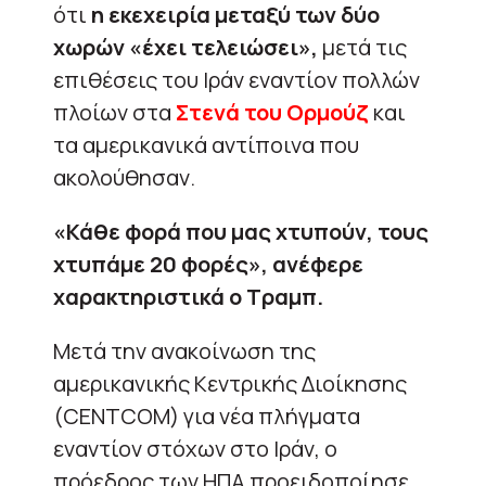
ότι
η εκεχειρία μεταξύ των δύο
χωρών «έχει τελειώσει»,
μετά τις
επιθέσεις του Ιράν εναντίον πολλών
πλοίων στα
Στενά του Ορμούζ
και
τα αμερικανικά αντίποινα που
ακολούθησαν.
«Κάθε φορά που μας χτυπούν, τους
χτυπάμε 20 φορές», ανέφερε
χαρακτηριστικά ο Τραμπ.
Μετά την ανακοίνωση της
αμερικανικής Κεντρικής Διοίκησης
(CENTCOM) για νέα πλήγματα
εναντίον στόχων στο Ιράν, ο
πρόεδρος των ΗΠΑ προειδοποίησε