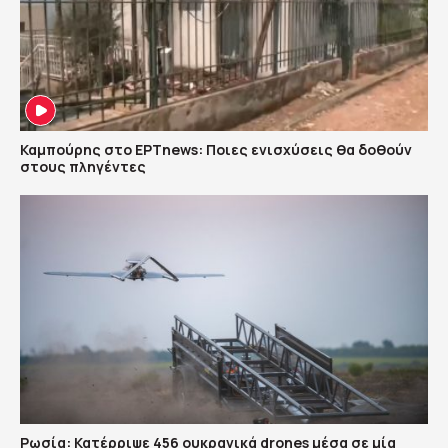
Καμπούρης στο ΕΡΤnews: Ποιες ενισχύσεις θα δοθούν
στους πληγέντες
Ρωσία: Κατέρριψε 456 ουκρανικά drones μέσα σε μία