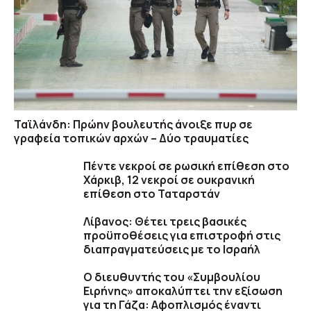
Ταϊλάνδη: Πρώην βουλευτής άνοιξε πυρ σε
γραφεία τοπικών αρχών – Δύο τραυματίες
Πέντε νεκροί σε ρωσική επίθεση στο
Χάρκιβ, 12 νεκροί σε ουκρανική
επίθεση στο Ταταρστάν
Λίβανος: Θέτει τρεις βασικές
προϋποθέσεις για επιστροφή στις
διαπραγματεύσεις με το Ισραήλ
Ο διευθυντής του «Συμβουλίου
Ειρήνης» αποκαλύπτει την εξίσωση
για τη Γάζα: Αφοπλισμός έναντι