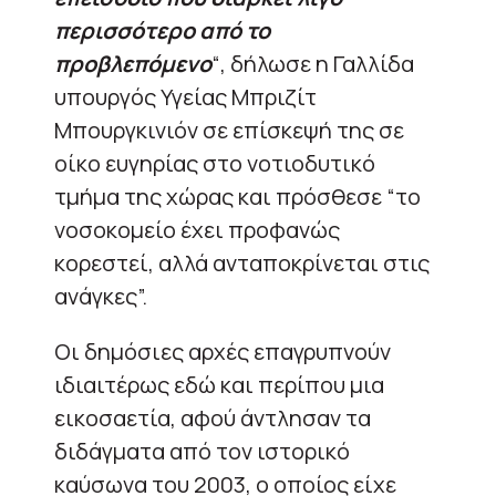
περισσότερο από το
προβλεπόμενο
“, δήλωσε η Γαλλίδα
υπουργός Υγείας Μπριζίτ
Μπουργκινιόν σε επίσκεψή της σε
οίκο ευγηρίας στο νοτιοδυτικό
τμήμα της χώρας και πρόσθεσε “το
νοσοκομείο έχει προφανώς
κορεστεί, αλλά ανταποκρίνεται στις
ανάγκες”.
Οι δημόσιες αρχές επαγρυπνούν
ιδιαιτέρως εδώ και περίπου μια
εικοσαετία, αφού άντλησαν τα
διδάγματα από τον ιστορικό
καύσωνα του 2003, ο οποίος είχε