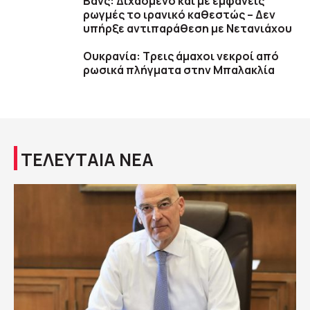
Βανς: Διχασμένο και με εμφανείς
ρωγμές το ιρανικό καθεστώς – Δεν
υπήρξε αντιπαράθεση με Νετανιάχου
Ουκρανία: Τρεις άμαχοι νεκροί από
ρωσικά πλήγματα στην Μπαλακλία
ΤΕΛΕΥΤΑΙΑ ΝΕΑ