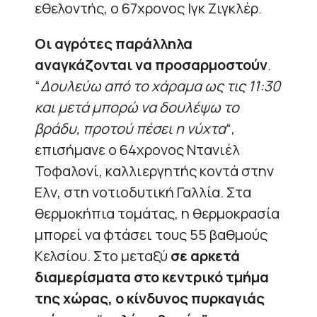
εθελοντής, ο 67χρονος Ιγκ Ζιγκλέρ.
Οι αγρότες παράλληλα
αναγκάζονται να προσαρμοστούν
.
“
Δουλεύω από το χάραμα ως τις 11:30
και μετά μπορώ να δουλέψω το
βράδυ, προτού πέσει η νύχτα
“,
επισήμανε ο 64χρονος Ντανιέλ
Τοφαλονί, καλλιεργητής κοντά στην
Ελν, στη νοτιοδυτική Γαλλία. Στα
θερμοκήπια τομάτας, η θερμοκρασία
μπορεί να φτάσει τους 55 βαθμούς
Κελσίου. Στο μεταξύ
σε αρκετά
διαμερίσματα στο κεντρικό τμήμα
της χώρας, ο κίνδυνος πυρκαγιάς