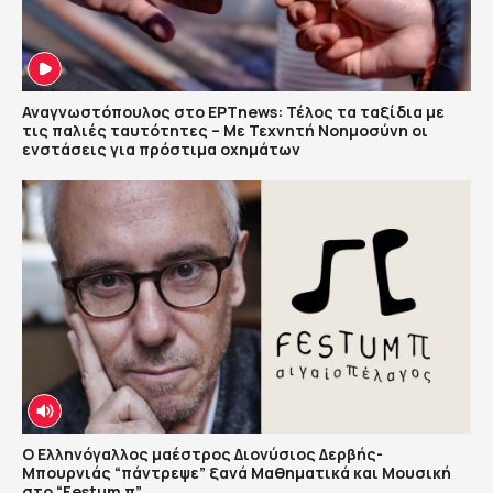
Αναγνωστόπουλος στο ΕΡΤnews: Τέλος τα ταξίδια με
τις παλιές ταυτότητες – Με Τεχνητή Νοημοσύνη οι
ενστάσεις για πρόστιμα οχημάτων
Ο Ελληνόγαλλος μαέστρος Διονύσιος Δερβής-
Μπουρνιάς “πάντρεψε” ξανά Μαθηματικά και Μουσική
στο “Festum π”