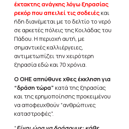
έκτακτης ανάγκης λόγω ξηρασίας
ρεκόρ που απειλεί τις σοδειές
και
ήδη διανέμεται με το δελτίο το νερό
σε αρκετές πόλεις της Κοιλάδας του
Πάδου. Η περιοχή αυτή, με
σημαντικές καλλιέργειες,
αντιμετωπίζει την χειρότερη
ξηρασία εδώ και 70 χρόνια.
Ο ΟΗΕ απηύθυνε χθες έκκληση για
“δράση τώρα”
κατά της ξηρασίας
και της ερημοποίησης προκειμένου
να αποφευχθούν “ανθρώπινες
καταστροφές”.
“
Είναι ώρα να δράσουμε: κάθε