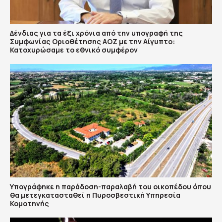
Δένδιας για τα έξι χρόνια από την υπογραφή της
Συμφωνίας Οριοθέτησης ΑΟΖ με την Αίγυπτο:
Κατοχυρώσαμε το εθνικό συμφέρον
Υπογράφηκε η παράδοση-παραλαβή του οικοπέδου όπου
θα μετεγκατασταθεί η Πυροσβεστική Υπηρεσία
Κομοτηνής