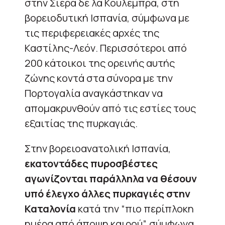
στην Σιέρα δε λα Κουλέμπρα, στη
βορειοδυτική Ισπανία, σύμφωνα με
τις περιφερειακές αρχές της
Καστίλης-Λεόν. Περισσότεροι από
200 κάτοικοι της ορεινής αυτής
ζώνης κοντά στα σύνορα με την
Πορτογαλία αναγκάστηκαν να
απομακρυνθούν από τις εστίες τους
εξαιτίας της πυρκαγιάς.
Στην βoρειοανατολική Ισπανία,
εκατοντάδες πυροσβέστες
αγωνίζονται παράλληλα να θέσουν
υπό έλεγχο άλλες πυρκαγιές στην
Καταλονία
κατά την “πιο περίπλοκη
ημέρα από άποψη καιρού”, σύμφωνα