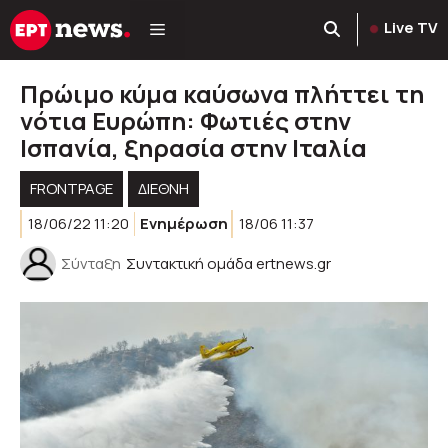
Μετάβαση
Live TV
σε
περιεχόμενο
Πρώιμο κύμα καύσωνα πλήττει τη
νότια Ευρώπη: Φωτιές στην
Ισπανία, ξηρασία στην Ιταλία
FRONTPAGE
ΔΙΕΘΝΗ
18/06/22 11:20
Ενημέρωση
18/06 11:37
Σύνταξη
Συντακτική ομάδα ertnews.gr