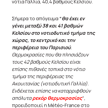
νότια Γαλλία, 40,4 βαθμούς Κελσίου.
Σήμερα το απόγευμα
“
θα έχει εν
γένει μεταξύ 38 και 41 βαθμών
Κελσίου στο νοτιοδυτικό τμήμα της
χώρας, το κεντρικό και την
περιφέρεια του Παρισιού
.
Θερμοκρασίες που θα πλησιάζουν
τους 42 βαθμούς Κελσίου είναι
επίσης πιθανές τοπικά στο νότιο
τμήμα της περιφέρειας της
Ακουιτανίας (νοτιοδυτική Γαλλία).
Ενδέχεται επίσης να καταρριφθούν
απόλυτα
ρεκόρ θερμοκρασίας
“,
προειδοποιεί η Météo-France στο