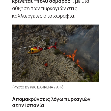
κρίνεται “πολύ σοβαρός”
, με μια
αύξηση των πυρκαγιών στις
καλλιέργειες στα χωράφια.
(Photo by Pau BARRENA / AFP)
Απομακρύνσεις λόγω πυρκαγιών
στην Ισπανία