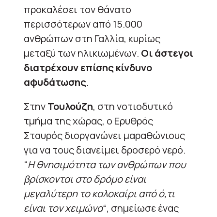
προκαλέσει τον θάνατο
περισσότερων από 15.000
ανθρώπων στη Γαλλία, κυρίως
μεταξύ των ηλικιωμένων.
Οι άστεγοι
διατρέχουν επίσης κίνδυνο
αφυδάτωσης
.
Στην
Τουλούζη
, στη νοτιοδυτικό
τμήμα της χώρας, ο Ερυθρός
Σταυρός διοργανώνει μαραθώνιους
για να τους διανείμει δροσερό νερό.
“
Η θνησιμότητα των ανθρώπων που
βρίσκονται στο δρόμο είναι
μεγαλύτερη το καλοκαίρι από ό,τι
είναι τον χειμώνα
“, σημείωσε ένας