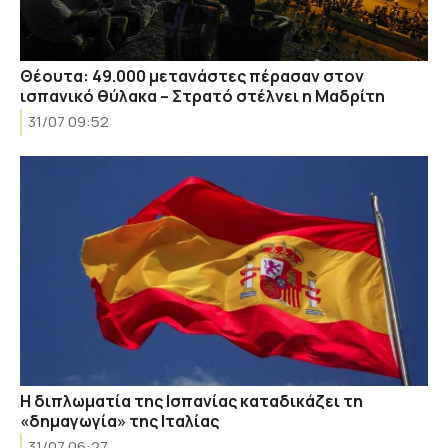
Θέουτα: 49.000 μετανάστες πέρασαν στον
ισπανικό θύλακα – Στρατό στέλνει η Μαδρίτη
31/07 09:52
Η διπλωματία της Ισπανίας καταδικάζει τη
«δημαγωγία» της Ιταλίας
31/07 06:27