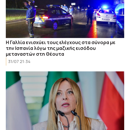
Η Γαλλία ενισχύει τους ελέγχους στα σύνορα με
την Ισπανία λόγω της μαζικής εισόδου
μεταναστών στη Θέουτα
31/07 21:34