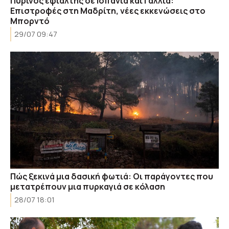
Πύρινος εφιάλτης σε Ισπανία και Γαλλία:
Επιστροφές στη Μαδρίτη, νέες εκκενώσεις στο
Μπορντό
29/07 09:47
Πώς ξεκινά μια δασική φωτιά: Οι παράγοντες που
μετατρέπουν μια πυρκαγιά σε κόλαση
28/07 18:01