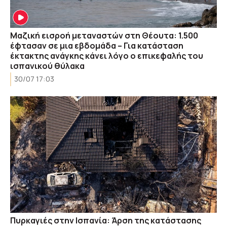
Μαζική εισροή μεταναστών στη Θέουτα: 1.500
έφτασαν σε μια εβδομάδα – Για κατάσταση
έκτακτης ανάγκης κάνει λόγο ο επικεφαλής του
ισπανικού θύλακα
30/07 17:03
Πυρκαγιές στην Ισπανία: Άρση της κατάστασης