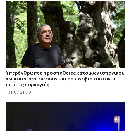
Υπεράνθρωπες προσπάθειες κατοίκων ισπανικού
χωριού για να σώσουν υπεραιωνόβια καστανιά
από τις πυρκαγιές
31/07 21:59