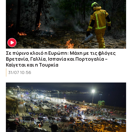
Σε πύρινο κλοιό η Ευρώπη: Μάχη με τις φλόγες
Βρετανία, Γαλλία, Ισπανία και Πορτογαλία –
Καίγεται και η Τουρκία
31/07 10:56