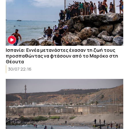
Ισπανία: Εννέα μετανάστες έχασαν τη ζωή τους
προσπαθώντας να φτάσουν από το Μαρόκο στη
Θέουτα
30/07 22:16