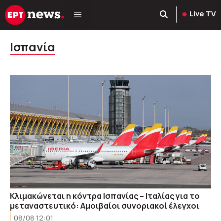
Μετάβαση
Live TV
σε
περιεχόμενο
Ισπανία
Κλιμακώνεται η κόντρα Ισπανίας – Ιταλίας για το
μεταναστευτικό: Αμοιβαίοι συνοριακοί έλεγχοι
08/08 12:01