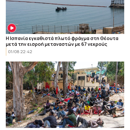
Η Ισπανία εγκαθιστά πλωτό φράγμα στη Θέουτα
μετά την εισροή μεταναστών με 67 νεκρούς
01/08 22:42