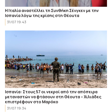
Η Ιταλία αναστέλλει τη Συνθήκη Σένγκεν με την
Ισπανία λόγω της κρίσης στη Θέουτα
31/07 19:43
Ισπανία: Στους 57 οι νεκροί από την απόπειρα
μεταναστών να φτάσουν στη Θέουτα – Χιλιάδες
επιστρέφουν στο Μαρόκο
31/07 19:34