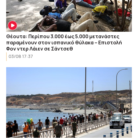
Θέουτα: Περίπου 3.000 έως 5.000 μετανάστες
παραμένουν στον ισπανικό θύλακα – Επιστολή
Φον ντερ Λάιεν σε Σάντσεθ
03/08 17:37