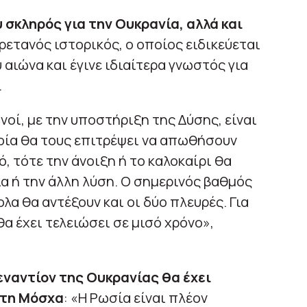
 σκληρός για την Ουκρανία, αλλά και
Βρετανός ιστορικός, ο οποίος ειδικεύεται
αιώνα και έγινε ιδιαίτερα γνωστός για
.
νοί, με την υποστήριξη της Δύσης, είναι
ποία θα τους επιτρέψει να απωθήσουν
ό, τότε την άνοιξη ή το καλοκαίρι θα
ία ή την άλλη λύση. Ο σημερινός βαθμός
λα θα αντέξουν και οι δύο πλευρές. Για
α έχει τελειώσει σε μισό χρόνο»,
 εναντίον της Ουκρανίας θα έχει
 τη Μόσχα
: «Η Ρωσία είναι πλέον