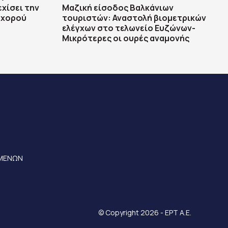
χίσει την
Μαζική είσοδος Βαλκάνιων
 χορού
τουριστών: Αναστολή βιομετρικών
ελέγχων στο τελωνείο Ευζώνων-
Μικρότερες οι ουρές αναμονής
ΟΜΕΝΩΝ
© Copyright 2026 - ΕΡΤ Α.Ε.