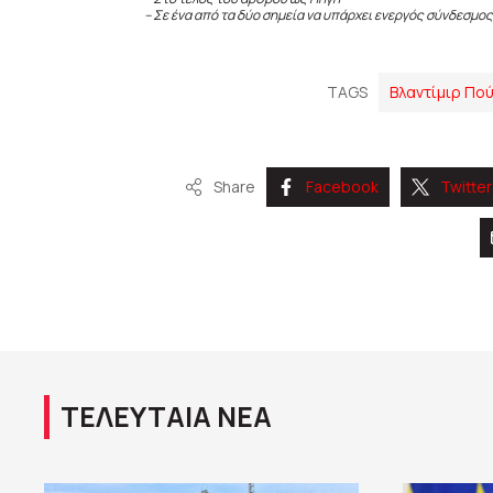
– Σε ένα από τα δύο σημεία να υπάρχει ενεργός σύνδεσμος
TAGS
Βλαντίμιρ Πού
Share
Facebook
Twitter
ΤΕΛΕΥΤΑΙΑ ΝΕΑ