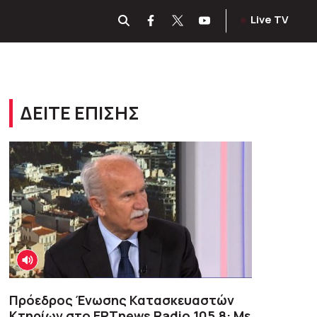
Live TV
ΔΕΙΤΕ ΕΠΙΣΗΣ
Πρόεδρος Ένωσης Κατασκευαστών
Κτηρίων στο ΕΡΤnews Radio 105,8: Με