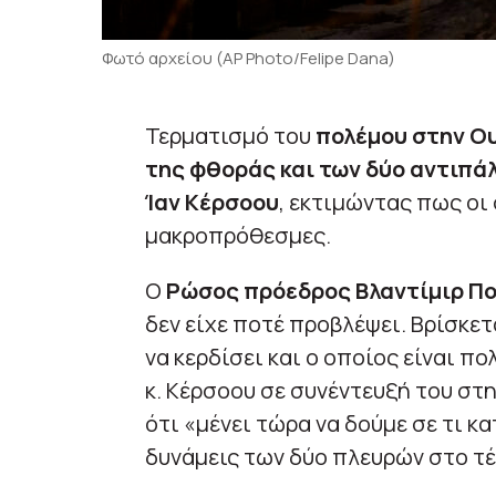
Φωτό αρχείου (AP Photo/Felipe Dana)
Τερματισμό του
πολέμου στην Ο
της φθοράς και των δύο αντιπά
Ίαν Κέρσοου
, εκτιμώντας πως οι 
μακροπρόθεσμες.
Ο
Ρώσος πρόεδρος Βλαντίμιρ Πο
δεν είχε ποτέ προβλέψει. Βρίσκετ
να κερδίσει και ο οποίος είναι π
κ. Κέρσοου σε συνέντευξή του στ
ότι «μένει τώρα να δούμε σε τι κ
δυνάμεις των δύο πλευρών στο τέ