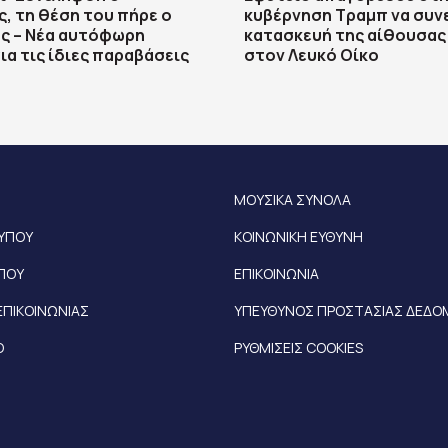
, τη θέση του πήρε ο
κυβέρνηση Τραμπ να συνε
ς – Νέα αυτόφωρη
κατασκευή της αίθουσας
ια τις ίδιες παραβάσεις
στον Λευκό Οίκο
ΜΟΥΣΙΚΑ ΣΥΝΟΛΑ
ΤΥΠΟΥ
ΚΟΙΝΩΝΙΚΗ ΕΥΘΥΝΗ
ΥΠΟΥ
ΕΠΙΚΟΙΝΩΝΙΑ
ΕΠΙΚΟΙΝΩΝΙΑΣ
ΥΠΕΥΘΥΝΟΣ ΠΡΟΣΤΑΣΙΑΣ ΔΕΔ
Ο
ΡΥΘΜΙΣΕΙΣ COOKIES