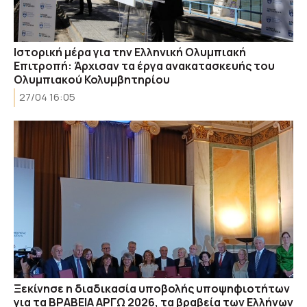
Ιστορική μέρα για την Ελληνική Ολυμπιακή
Επιτροπή: Άρχισαν τα έργα ανακατασκευής του
Ολυμπιακού Κολυμβητηρίου
27/04 16:05
Ξεκίνησε η διαδικασία υποβολής υποψηφιοτήτων
για τα ΒΡΑΒΕΙΑ ΑΡΓΩ 2026, τα βραβεία των Ελλήνων