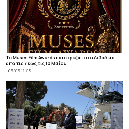
Το Muses Film Awards επιστρέφει στη Λιβαδεία
από τις 7 έως τις 10 Μαΐου
05/05 11:03