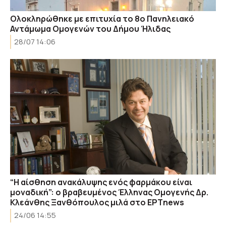
Ολοκληρώθηκε με επιτυχία το 8ο Πανηλειακό
Αντάμωμα Ομογενών του Δήμου Ήλιδας
28/07 14:06
“Η αίσθηση ανακάλυψης ενός φαρμάκου είναι
μοναδική”: ο βραβευμένος Έλληνας Ομογενής Δρ.
Κλεάνθης Ξανθόπουλος μιλά στο ΕΡΤnews
24/06 14:55