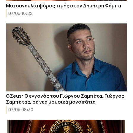
Μια συναυλία φόρος τιμής στον Δημήτρη Φάμπα
07/05 16:22
GZeus: Ο εγγονός του Γιώργου Ζαμπέτα, Γιώργος
Ζαμπέτας, σε νέα μουσικά μονοπάτια
07/05 08:30