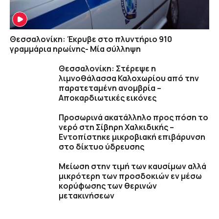
Θεσσαλονίκη: Έκρυβε στο πλυντήριο 910
γραμμάρια ηρωίνης- Μία σύλληψη
Θεσσαλονίκη: Στέρεψε η
λιμνοθάλασσα Καλοχωρίου από την
παρατεταμένη ανομβρία –
Αποκαρδιωτικές εικόνες
Προσωρινά ακατάλληλο προς πόση το
νερό στη Σίβηρη Χαλκιδικής –
Εντοπίστηκε μικροβιακή επιβάρυνση
στο δίκτυο ύδρευσης
Μείωση στην τιμή των καυσίμων αλλά
μικρότερη των προσδοκιών εν μέσω
κορύφωσης των θερινών
μετακινήσεων