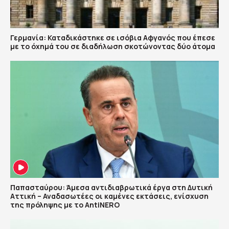
Γερμανία: Καταδικάστηκε σε ισόβια Αφγανός που έπεσε
με το όχημά του σε διαδήλωση σκοτώνοντας δύο άτομα
Παπασταύρου: Άμεσα αντιδιαβρωτικά έργα στη Δυτική
Αττική – Αναδασωτέες οι καμένες εκτάσεις, ενίσχυση
της πρόληψης με το AntiNERO