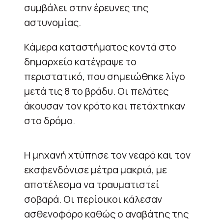
συμβάλει στην έρευνες της
αστυνομίας.
Κάμερα καταστήματος κοντά στο
δημαρχείο κατέγραψε το
περιστατικό, που σημειώθηκε λίγο
μετά τις 8 το βράδυ. Οι πελάτες
άκουσαν τον κρότο και πετάχτηκαν
στο δρόμο.
Η μηχανή χτύπησε τον νεαρό και τον
εκσφενδόνισε μέτρα μακριά, με
αποτέλεσμα να τραυματιστεί
σοβαρά. Οι περίοικοι κάλεσαν
ασθενοφόρο καθώς ο αναβάτης της