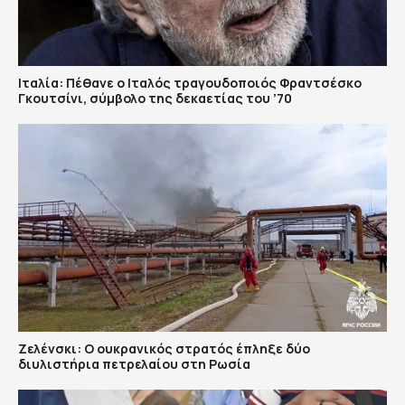
Ιταλία: Πέθανε ο Ιταλός τραγουδοποιός Φραντσέσκο
Γκουτσίνι, σύμβολο της δεκαετίας του ’70
Ζελένσκι: Ο ουκρανικός στρατός έπληξε δύο
διυλιστήρια πετρελαίου στη Ρωσία