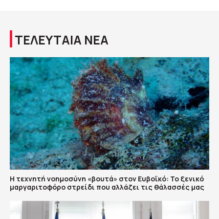
ΤΕΛΕΥΤΑΙΑ ΝΕΑ
Η τεχνητή νοημοσύνη «βουτά» στον Ευβοϊκό: Το ξενικό
μαργαριτοφόρο στρείδι που αλλάζει τις θάλασσές μας