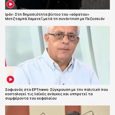
Ιράν: Στη δημοσιότητα βίντεο του «αόρατου»
Μοτζταμπά Χαμενεΐ μετά τη συνάντηση με Πεζεσκιάν
Σοφιανός στο ΕΡΤnews: Σύγκρουση με την πολιτική που
κοστολογεί τις λαϊκές ανάγκες και υπηρετεί τα
συμφέροντα του κεφαλαίου