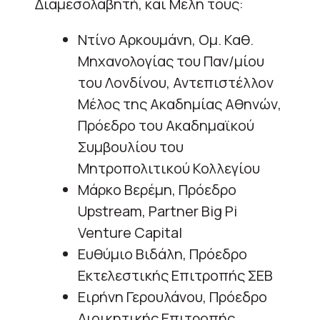
Διαμεσολαβητή, και Μέλη τους:
Ντίνο Αρκουμάνη, Ομ. Καθ.
Μηχανολογίας του Παν/μίου
του Λονδίνου, Αντεπιστέλλον
Μέλος της Ακαδημίας Αθηνών,
Πρόεδρο του Ακαδημαϊκού
Συμβουλίου του
Μητροπολιτικού Κολλεγίου
Μάρκο Βερέμη, Πρόεδρο
Upstream, Partner Big Pi
Venture Capital
Ευθύμιο Βιδάλη, Πρόεδρο
Εκτελεστικής Επιτροπής ΣΕΒ
Ειρήνη Γερουλάνου, Πρόεδρο
Διοικητικής Επιτροπής