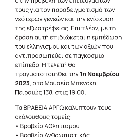
στην προβολή των επιτευγμάτων
τους για τον παραδειγματισμό των
νεότερων γενεών και την ενίσχυση
της εξωστρέφειας. Επιπλέον, με τη
δράση αυτή επιδιώκεται η εμπέδωση
του ελληνισμού και των αξιών που
αντιπροσωπεύει σε παγκόσμιο
επίπεδο. Η τελετή θα
πραγματοποιηθεί την
1η Νοεμβρίου
2023
, στο Μουσείο Μπενάκη,
Πειραιώς 138, στις 19:00.
Τα ΒΡΑΒΕΙΑ ΑΡΓΩ καλύπτουν τους
ακόλουθους τομείς:
• Βραβείο Αθλητισμού
• Βραβείο Ανθρωπιστικής