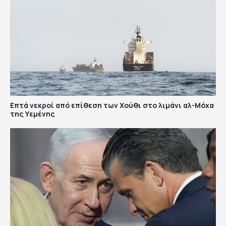
Επτά νεκροί από επίθεση των Χούθι στο λιμάνι αλ-Μόχα
της Υεμένης