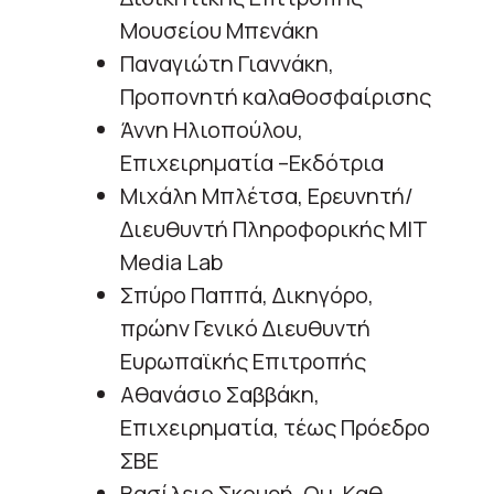
Μουσείου Μπενάκη
Παναγιώτη Γιαννάκη,
Προπονητή καλαθοσφαίρισης
Άννη Ηλιοπούλου,
Επιχειρηματία –Εκδότρια
Μιχάλη Μπλέτσα, Ερευνητή/
Διευθυντή Πληροφορικής MIT
Media Lab
Σπύρο Παππά, Δικηγόρο,
πρώην Γενικό Διευθυντή
Ευρωπαϊκής Επιτροπής
Αθανάσιο Σαββάκη,
Επιχειρηματία, τέως Πρόεδρο
ΣΒΕ
Βασίλειο Σκουρή, Ομ. Καθ.