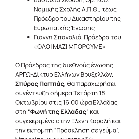
Νομικής Σχολής Α.Π.Θ., τέως
Πρόεδρο του Δικαστηρίου της
Ευρωπαϊκής Ένωσης
Γιάννη Σπανολιό, Πρόεδρο του
«ΟΛΟΙ ΜΑΖΙ ΜΠΟΡΟΥΜΕ»
Ο Πρόεδρος της διεθνούς ένωσης
ΑΡΓΩ-Δίκτυο Ελλήνων Βρυξελλών,
Σπύρος Παππάς
, θα παραχωρήσει
συνέντευξη σήμερα Τετάρτη 18
Οκτωβρίου στις 16:00 ώρα Ελλάδας
στη “
Φωνή της Ελλάδας
” και
συγκεκριμένα στην Ελένη Καραλή και
την εκπομπή “Πρόσκληση σε γεύμα”.