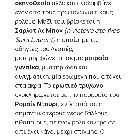
σκηνοθεσία
αλλά και αναλαμβάνει
έναν από τους πρωταγωνιστικούς
ρόλους. Μαζί του, βρίσκεται η
Σαρλότ Λε Μπον
(η Victoire στο Yves
Saint Laurent)
η οποία, με τις
οδηγίες του Λεσπέρ,
μεταμορφώνεται σε μία
μοιραία
γυναίκα
, μυστηριώδη και
αινιγματική, μία ερωμένη που φτάνει
στα άκρα. Το
ερωτικό τρίγωνο
ολοκληρώνεται με την παρουσία του
Ρομαίν Ντουρί,
ενός από τους
σημαντικότερους νέους Γάλλους
ηθοποιούς, σε έναν ρόλο κόντρα σε
ό,τι έχει κάνει μέχρι στιγμής. Ο