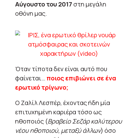
Αύγουστο του 2017
στη μεγάλη
οθόνη μας.
Όταν τίποτα δεν είναι αυτό που
φαίνεται…
ποιος επιβιώνει σε ένα
ερωτικό τρίγωνο;
Ο Ζαλίλ Λεσπέρ, έχοντας ήδη μία
επιτυχημένη καριέρα τόσο ως
ηθοποιός (
Βραβείο Σεζάρ καλύτερου
νέου ηθοποιού, μεταξύ άλλων
) όσο