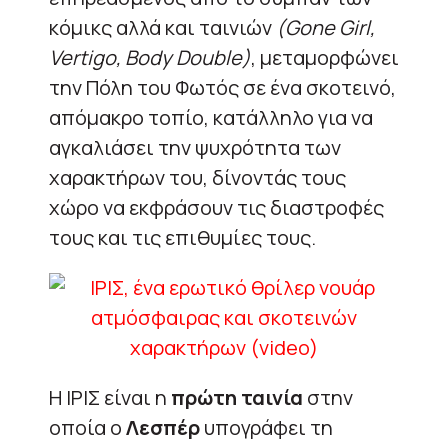
κόμικς αλλά και ταινιών
(Gone Girl,
Vertigo, Body Double)
, μεταμορφώνει
την Πόλη του Φωτός σε ένα σκοτεινό,
απόμακρο τοπίο, κατάλληλο για να
αγκαλιάσει την ψυχρότητα των
χαρακτήρων του, δίνοντάς τους
χώρο να εκφράσουν τις διαστροφές
τους και τις επιθυμίες τους.
Η ΙΡΙΣ είναι η
πρώτη ταινία
στην
οποία ο
Λεσπέρ
υπογράφει τη