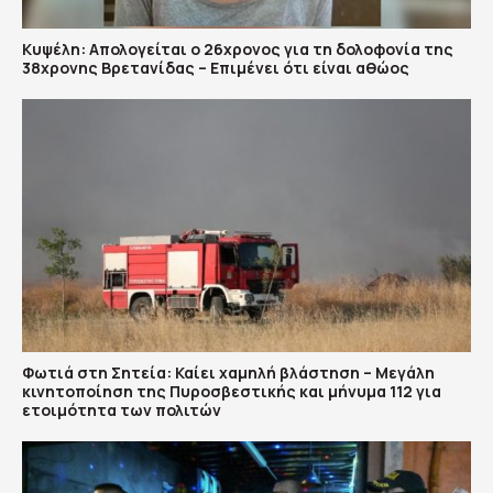
Κυψέλη: Απολογείται ο 26χρονος για τη δολοφονία της
38χρονης Βρετανίδας – Επιμένει ότι είναι αθώος
Φωτιά στη Σητεία: Καίει χαμηλή βλάστηση – Μεγάλη
κινητοποίηση της Πυροσβεστικής και μήνυμα 112 για
ετοιμότητα των πολιτών