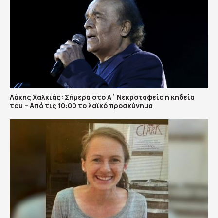
Λάκης Χαλκιάς: Σήμερα στο Α΄ Νεκροταφείο η κηδεία
του – Από τις 10:00 το λαϊκό προσκύνημα