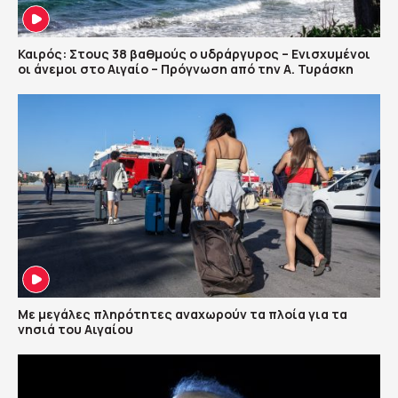
Καιρός: Στους 38 βαθμούς ο υδράργυρος – Ενισχυμένοι
οι άνεμοι στο Αιγαίο – Πρόγνωση από την Α. Τυράσκη
Με μεγάλες πληρότητες αναχωρούν τα πλοία για τα
νησιά του Αιγαίου