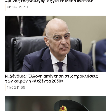
Άμυνας της Βουλγαρίας για τη Μέση Ανατολή
06/03 09:30
Ν. Δένδιας: Έλλογη απάντηση στις προκλήσεις
των καιρών η «Ατζέντα 2030»
11/02 11:55