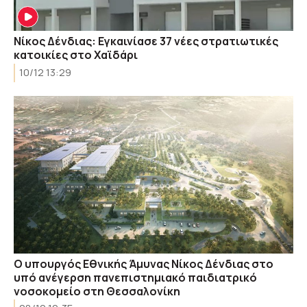
Νίκος Δένδιας: Εγκαινίασε 37 νέες στρατιωτικές
κατοικίες στο Χαϊδάρι
10/12 13:29
Ο υπουργός Εθνικής Άμυνας Νίκος Δένδιας στο
υπό ανέγερση πανεπιστημιακό παιδιατρικό
νοσοκομείο στη Θεσσαλονίκη