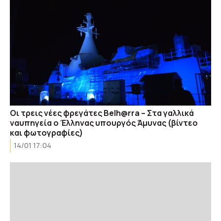
Οι τρεις νέες φρεγάτες Belh@rra – Στα γαλλικά
ναυπηγεία ο Έλληνας υπουργός Άμυνας (βίντεο
και φωτογραφίες)
14/01 17:04