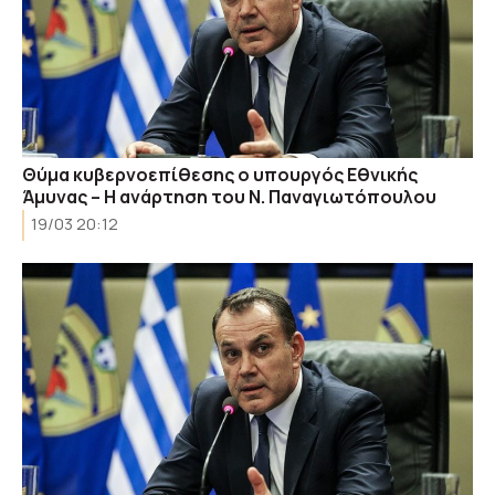
Θύμα κυβερνοεπίθεσης ο υπουργός Εθνικής
Άμυνας – Η ανάρτηση του Ν. Παναγιωτόπουλου
19/03 20:12