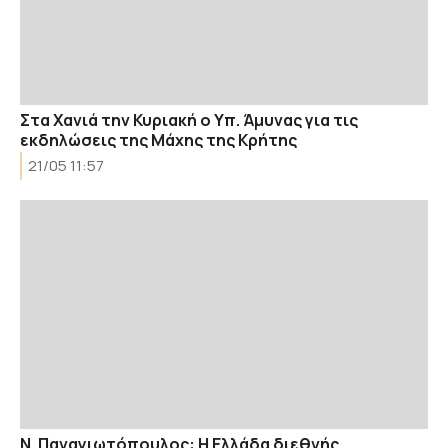
Στα Χανιά την Κυριακή ο Υπ. Άμυνας για τις
εκδηλώσεις της Μάχης της Κρήτης
21/05 11:57
Ν. Παναγιωτόπουλος: Η Ελλάδα διεθνής