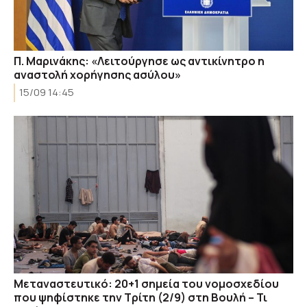
Π. Μαρινάκης: «Λειτούργησε ως αντικίνητρο η
αναστολή χορήγησης ασύλου»
15/09 14:45
Μεταναστευτικό: 20+1 σημεία του νομοσχεδίου
που ψηφίστηκε την Τρίτη (2/9) στη Βουλή – Τι