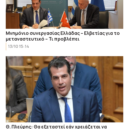
Μνημόνιο συνεργασίας Ελλάδας – Ελβετίας για το
μεταναστευτικό – Τι προβλέπει
13/10 15:14
Θ. Πλεύρης: Θα εξεταστεί εάν χρειάζεται να