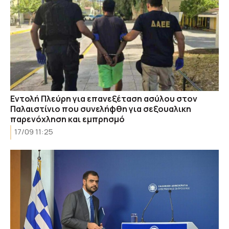
Εντολή Πλεύρη για επανεξέταση ασύλου στον
Παλαιστίνιο που συνελήφθη για σεξουαλικη
παρενόχληση και εμπρησμό
17/09 11:25