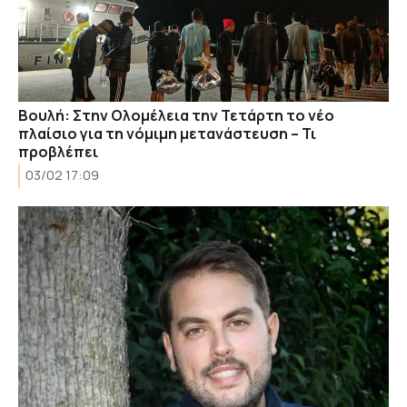
Boυλή: Στην Ολομέλεια την Τετάρτη το νέο
πλαίσιο για τη νόμιμη μετανάστευση – Τι
προβλέπει
03/02 17:09