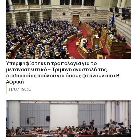
Υπερψηφίστηκε η τροπολογία για το
μεταναστευτικό – Τρίμηνη αναστολή της
διαδικασίας ασύλου για όσους φτάνουν από Β.
Αφρική
11/07 19:35