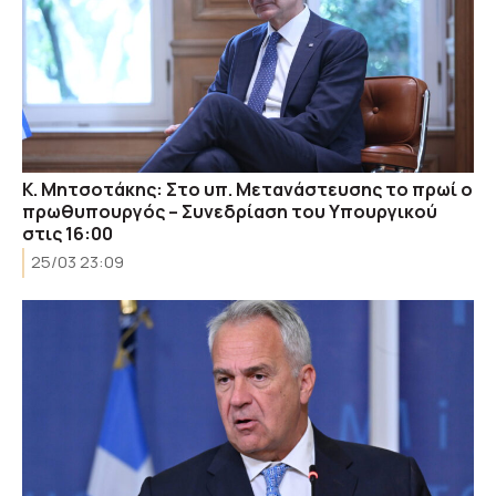
Κ. Μητσοτάκης: Στο υπ. Μετανάστευσης το πρωί ο
πρωθυπουργός – Συνεδρίαση του Υπουργικού
στις 16:00
25/03 23:09