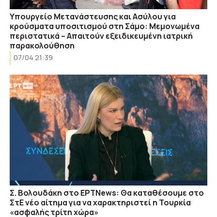
Υπουργείο Μετανάστευσης και Ασύλου για
κρούσματα υποσιτισμού στη Σάμο: Μεμονωμένα
περιστατικά – Aπαιτούν εξειδικευμένη ιατρική
παρακολούθηση
07/04 21:39
Σ. Βολουδάκη στο ΕΡΤΝews: Θα καταθέσουμε στο
ΣτΕ νέο αίτημα για να χαρακτηριστεί η Τουρκία
«ασφαλής τρίτη χώρα»