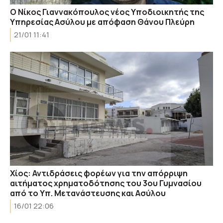
Ο Νίκος Γιαννακόπουλος νέος Υποδιοικητής της
Υπηρεσίας Ασύλου με απόφαση Θάνου Πλεύρη
21/01 11:41
Χίος: Αντιδράσεις φορέων για την απόρριψη
αιτήματος χρηματοδότησης του 3ου Γυμνασίου
από το Υπ. Μετανάστευσης και Ασύλου
16/01 22:06