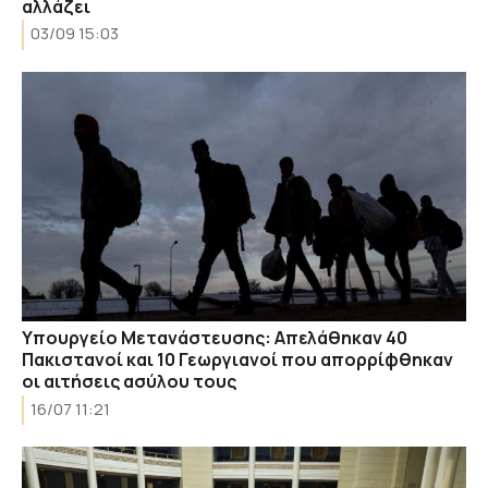
αλλάζει
03/09 15:03
Υπουργείο Μετανάστευσης: Απελάθηκαν 40
Πακιστανοί και 10 Γεωργιανοί που απορρίφθηκαν
οι αιτήσεις ασύλου τους
16/07 11:21