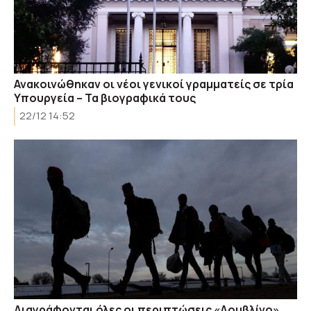
Ανακοινώθηκαν οι νέοι γενικοί γραμματείς σε τρία
Υπουργεία – Τα βιογραφικά τους
22/12 14:52
Διαγράφονται όλες οι περιπτώσεις «Δουβλίνο»