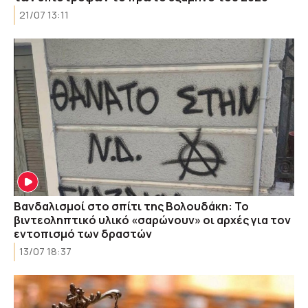
21/07 13:11
Βανδαλισμοί στο σπίτι της Βολουδάκη: Το
βιντεοληπτικό υλικό «σαρώνουν» οι αρχές για τον
εντοπισμό των δραστών
13/07 18:37