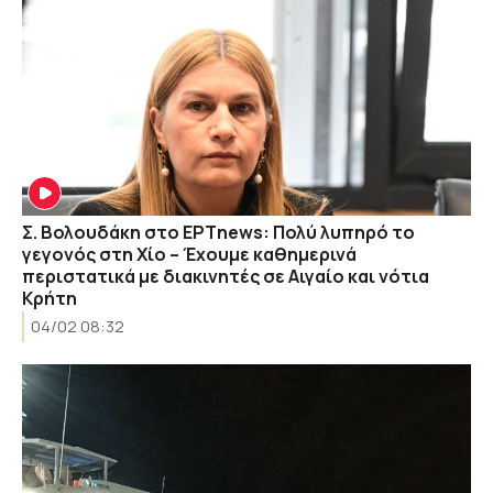
Σ. Βολουδάκη στο ΕΡΤnews: Πολύ λυπηρό το
γεγονός στη Χίο – Έχουμε καθημερινά
περιστατικά με διακινητές σε Αιγαίο και νότια
Κρήτη
04/02 08:32