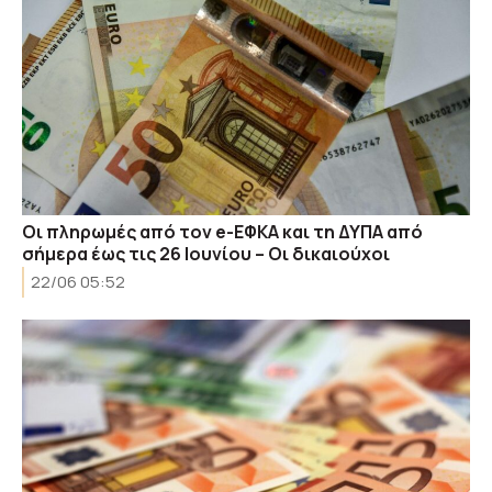
Οι πληρωμές από τον e-ΕΦΚΑ και τη ΔΥΠΑ από
σήμερα έως τις 26 Ιουνίου – Οι δικαιούχοι
22/06 05:52