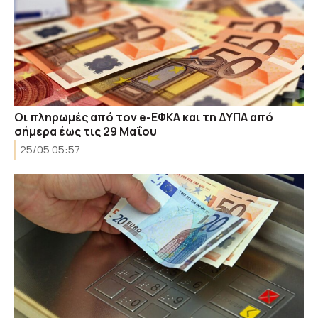
Οι πληρωμές από τον e-ΕΦΚΑ και τη ΔΥΠΑ από
σήμερα έως τις 29 Μαΐου
25/05 05:57