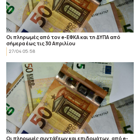
Οι πληρωμές από τον e-ΕΦΚΑ και τη ΔΥΠΑ από
σήμερα έως τις 30 Απριλίου
27/04 05:58
Οι πληρωμές συντάξεων και επιδομάτων, από e-