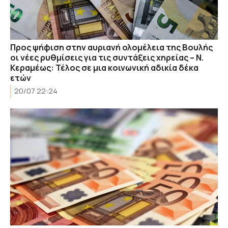
Προς ψήφιση στην αυριανή ολομέλεια της Βουλής
οι νέες ρυθμίσεις για τις συντάξεις χηρείας – Ν.
Κεραμέως: Τέλος σε μια κοινωνική αδικία δέκα
ετών
20/07 22:24