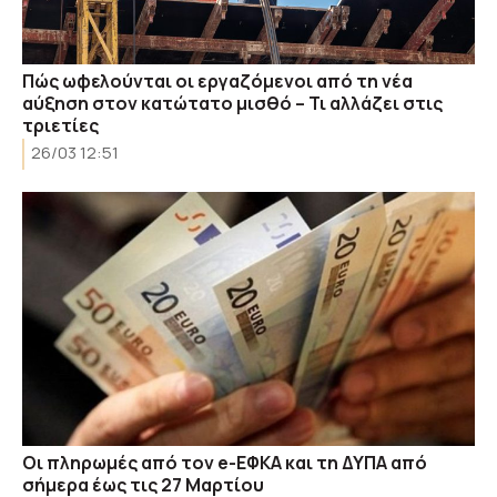
Πώς ωφελούνται οι εργαζόμενοι από τη νέα
αύξηση στον κατώτατο μισθό – Τι αλλάζει στις
τριετίες
26/03 12:51
Οι πληρωμές από τον e-ΕΦΚΑ και τη ΔΥΠΑ από
σήμερα έως τις 27 Μαρτίου