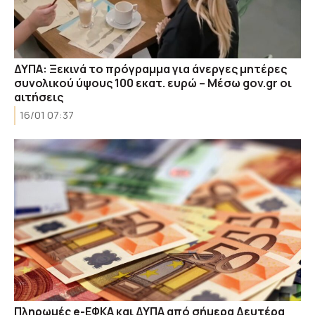
ΔΥΠΑ: Ξεκινά το πρόγραμμα για άνεργες μητέρες
συνολικού ύψους 100 εκατ. ευρώ – Μέσω gov.gr οι
αιτήσεις
16/01 07:37
Πληρωμές e-ΕΦΚΑ και ΔΥΠΑ από σήμερα Δευτέρα