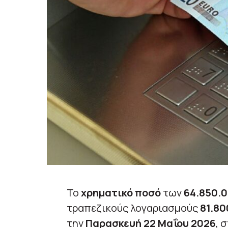
Το
χρηματικό ποσό
των
64.850.
τραπεζικούς λογαριασμούς
81.80
την
Παρασκευή 22 Μαΐου 2026
, 