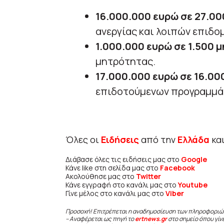
16.000.000 ευρώ σε 27.00
ανεργίας και λοιπών επιδο
1.000.000 ευρώ σε 1.500 
μητρότητας.
17.000.000 ευρώ σε 16.00
επιδοτούμενων προγραμμά
Όλες οι
Ειδήσεις
από την
Ελλάδα
κα
Διάβασε όλες τις ειδήσεις μας στο
Google
Κάνε like στη σελίδα μας στο
Facebook
Ακολούθησε μας στο
Twitter
Κάνε εγγραφή στο κανάλι μας στο
Youtube
Γίνε μέλος στο κανάλι μας στο
Viber
Προσοχή! Επιτρέπεται η αναδημοσίευση των πληροφοριώ
– Αναφέρεται ως πηγή το
ertnews.gr
στο σημείο όπου γίν