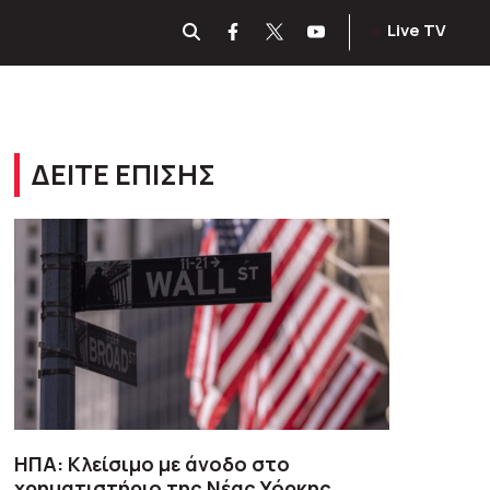
Live TV
ΔΕΙΤΕ ΕΠΙΣΗΣ
ΗΠΑ: Κλείσιμο με άνοδο στο
χρηματιστήριο της Νέας Υόρκης