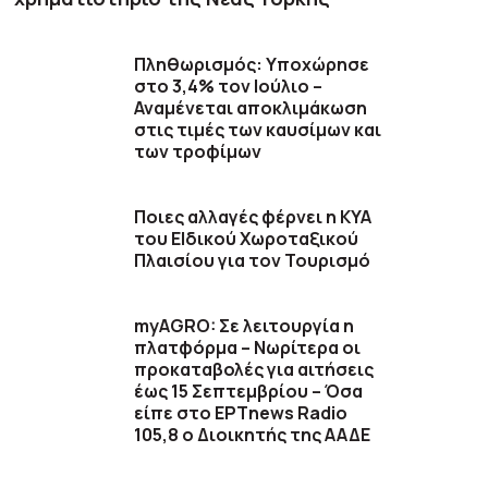
Πληθωρισμός: Υποχώρησε
στο 3,4% τον Ιούλιο –
Αναμένεται αποκλιμάκωση
στις τιμές των καυσίμων και
των τροφίμων
Ποιες αλλαγές φέρνει η ΚΥΑ
του ΕΙδικού Χωροταξικού
Πλαισίου για τον Τουρισμό
myAGRO: Σε λειτουργία η
πλατφόρμα – Νωρίτερα οι
προκαταβολές για αιτήσεις
έως 15 Σεπτεμβρίου – Όσα
είπε στο ΕΡΤnews Radio
105,8 ο Διοικητής της ΑΑΔΕ