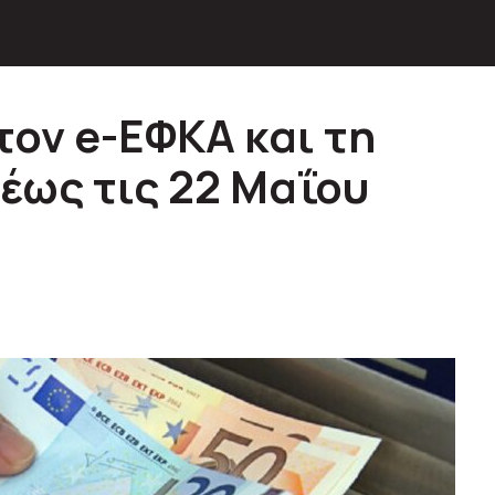
τον e-ΕΦΚΑ και τη
έως τις 22 Μαΐου