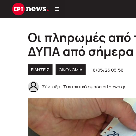
Μετάβαση
σε
περιεχόμενο
Οι πληρωμές από 
ΔΥΠΑ από σήμερα 
ΕΙΔΗΣΕΙΣ
ΟΙΚΟΝΟΜΙΑ
18/05/26 05:58
Σύνταξη
Συντακτική ομάδα ertnews.gr