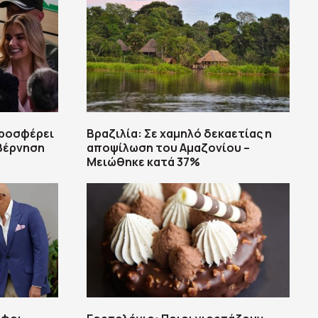
προσφέρει
Βραζιλία: Σε χαμηλό δεκαετίας η
υβέρνηση
αποψίλωση του Αμαζονίου –
Μειώθηκε κατά 37%