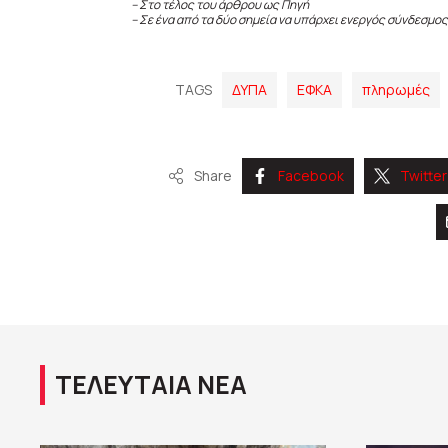
– Στο τέλος του άρθρου ως Πηγή
– Σε ένα από τα δύο σημεία να υπάρχει ενεργός σύνδεσμος
TAGS
ΔΥΠΑ
ΕΦΚΑ
πληρωμές
Share
Facebook
Twitter
ΤΕΛΕΥΤΑΙΑ ΝΕΑ