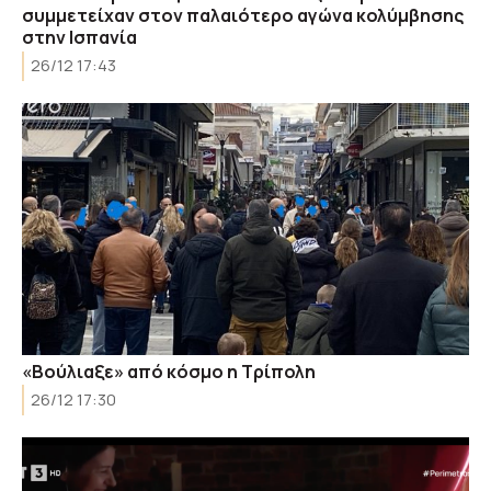
συμμετείχαν στον παλαιότερο αγώνα κολύμβησης
στην Ισπανία
26/12 17:43
«Βούλιαξε» από κόσμο η Τρίπολη
26/12 17:30