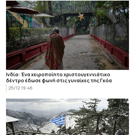
Ινδία: Ένα χειροποίητο χριστουγεννιάτικο
δέντρο έδωσε φωνή στις γυναίκες της Γκόα
25/12 19:46