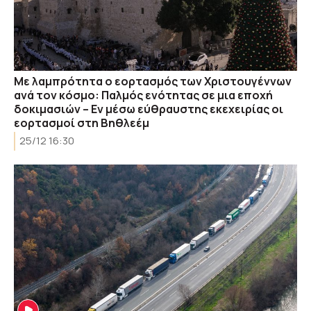
Με λαμπρότητα ο εορτασμός των Χριστουγέννων
ανά τον κόσμο: Παλμός ενότητας σε μια εποχή
δοκιμασιών – Εν μέσω εύθραυστης εκεχειρίας οι
εορτασμοί στη Βηθλεέμ
25/12 16:30