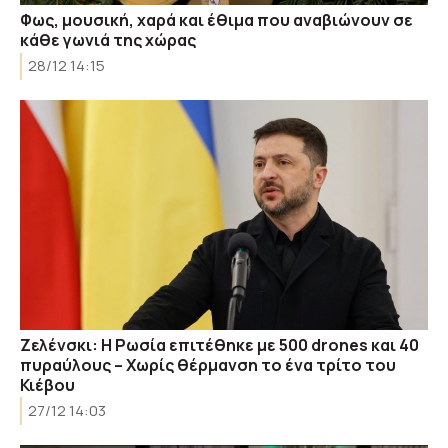
Φως, μουσική, χαρά και έθιμα που αναβιώνουν σε
κάθε γωνιά της χώρας
28/12 14:15
Ζελένσκι: Η Ρωσία επιτέθηκε με 500 drones και 40
πυραύλους – Χωρίς θέρμανση το ένα τρίτο του
Κιέβου
27/12 14:03