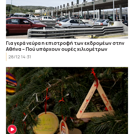
Για γερά νεύρα η επιστροφή των εκδρομέων στην
Αθήνα – Πού υπάρχουν ουρές χιλιομέτρων
28/12 14:31