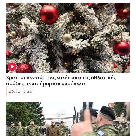
Χριστουγεννιάτικες ευχές από τις αθλητικές
ομάδες με χιούμορ και χαμόγελο
25/12 13:23