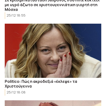
με υγρό άζωτο σε χριστουγεννιάτικη γιορτή στη
Μόσχα
25/12 18:55
Politico: Πώς η ακροδεξιά «έκλεψε» τα
Χριστούγεννα
25/12 18:08