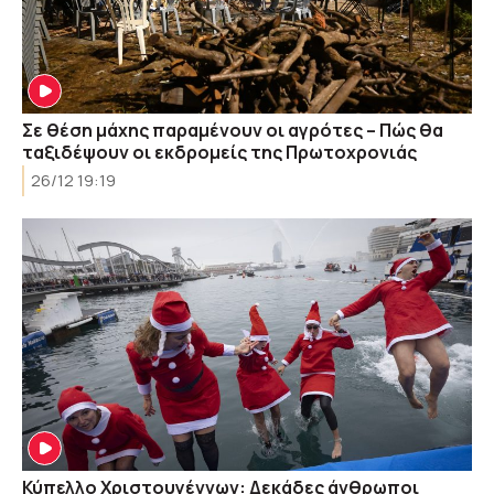
Σε θέση μάχης παραμένουν οι αγρότες – Πώς θα
ταξιδέψουν οι εκδρομείς της Πρωτοχρονιάς
26/12 19:19
Κύπελλο Χριστουγέννων: Δεκάδες άνθρωποι