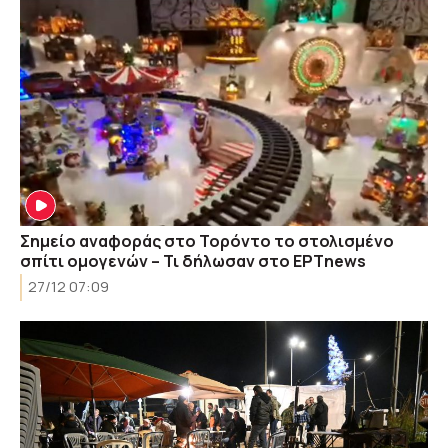
Σημείο αναφοράς στο Τορόντο το στολισμένο
σπίτι ομογενών – Τι δήλωσαν στο ΕΡΤnews
27/12 07:09