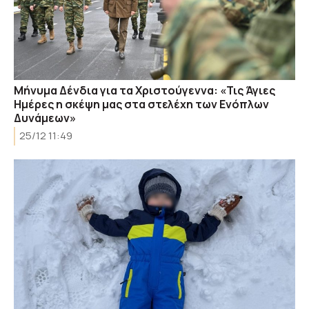
Μήνυμα Δένδια για τα Χριστούγεννα: «Τις Άγιες
Ημέρες η σκέψη μας στα στελέχη των Ενόπλων
Δυνάμεων»
25/12 11:49