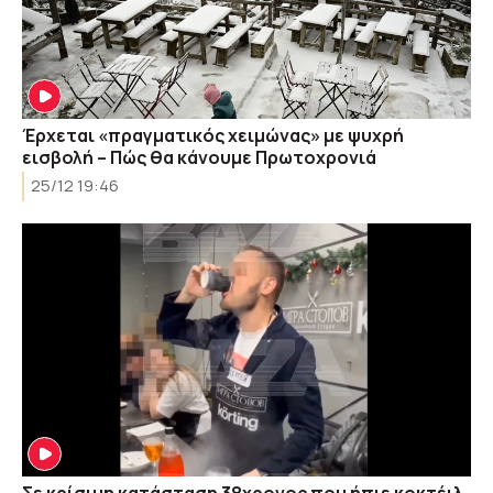
Έρχεται «πραγματικός χειμώνας» με ψυχρή
εισβολή – Πώς θα κάνουμε Πρωτοχρονιά
25/12 19:46
Σε κρίσιμη κατάσταση 38χρονος που ήπιε κοκτέιλ