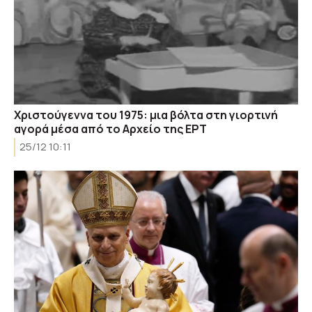
Χριστούγεννα του 1975: μια βόλτα στη γιορτινή
αγορά μέσα από το Αρχείο της ΕΡΤ
25/12 10:11