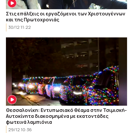
Στις επάλξεις οι εργαζόμενοι των Χριστουγέννων
και της Πρωτοχρονιάς
30/12 11:22
Θεσσαλονίκη: Εντυπωσιακό θέαμα στην Τσιμισκή-
Αυτοκίνητα διακοσμημένα με εκατοντάδες
φωτεινά λαμπιόνια
29/12 10:36