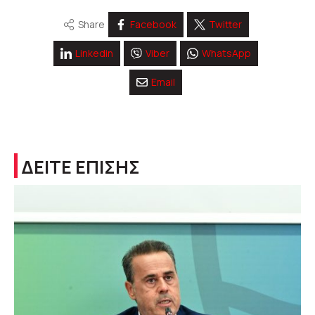
Share
Facebook
Twitter
Linkedin
Viber
WhatsApp
Email
ΔΕΙΤΕ ΕΠΙΣΗΣ