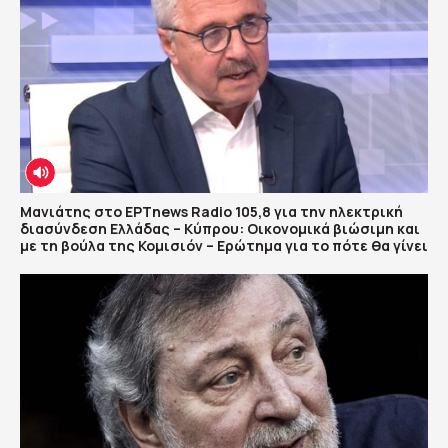
Μανιάτης στο ΕΡΤnews Radio 105,8 για την ηλεκτρική
διασύνδεση Ελλάδας – Κύπρου: Οικονομικά βιώσιμη και
με τη βούλα της Κομισιόν – Ερώτημα για το πότε θα γίνει