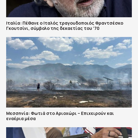
Ιταλία: Πέθανε ο Ιταλός τραγουδοποιός Φραντσέσκο
Γκουτσίνι, σύμβολο της δεκαετίας του ’70
Μεσσηνία: Φωτιά στο Αριοχώρι – Επιχειρούν και
εναέρια μέσα