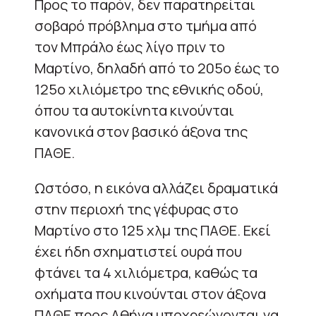
Προς το παρόν, δεν παρατηρείται
σοβαρό πρόβλημα στο τμήμα από
τον Μπράλο έως λίγο πριν το
Μαρτίνο, δηλαδή από το 205ο έως το
125ο χιλιόμετρο της εθνικής οδού,
όπου τα αυτοκίνητα κινούνται
κανονικά στον βασικό άξονα της
ΠΑΘΕ.
Ωστόσο, η εικόνα αλλάζει δραματικά
στην περιοχή της γέφυρας στο
Μαρτίνο στο 125 χλμ της ΠΑΘΕ. Εκεί
έχει ήδη σχηματιστεί ουρά που
φτάνει τα 4 χιλιόμετρα, καθώς τα
οχήματα που κινούνται στον άξονα
ΠΑΘΕ προς Αθήνα υποχρεώνονται να