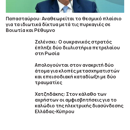
Παπασταύρου: Αναθεωρείται το θεσμικό πλαίσιο
για τα ιδιωτικά δίκτυα μετά τις πυρκαγιές σε
Βοιωτία και Ρέθυμνο
Ζελένσκι: Ο ουκρανικός στρατός
έπληξε δύο διυλιστήρια πετρελαίου
στη Ρωσία
Απολογούνται στον ανακριτή δύο
άτομα για κλοπές μετασχηματιστών
και επεισοδιακή καταδίωξη με δύο
τραυματίες
Χατζηδάκης: Στον κάλαθο των
αχρήστων οι αμφισβητήσεις για το
καλώδιο της ηλεκτρικής διασύνδεσης
Ελλάδας-Κύπρου