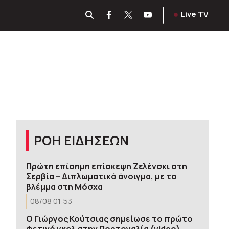
Live TV
ΡΟΗ ΕΙΔΗΣΕΩΝ
Πρώτη επίσημη επίσκεψη Ζελένσκι στη
Σερβία – Διπλωματικό άνοιγμα, με το
βλέμμα στη Μόσχα
08/08 01:53
Ο Γιώργος Κούτσιας σημείωσε το πρώτο
φετινό γκολ στην Πορτογαλία (video)