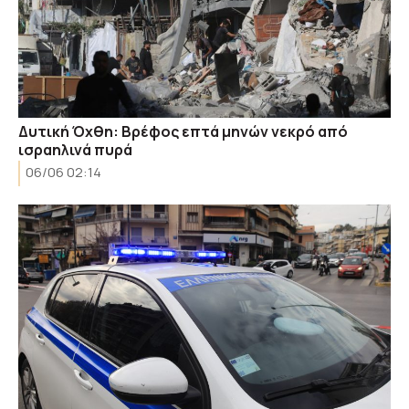
Δυτική Όχθη: Βρέφος επτά μηνών νεκρό από
ισραηλινά πυρά
06/06 02:14