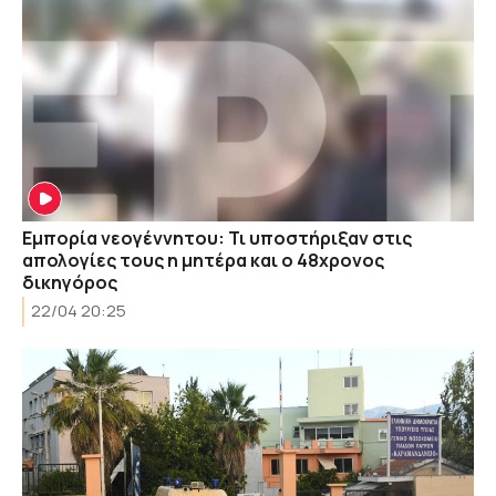
Εμπορία νεογέννητου: Τι υποστήριξαν στις
απολογίες τους η μητέρα και ο 48χρονος
δικηγόρος
22/04 20:25