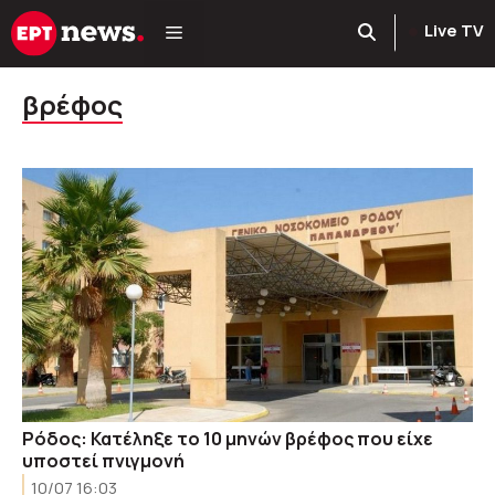
Μετάβαση
Live TV
σε
περιεχόμενο
βρέφος
Ρόδος: Κατέληξε το 10 μηνών βρέφος που είχε
υποστεί πνιγμονή
10/07 16:03