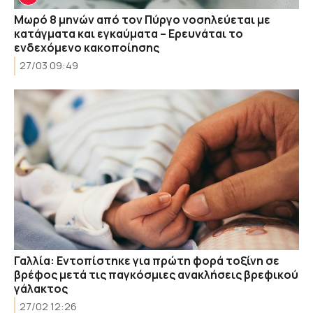
Μωρό 8 μηνών από τον Πύργο νοσηλεύεται με
κατάγματα και εγκαύματα – Ερευνάται το
ενδεχόμενο κακοποίησης
27/03 09:49
Γαλλία: Εντοπίστηκε για πρώτη φορά τοξίνη σε
βρέφος μετά τις παγκόσμιες ανακλήσεις βρεφικού
γάλακτος
27/02 12:26