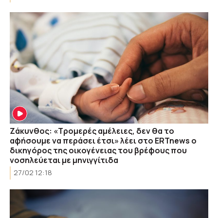
Ζάκυνθος: «Τρομερές αμέλειες, δεν θα το
αφήσουμε να περάσει έτσι» λέει στο ERTnews ο
δικηγόρος της οικογένειας του βρέφους που
νοσηλεύεται με μηνιγγίτιδα
27/02 12:18