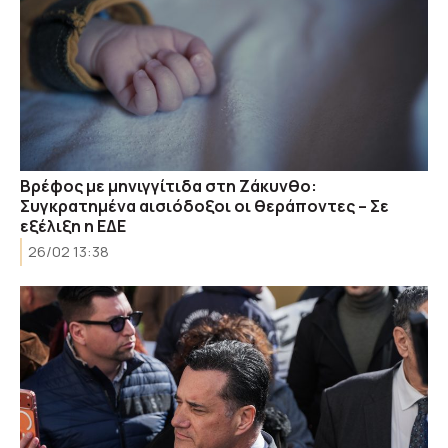
Βρέφος με μηνιγγίτιδα στη Ζάκυνθο:
Συγκρατημένα αισιόδοξοι οι θεράποντες – Σε
εξέλιξη η ΕΔΕ
26/02 13:38