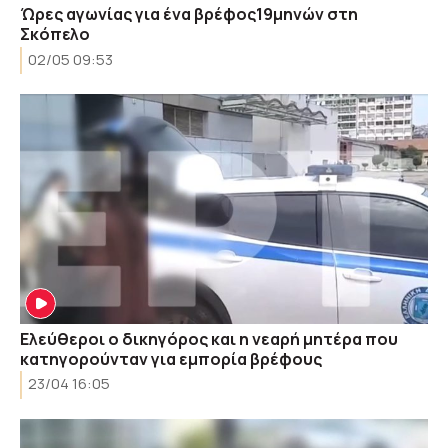
Ώρες αγωνίας για ένα βρέφος19μηνών στη
Σκόπελο
02/05 09:53
Ελεύθεροι ο δικηγόρος και η νεαρή μητέρα που
κατηγορούνταν για εμπορία βρέφους
23/04 16:05