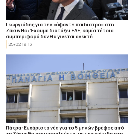
Γεωργιάδης για την «άφαντη παιδίατρο» στη
Ζάκυνθο: Έχουμε διατάξει ΕΔΕ, καμία τέτοια
συμπεριφορά δεν θα γίνεται ανεκτή
25/02 19:13
Πάτρα: Ευχάριστα νέα για το 5 μηνών βρέφος από
τη Ζάκυνθο που νοσηλεύεται με μηνιγγίτιδα στη