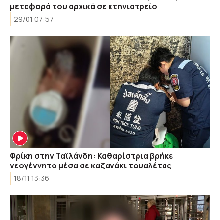
μεταφορά του αρχικά σε κτηνιατρείο
29/01 07:57
Φρίκη στην Ταϊλάνδη: Καθαρίστρια βρήκε
νεογέννητο μέσα σε καζανάκι τουαλέτας
18/11 13:36