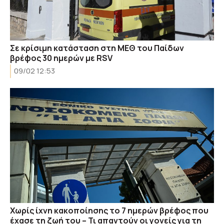
Σε κρίσιμη κατάσταση στη ΜΕΘ του Παίδων
βρέφος 30 ημερών με RSV
09/02 12:53
Χωρίς ίχνη κακοποίησης το 7 ημερών βρέφος που
έχασε τη ζωή του – Τι απαντούν οι γονείς για τη