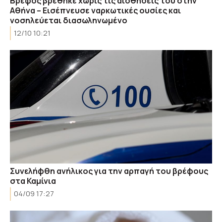
Bρέφος βρέθηκε χωρίς τις αισθήσεις του στην
Αθήνα – Εισέπνευσε ναρκωτικές ουσίες και
νοσηλεύεται διασωληνωμένο
12/10 10:21
Συνελήφθη ανήλικος για την αρπαγή του βρέφους
στα Καμίνια
04/09 17:27