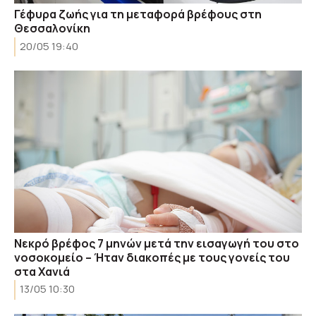
Γέφυρα ζωής για τη μεταφορά βρέφους στη
Θεσσαλονίκη
20/05 19:40
Νεκρό βρέφος 7 μηνών μετά την εισαγωγή του στο
νοσοκομείο – Ήταν διακοπές με τους γονείς του
στα Χανιά
13/05 10:30