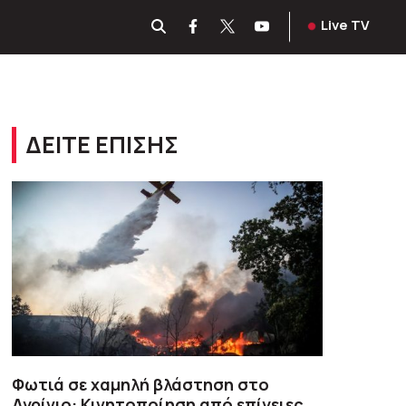
Live TV
ΔΕΙΤΕ ΕΠΙΣΗΣ
Φωτιά σε χαμηλή βλάστηση στο
Αγρίνιο: Κινητοποίηση από επίγειες