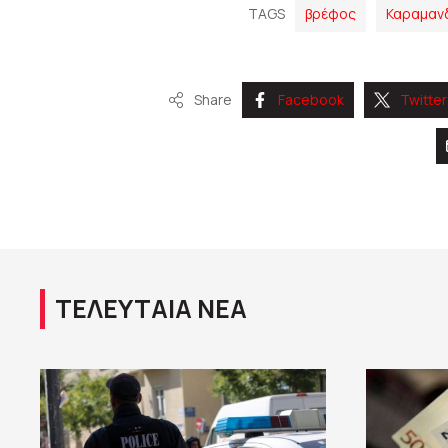
TAGS
βρέφος
Καραμαν
Share
Facebook
Twitter
ΤΕΛΕΥΤΑΙΑ ΝΕΑ