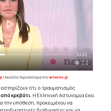
gr
| Ακούστε περισσότερα στο
ertecho.gr
υποστηρίζουν ότι ο τραυματισμός
 από κρεβάτι
. Η Ελληνική Αστυνομία έχει
α την υπόθεση, προκειμένου να
τροδικαστικές διαδικασίες και να