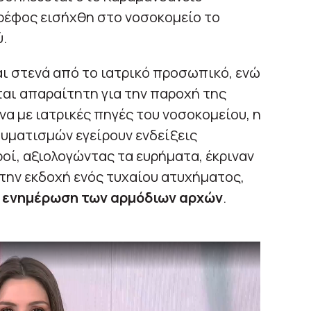
ρέφος εισήχθη στο νοσοκομείο το
.
ι στενά από το ιατρικό προσωπικό, ενώ
ται απαραίτητη για την παροχή της
α με ιατρικές πηγές του νοσοκομείου, η
αυματισμών εγείρουν ενδείξεις
οί, αξιολογώντας τα ευρήματα, έκριναν
 την εκδοχή ενός τυχαίου ατυχήματος,
 ενημέρωση των αρμόδιων αρχών
.