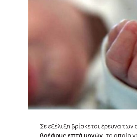
Σε εξέλιξη βρίσκεται έρευνα των 
βρέφους επτά μηνών
, το οποίο 