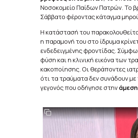
Νοσοκομείο Παίδων Πατρών. Το β
Σάββατο φέροντας κάταγμα μηρού
Η κατάστασή του παρακολουθείτα
η παραμονή του στο ίδρυμα κρίνε
ενδεδειγμένης φροντίδας. Σύμφων
φύση και η κλινική εικόνα των τρ
κακοποίησης. Οι θεράποντες ιατρ
ότι τα τραύματα δεν συνάδουν με
γεγονός που οδήγησε στην
άμεση