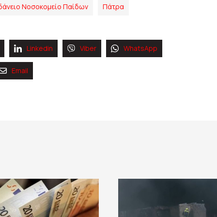
δάνειο Νοσοκομείο Παίδων
Πάτρα
Linkedin
Viber
WhatsApp
Email