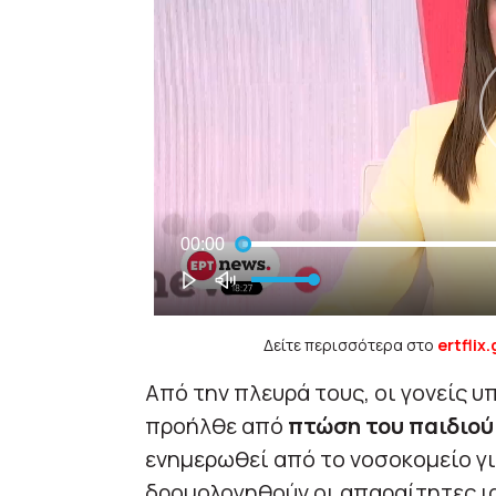
Δείτε περισσότερα στο
ertflix.
Από την πλευρά τους, οι γονείς 
προήλθε από
πτώση του παιδιού
ενημερωθεί από το νοσοκομείο γι
δρομολογηθούν οι απαραίτητες ια