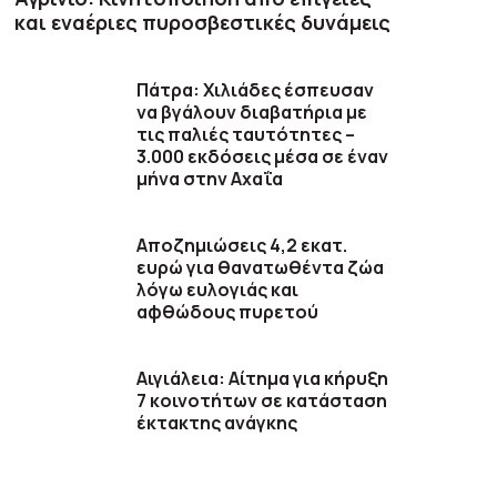
και εναέριες πυροσβεστικές δυνάμεις
Πάτρα: Χιλιάδες έσπευσαν
να βγάλουν διαβατήρια με
τις παλιές ταυτότητες –
3.000 εκδόσεις μέσα σε έναν
μήνα στην Αχαΐα
Αποζημιώσεις 4,2 εκατ.
ευρώ για θανατωθέντα ζώα
λόγω ευλογιάς και
αφθώδους πυρετού
Αιγιάλεια: Αίτημα για κήρυξη
7 κοινοτήτων σε κατάσταση
έκτακτης ανάγκης