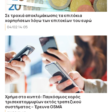
Σε τροχιά αποκλιμάκωσης τα επιτόκια
χορηγήσεων λόγω των επιτοκίων του ευρώ
04/02 14:05
Χρήμα στο κινητό: Παγκόσμιος χορός
τρισεκατομμυρίων εκτός τραπεζικού
συστήματος – Έρευνα GSMA