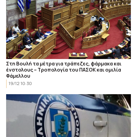
Στη Βουλή τα μέτρα για τράπεζες, φάρμακα και
ένστολους – Τροπολογία του ΠΑΣΟΚ και ομιλία
Φάμελλου
19/12 10:30