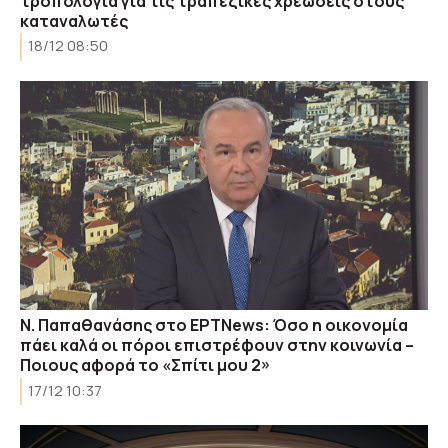
τροπολογία για τις τραπεζικές χρεώσεις στους
καταναλωτές
18/12 08:50
Ν. Παπαθανάσης στο EΡΤΝews: Όσο η οικονομία
πάει καλά οι πόροι επιστρέφουν στην κοινωνία –
Ποιους αφορά το «Σπίτι μου 2»
17/12 10:37