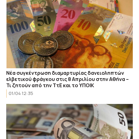
Νέα συγκέντρωση διαμαρτυρίας δανειοληπτών
ελβετικού φράγκου στις 8 Απριλίου στην Αθήνα –
Τι ζητούν από την ΤτΕ και το ΥΠΟΙΚ
01/04 12:35