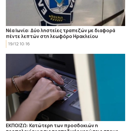
Νέα Ιωνία: Δύο ληστείες τραπεζών με διαφορά
πέντε λεπτών στη λεωφόρο Ηρακλείου
19/12 10:16
ΕΚΠΟΙΖΩ: Κατώτερη των προσδοκιών η