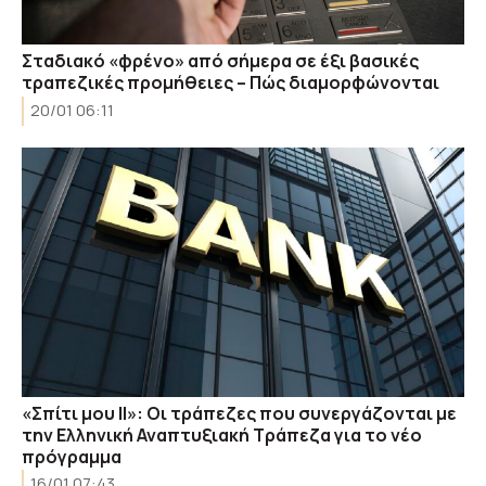
Σταδιακό «φρένο» από σήμερα σε έξι βασικές
τραπεζικές προμήθειες – Πώς διαμορφώνονται
20/01 06:11
«Σπίτι μου ΙΙ»: Οι τράπεζες που συνεργάζονται με
την Ελληνική Αναπτυξιακή Τράπεζα για το νέο
πρόγραμμα
16/01 07:43