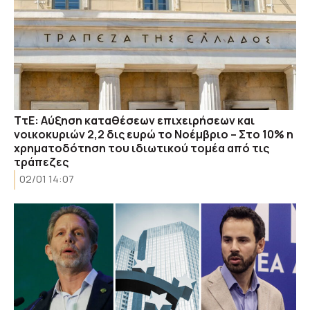
ΤτΕ: Αύξηση καταθέσεων επιχειρήσεων και
νοικοκυριών 2,2 δις ευρώ το Νοέμβριο – Στο 10% η
χρηματοδότηση του ιδιωτικού τομέα από τις
τράπεζες
02/01 14:07