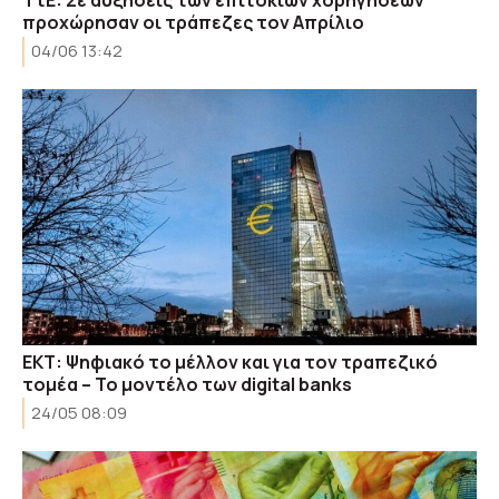
ΤτΕ: Σε αυξήσεις των επιτοκίων χορηγήσεων
προχώρησαν οι τράπεζες τον Απρίλιο
04/06 13:42
ΕΚΤ: Ψηφιακό το μέλλον και για τον τραπεζικό
τομέα – Το μοντέλο των digital banks
24/05 08:09