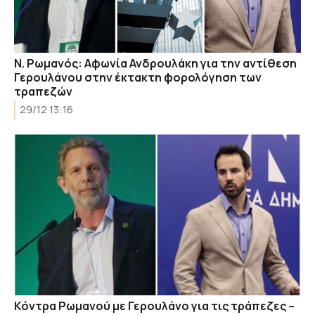
Ν. Ρωμανός: Αφωνία Ανδρουλάκη για την αντίθεση
Γερουλάνου στην έκτακτη φορολόγηση των
τραπεζών
29/12 13:16
Kόντρα Ρωμανού με Γερουλάνο για τις τράπεζες –