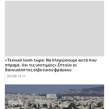
«Τεχνική λύση τώρα: Να πληρώσουμε αυτά που
πήραμε, όχι τις ισοτιμίες» ζητούν οι
δανειολήπτες ελβετικού φράγκου
25/06 13:11