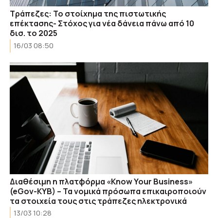
Τράπεζες: Το στοίχημα της πιστωτικής
επέκτασης- Στόχος για νέα δάνεια πάνω από 10
δισ. το 2025
16/03 08:50
Διαθέσιμη η πλατφόρμα «Know Your Business»
(eGov-KYB) – Τα νομικά πρόσωπα επικαιροποιούν
τα στοιχεία τους στις τράπεζες ηλεκτρονικά
13/03 10:28