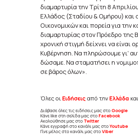
διαμαρτυρία την Τρίτη 8 Απριλίο
Ελλάδος (Σταδίου & Ομήρου) και 
Οικονομικών και πορεία για την 
διαμαρτυρίας στον Πρόεδρο της Βο
χρονική στιγμή δείχνει να είναι 
Κυβέρνηση. Να πληρώσουμε γι’ αυ
δώσαμε. Να σταματήσει η νομιμο
σε βάρος όλων».
Όλες οι
Ειδήσεις
από την
Ελλάδα
κα
Διάβασε όλες τις ειδήσεις μας στο
Google
Κάνε like στη σελίδα μας στο
Facebook
Ακολούθησε μας στο
Twitter
Κάνε εγγραφή στο κανάλι μας στο
Youtube
Γίνε μέλος στο κανάλι μας στο
Viber