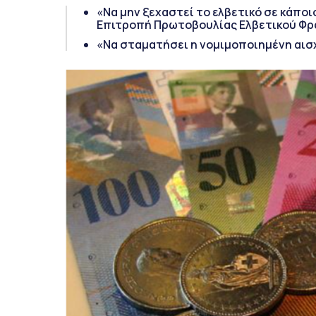
«Να μην ξεχαστεί το ελβετικό σε κάπ
Επιτροπή Πρωτοβουλίας Ελβετικού Φρ
«Να σταματήσει η νομιμοποιημένη αισ