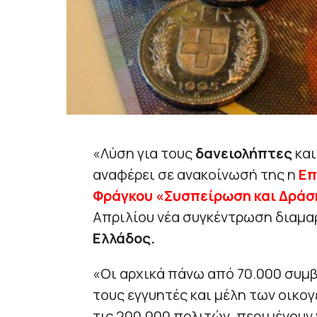
«Λύση για τους
δανειολήπτες
και
αναφέρει σε ανακοίνωσή της η
Επ
Φράγκου «Συσπείρωση και Δράσ
Απριλίου νέα συγκέντρωση διαμα
Ελλάδος.
«Οι αρχικά πάνω από 70.000 συμβ
τους εγγυητές και μέλη των οικογ
τις 200.000 πολιτών, περιμένουν