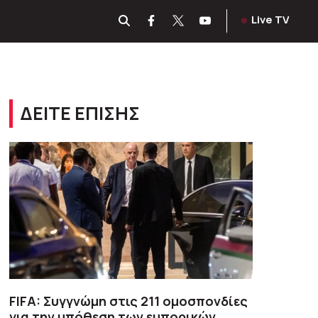
Live TV
ΔΕΙΤΕ ΕΠΙΣΗΣ
FIFA: Συγγνώμη στις 211 ομοσπονδίες
για την υπόθεση των εμπορικών