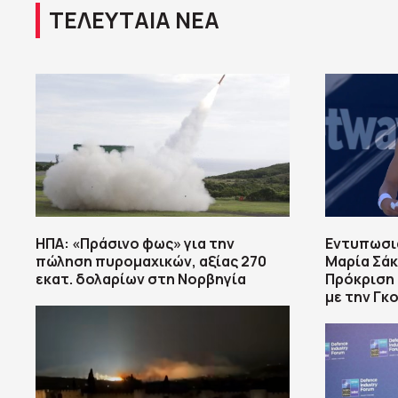
ΤΕΛΕΥΤΑΙΑ ΝΕΑ
ΗΠΑ: «Πράσινο φως» για την
Εντυπωσια
πώληση πυρομαχικών, αξίας 270
Μαρία Σάκ
εκατ. δολαρίων στη Νορβηγία
Πρόκριση 
με την Γκ