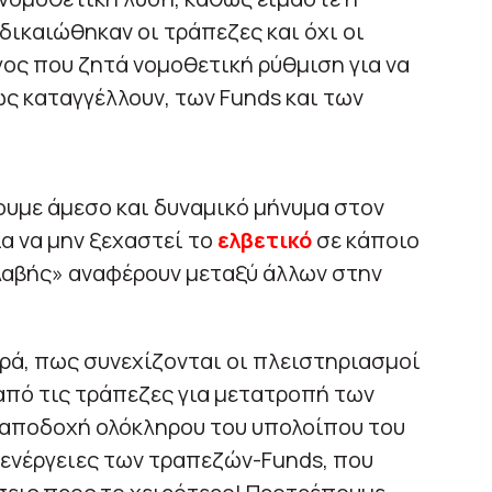
ικαιώθηκαν οι τράπεζες και όχι οι
ος που ζητά νομοθετική ρύθμιση για να
ς καταγγέλλουν, των Funds και των
ουμε άμεσο και δυναμικό μήνυμα στον
ια να μην ξεχαστεί το
ελβετικό
σε κάποιο
αβής» αναφέρουν μεταξύ άλλων στην
ρά, πως συνεχίζονται οι πλειστηριασμοί
 από τις τράπεζες για μετατροπή των
 αποδοχή ολόκληρου του υπολοίπου του
ς ενέργειες των τραπεζών-Funds, που