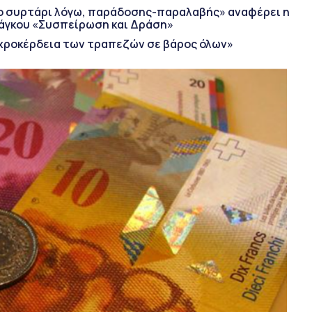
οιο συρτάρι λόγω, παράδοσης-παραλαβής» αναφέρει η
άγκου «Συσπείρωση και Δράση»
χροκέρδεια των τραπεζών σε βάρος όλων»