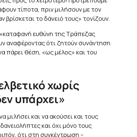
σεις προς το χειρότερο! Προτρέπουμε
άφουν τίποτα, πριν μιλήσουν με τον
αν βρίσκεται το δάνειό τους» τονίζουν.
α «καταφανή ευθύνη της Τράπεζας
υν αναφέροντας ότι ζητούν συνάντηση
να πάρει θέση, «ως μέλος» και του
ελβετικό χωρίς
εν υπάρχει»
να μιλήσει και να ακούσει και τους
δανειολήπτες και όχι μόνο τους
ιπόν, ότι στη συγκέντρωση –