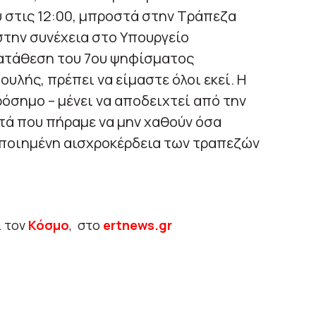
υ στις 12:00, μπροστά στην Τράπεζα
στην συνέχεια στο Υπουργείο
κατάθεση του 7ου ψηφίσματος
υλής, πρέπει να είμαστε όλοι εκεί. Η
ορόσημο – μένει να αποδειχτεί από την
τά που πήραμε να μην χαθούν όσα
ποιημένη αισχροκέρδεια των τραπεζών
ι τον
Κόσμο
, στο
ertnews.gr