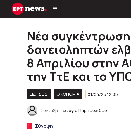
Μετάβαση
σε
περιεχόμενο
Νέα συγκέντρωση
δανειοληπτών ελβ
8 Απριλίου στην Α
την ΤτΕ και το ΥΠ
ΕΙΔΗΣΕΙΣ
ΟΙΚΟΝΟΜΙΑ
01/04/25 12:35
Σύνταξη
Γεωργία Παμπουχίδου
Σύνοψη