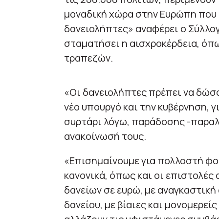
μοναδική χώρα στην Ευρώπη που δ
δανειολήπτες» αναφέρει ο Σύλλογ
σταματήσει η αισχροκέρδεια, όπω
τραπεζών.
«Οι δανειολήπτες πρέπει να δώσ
νέο υπουργό και την κυβέρνηση, γ
συρτάρι λόγω, παράδοσης -παραλ
ανακοίνωσή τους.
«Επισημαίνουμε για πολλοστή φο
κανονικά, όπως και οι επιστολές
δανείων σε ευρώ, με αναγκαστική
δανείου, με βίαιες και μονομερεί