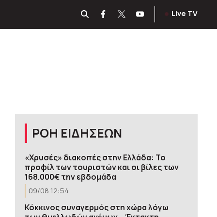
Live TV
ΡΟΗ ΕΙΔΗΣΕΩΝ
«Χρυσές» διακοπές στην Ελλάδα: Το
προφίλ των τουριστών και οι βίλες των
168.000€ την εβδομάδα
09/08 12:54
Κόκκινος συναγερμός στη χώρα λόγω
των θυελλωδών ανέμων – Έκτακτη