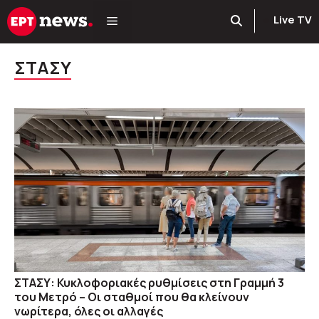
Μετάβαση
Live TV
σε
περιεχόμενο
ΣΤΑΣΥ
ΣΤΑΣΥ: Κυκλοφοριακές ρυθμίσεις στη Γραμμή 3
του Μετρό – Οι σταθμοί που θα κλείνουν
νωρίτερα, όλες οι αλλαγές