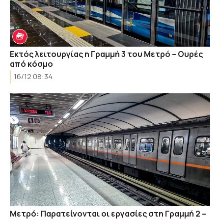
Εκτός λειτουργίας η Γραμμή 3 του Μετρό – Ουρές
από κόσμο
16/12 08:34
Μετρό: Παρατείνονται οι εργασίες στη Γραμμή 2 –