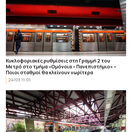
Κυκλοφοριακές ρυθμίσεις στη Γραμμή 2 του
Μετρό στο τμήμα «Ομόνοια – Πανεπιστήμιο» –
Ποιοι σταθμοί θα κλείνουν νωρίτερα
24/03 11:01