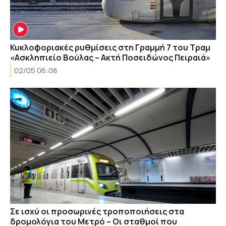
Κυκλοφοριακές ρυθμίσεις στη Γραμμή 7 του Τραμ
«Ασκληπιείο Βούλας – Ακτή Ποσειδώνος Πειραιά»
02/05 06:08
Σε ισχύ οι προσωρινές τροποποιήσεις στα
δρομολόγια του Μετρό – Οι σταθμοί που