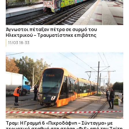
Άγνωστοι πέταξαν πέτρα σε συρμό του
Ηλεκτρικού – Τραυματίστηκε επιβάτης
11/03 18:33
Τραμ: Η Γραμμή 6 «Πικροδάφνη – Σύνταγμα» με
τερματικό σταθμό στη στάση «Φιξ» από την Τρίτη