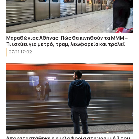
Μαραθώνιος Αθήνας: Πώς θα κινηθούν τα ΜΜΜ –
Τι ισχύει για μετρό, τραμ, λεωφορεία και τρόλεϊ
07/11 17:02
Αποκαταστάθηκε η κυκλοφορία στη γραμμή 3 του