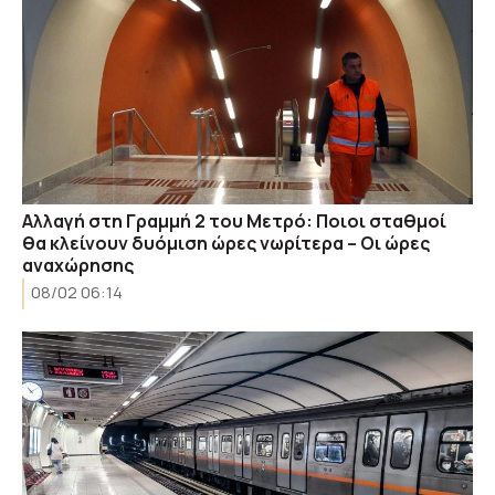
Αλλαγή στη Γραμμή 2 του Μετρό: Ποιοι σταθμοί
θα κλείνουν δυόμιση ώρες νωρίτερα – Οι ώρες
αναχώρησης
08/02 06:14