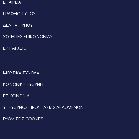
ΕΤΑΙΡΕΙΑ
ΓΡΑΦΕΙΟ ΤΥΠΟΥ
ΔΕΛΤΙΑ ΤΥΠΟΥ
ΧΟΡΗΓΙΕΣ ΕΠΙΚΟΙΝΩΝΙΑΣ
ΕΡΤ ΑΡΧΕΙΟ
ΜΟΥΣΙΚΑ ΣΥΝΟΛΑ
ΚΟΙΝΩΝΙΚΗ ΕΥΘΥΝΗ
ΕΠΙΚΟΙΝΩΝΙΑ
ΥΠΕΥΘΥΝΟΣ ΠΡΟΣΤΑΣΙΑΣ ΔΕΔΟΜΕΝΩΝ
ΡΥΘΜΙΣΕΙΣ COOKIES