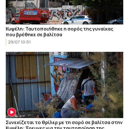
Κυψέλη: Ταυτοποιήθηκε η σορός της γυναίκας
που βρέθηκε σε βαλίτσα
29/07 10:51
Συνεχίζεται το θρίλερ με τη σορό σε βαλίτσα στην
Κυψέλη: Έρευνες για την ταυτοποίηση της