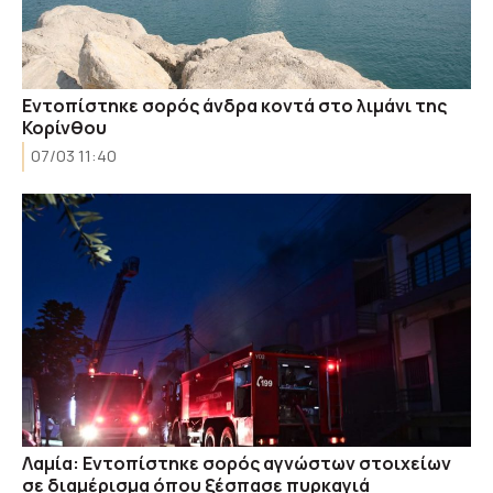
Εντοπίστηκε σορός άνδρα κοντά στο λιμάνι της
Κορίνθου
07/03 11:40
Λαμία: Εντοπίστηκε σορός αγνώστων στοιχείων
σε διαμέρισμα όπου ξέσπασε πυρκαγιά