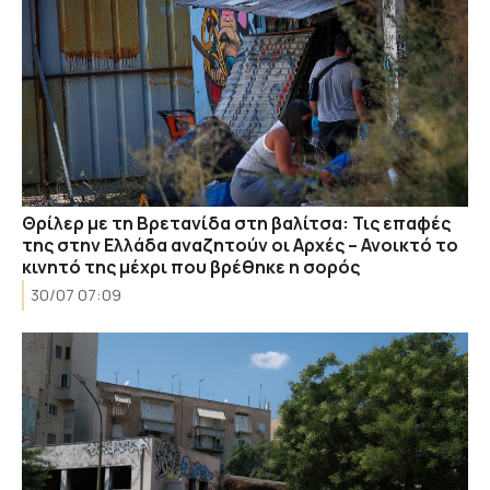
Θρίλερ με τη Βρετανίδα στη βαλίτσα: Τις επαφές
της στην Ελλάδα αναζητούν οι Αρχές – Ανοικτό το
κινητό της μέχρι που βρέθηκε η σορός
30/07 07:09