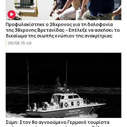
Προφυλακίστηκε ο 26χρονος για τη δολοφονία
της 38χρονης Βρετανίδας – Επέλεξε να ασκήσει το
δικαίωμα της σιωπής ενώπιον της ανακρίτριας
06/08 15:49
Σύμη: Στον 8ο αγνοούμενο Γερμανό τουρίστα