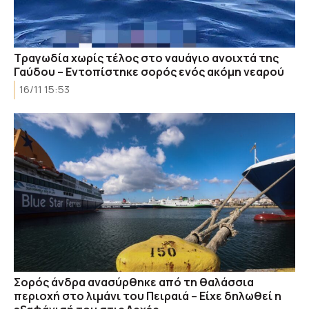
Τραγωδία χωρίς τέλος στο ναυάγιο ανοιχτά της
Γαύδου – Εντοπίστηκε σορός ενός ακόμη νεαρού
16/11 15:53
Σορός άνδρα ανασύρθηκε από τη θαλάσσια
περιοχή στο λιμάνι του Πειραιά – Eίχε δηλωθεί η