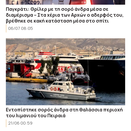
Παγκράτι: Θρίλερ με τη σορό άνδρα μέσα σε
διαμέρισμα – Στα χέρια των Αρχών ο αδερφός του,
βρέθηκε σε κακή κατάσταση μέσα στο σπίτι
06/07 08:05
Εντοπίστηκε σορός άνδρα στη θαλάσσια περιοχή
του λιμανιού του Πειραιά
21/06 00:59