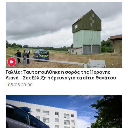
Γαλλία: Ταυτοποιήθηκε η σορός της 11χρονης
Λιανά – Σε εξέλιξη η έρευνα για τα αίτια θανάτου
05/06 20:00