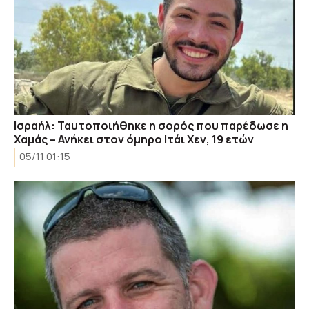
Ισραήλ: Ταυτοποιήθηκε η σορός που παρέδωσε η
Χαμάς – Ανήκει στον όμηρο Ιτάι Χεν, 19 ετών
05/11 01:15