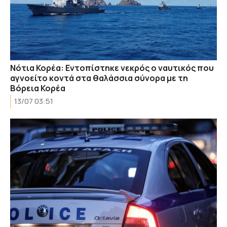
Νότια Κορέα: Εντοπίστηκε νεκρός ο ναυτικός που
αγνοείτο κοντά στα θαλάσσια σύνορα με τη
Βόρεια Κορέα
13/07 03:51