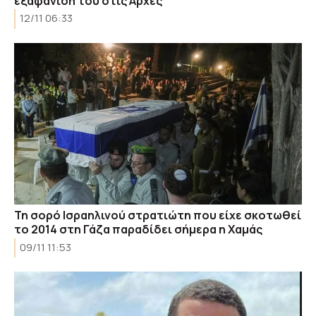
εξαφάνισή του στις Αρχές
12/11 06:33
Τη σορό Ισραηλινού στρατιώτη που είχε σκοτωθεί
το 2014 στη Γάζα παραδίδει σήμερα η Χαμάς
09/11 11:53