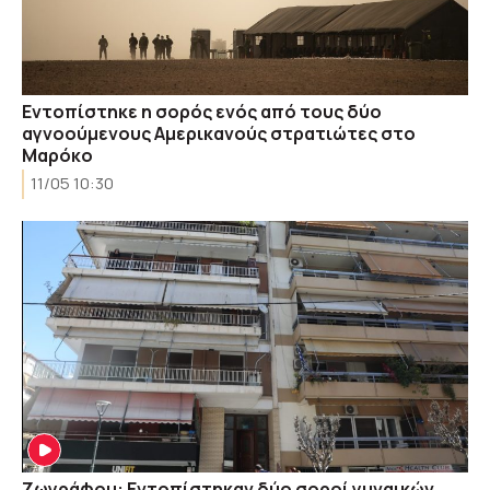
Εντοπίστηκε η σορός ενός από τους δύο
αγνοούμενους Αμερικανούς στρατιώτες στο
Μαρόκο
11/05 10:30
Ζωγράφου: Εντοπίστηκαν δύο σοροί γυναικών