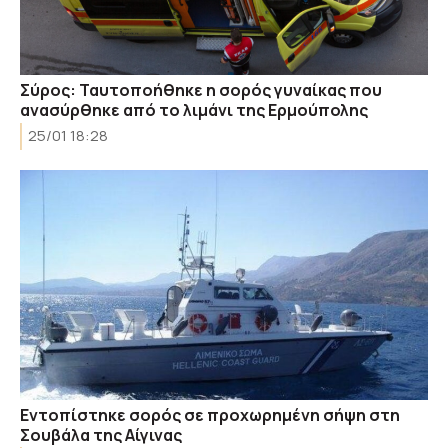
Σύρος: Ταυτοποήθηκε η σορός γυναίκας που
ανασύρθηκε από το λιμάνι της Ερμούπολης
25/01 18:28
Εντοπίστηκε σορός σε προχωρημένη σήψη στη
Σουβάλα της Αίγινας