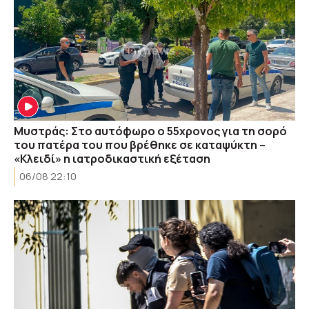
Μυστράς: Στο αυτόφωρο ο 55χρονος για τη σορό
του πατέρα του που βρέθηκε σε καταψύκτη –
«Κλειδί» η ιατροδικαστική εξέταση
06/08 22:10