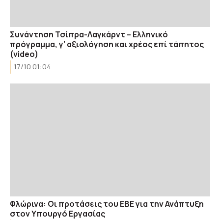
Συνάντηση Τσίπρα-Λαγκάρντ – Ελληνικό
πρόγραμμα, γ’ αξιολόγηση και χρέος επί τάπητος
(video)
17/10 01:04
Φλώρινα: Οι προτάσεις του ΕΒΕ για την Ανάπτυξη
στον Υπουργό Εργασίας