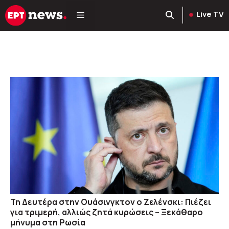
Μετάβαση
Live TV
σε
περιεχόμενο
Τη Δευτέρα στην Ουάσινγκτον ο Ζελένσκι: Πιέζει
για τριμερή, αλλιώς ζητά κυρώσεις – Ξεκάθαρο
μήνυμα στη Ρωσία