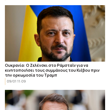
Ουκρανία: Ο Ζελένσκι στο Ράμσταϊν για να
κινητοποιήσει τους συμμάχους του Κιέβου πριν
την ορκωμοσία του Τραμπ
09/01 11:09