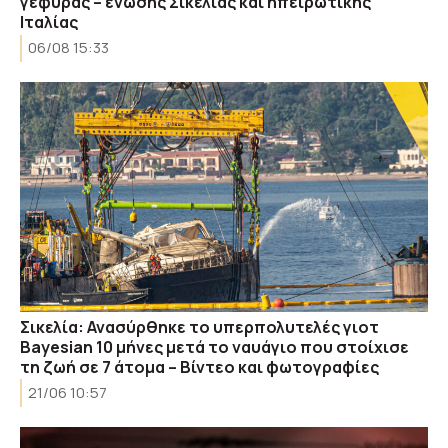
γέφυρας – ένωσης Σικελίας και ηπειρωτικής
Ιταλίας
06/08 15:33
Σικελία: Ανασύρθηκε το υπερπολυτελές γιοτ
Bayesian 10 μήνες μετά το ναυάγιο που στοίχισε
τη ζωή σε 7 άτομα – Βίντεο και φωτογραφίες
21/06 10:57