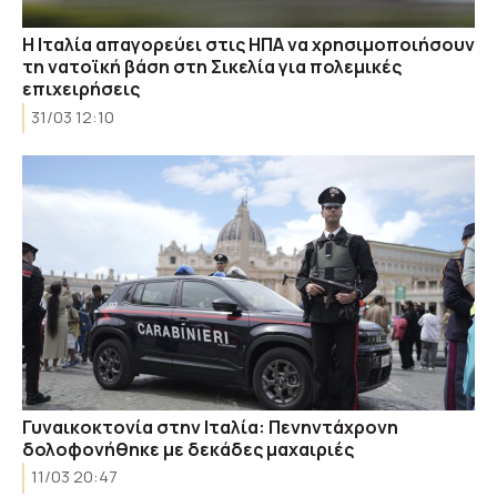
H Iταλία απαγορεύει στις ΗΠΑ να χρησιμοποιήσουν
τη νατοϊκή βάση στη Σικελία για πολεμικές
επιχειρήσεις
31/03 12:10
Γυναικοκτονία στην Ιταλία: Πενηντάχρονη
δολοφονήθηκε με δεκάδες μαχαιριές
11/03 20:47