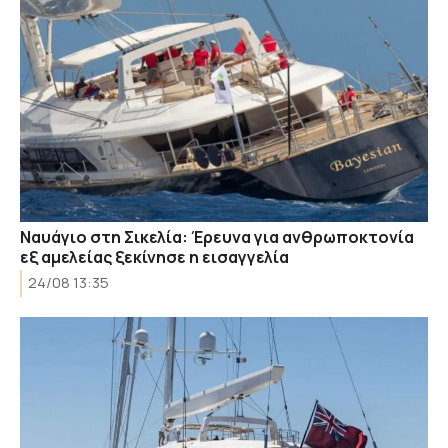
Ναυάγιο στη Σικελία: Έρευνα για ανθρωποκτονία
εξ αμελείας ξεκίνησε η εισαγγελία
24/08 13:35