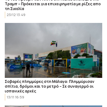
Τραμπ – Πρόκειται για επιχειρηματία με ρίζες απο
τη Σικελία
23/12 13:49
Σοβαρές πλημμύρες στη Μάλαγα: Πλημμύρισαν
σπίτια, δρόμοι και το μετρό – Σε συναγερμό οι
ισπανικές αρχές
13/11 16:59