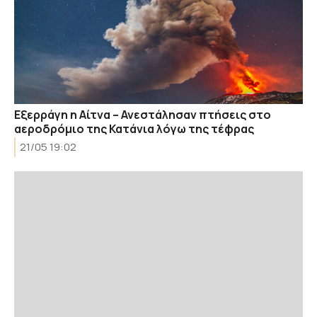
Εξερράγη η Αίτνα – Ανεστάλησαν πτήσεις στο
αεροδρόμιο της Κατάνια λόγω της τέφρας
21/05 19:02