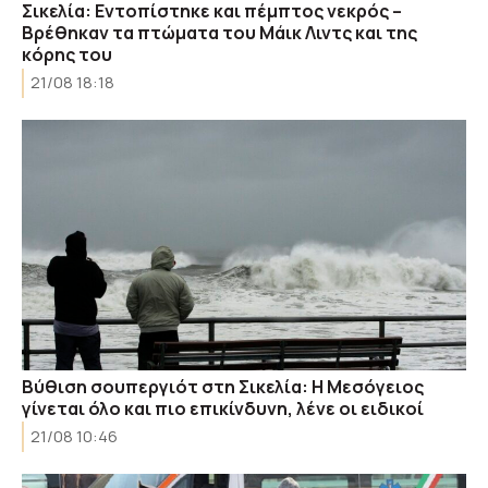
Σικελία: Εντοπίστηκε και πέμπτος νεκρός –
Βρέθηκαν τα πτώματα του Μάικ Λιντς και της
κόρης του
21/08 18:18
Βύθιση σουπεργιότ στη Σικελία: Η Μεσόγειος
γίνεται όλο και πιο επικίνδυνη, λένε οι ειδικοί
21/08 10:46