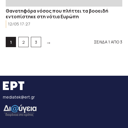
Θανατηφόρα νόσος που πλήττει τα βοοειδή
εντοπίστηκε στη νότια Ευρώπη
12/05 17:27
→
ΣΕΛΙΔΑ 1 ΑΠΟ 3
Σελίδα
Σελίδα
Σελίδα
1
2
3
mediatek@ert.gr