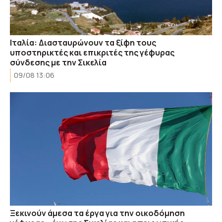
Ιταλία: Διασταυρώνουν τα ξίφη τους
υποστηρικτές και επικριτές της γέφυρας
σύνδεσης με την Σικελία
09/08 13:06
Ξεκινούν άμεσα τα έργα για την οικοδόμηση