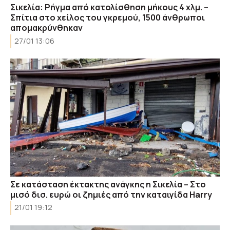
Σικελία: Ρήγμα από κατολίσθηση μήκους 4 χλμ. –
Σπίτια στο χείλος του γκρεμού, 1500 άνθρωποι
απομακρύνθηκαν
27/01 13:06
Σε κατάσταση έκτακτης ανάγκης η Σικελία – Στο
μισό δισ. ευρώ οι ζημιές από την καταιγίδα Harry
21/01 19:12