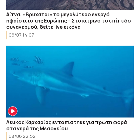
Αίτνα: «Βρυχάται» το μεγαλύτερο ενεργό
ηφαίστειο της Ευρώπης – Στο κίτρινο το επίπεδο
συναγερμού, δείτε live εικόνα
06/07 14:07
Λευκός Καρχαρίας εντοπίστηκε για πρώτη φορά
στα νερά της Μεσογείου
08/06 22:52