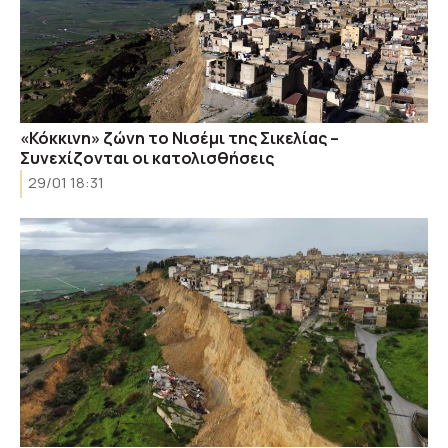
«Κόκκινη» ζώνη το Νισέμι της Σικελίας –
Συνεχίζονται οι κατολισθήσεις
29/01 18:31