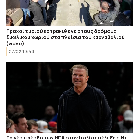
Τροχοί τυριού κατρακυλάνε στους δρόμους
Σικελικού χωριού στα πλαίσια του καρναβαλιού
(video)
27/02 19:49
Το νέο πρέσβη των ΗΠΑ στην Ιταλία επέλεξε ο Ντ.