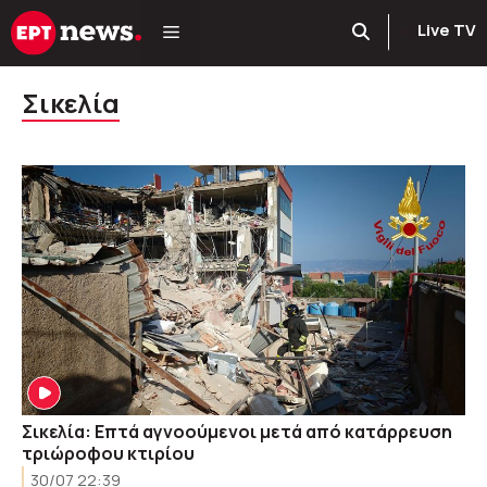
Μετάβαση
Live TV
σε
περιεχόμενο
Σικελία
Σικελία: Επτά αγνοούμενοι μετά από κατάρρευση
τριώροφου κτιρίου
30/07 22:39