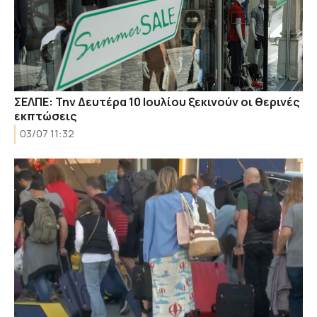
ΣΕΛΠΕ: Την Δευτέρα 10 Ιουλίου ξεκινούν οι θερινές
εκπτώσεις
03/07 11:32