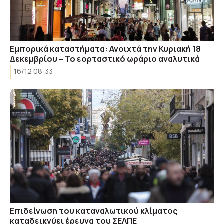
Εμπορικά καταστήματα: Ανοιχτά την Κυριακή 18
Δεκεμβρίου – Το εορταστικό ωράριο αναλυτικά
16/12 08:33
Επιδείνωση του καταναλωτικού κλίματος
καταδεικνύει έρευνα του ΣΕΛΠΕ