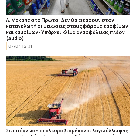
Α. Μακρής στο Πρώτο: Δεν θα φτάσουν στον
καταναλωτή οι μειώσεις στους φόρους τροφίμων
και καυσίμων- Υπάρχει κλίμα ανασφάλειας πλέον
(audio)
07/04 12:31
Σε απόγνωση οι αλευροβιομήχανοι λόγω έλλειψης