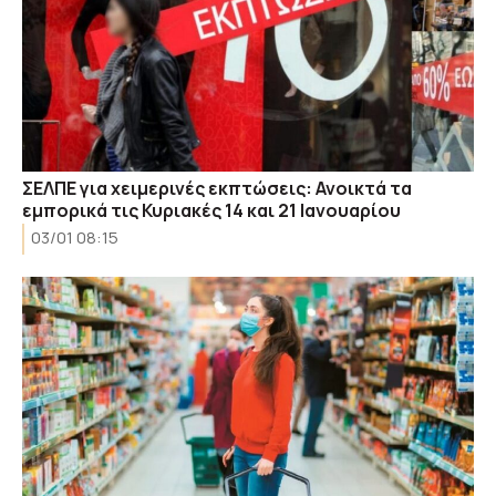
ΣΕΛΠΕ για χειμερινές εκπτώσεις: Ανοικτά τα
εμπορικά τις Κυριακές 14 και 21 Ιανουαρίου
03/01 08:15