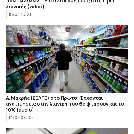
πρώτων υλών – Έρχονται αυξήσεις στις τιμές
λιανικής (video)
15/03 10:21
Α. Μακρής (ΣΕΛΠΕ) στο Πρώτο: Έρχονται
ανατιμήσεις στην λιανική που θα φτάσουν και το
10% (audio)
14/03 08:05