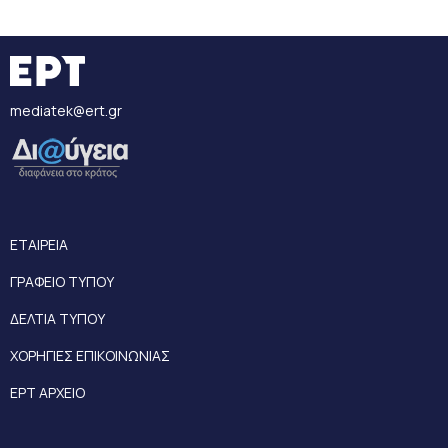
mediatek@ert.gr
ΕΤΑΙΡΕΙΑ
ΓΡΑΦΕΙΟ ΤΥΠΟΥ
ΔΕΛΤΙΑ ΤΥΠΟΥ
ΧΟΡΗΓΙΕΣ ΕΠΙΚΟΙΝΩΝΙΑΣ
ΕΡΤ ΑΡΧΕΙΟ