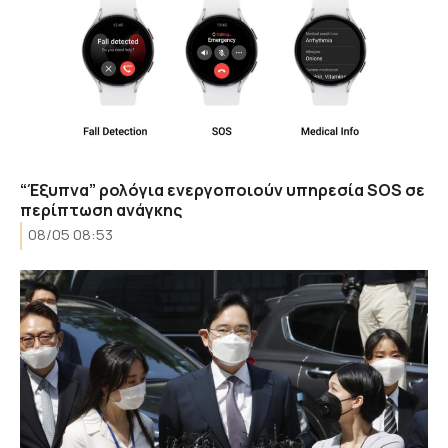
“Έξυπνα” ρολόγια ενεργοποιούν υπηρεσία SOS σε
περίπτωση ανάγκης
08/05 08:53