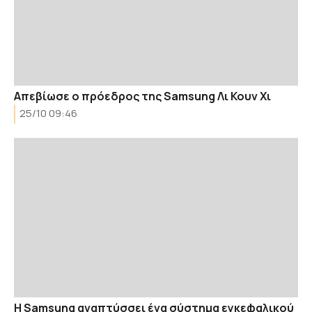
Aπεβίωσε ο πρόεδρος της Samsung Λι Κουν Χι
25/10 09:46
Η Samsung αναπτύσσει ένα σύστημα εγκεφαλικού