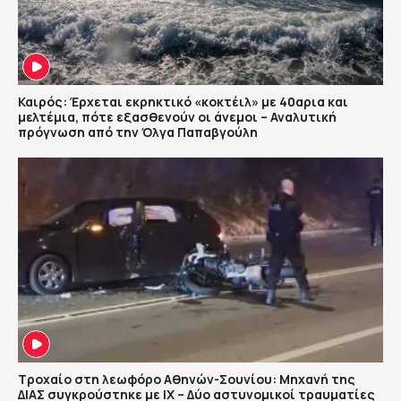
Καιρός: Έρχεται εκρηκτικό «κοκτέιλ» με 40αρια και
μελτέμια, πότε εξασθενούν οι άνεμοι – Αναλυτική
πρόγνωση από την Όλγα Παπαβγούλη
Τροχαίο στη λεωφόρο Αθηνών-Σουνίου: Μηχανή της
ΔΙΑΣ συγκρούστηκε με ΙΧ – Δύο αστυνομικοί τραυματίες