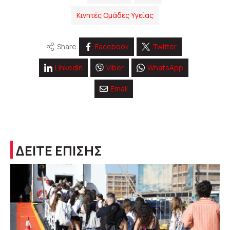
Κινητές Ομάδες Υγείας
Share
Facebook
Twitter
Linkedin
Viber
WhatsApp
Email
ΔΕΙΤΕ ΕΠΙΣΗΣ