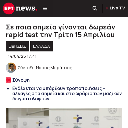
Μετάβαση
Live TV
σε
περιεχόμενο
Σε ποια σημεία γίνονται δωρεάν
rapid test την Τρίτη 15 Απριλίου
ΕΙΔΗΣΕΙΣ
ΕΛΛΑΔΑ
14/04/25 17:41
Σύνταξη
Νάσος Μπράτσος
Σύνοψη
Ενδέχεται να υπάρξουν τροποποιήσεις –
αλλαγές στα σημεία και στο ωράριο των μαζικών
δειγματοληψιών.