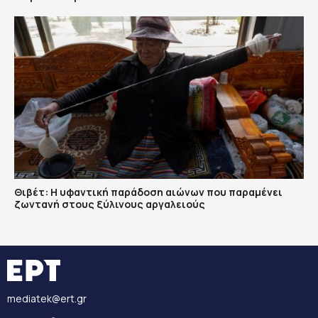
Θιβέτ: Η υφαντική παράδοση αιώνων που παραμένει
ζωντανή στους ξύλινους αργαλειούς
mediatek@ert.gr