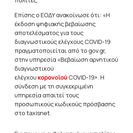
πολίτες.
Επίσης ο ΕΟΔΥ ανακοίνωσε ότι: «Η
έκδοση ψηφιακής βεβαίωσης
αποτελέσματος για τους
διαγνωστικούς ελέγχους COVID-19
πραγματοποιείται από το gov.gr,
στην υπηρεσία «Βεβαίωση αρνητικού
διαγνωστικού
ελέγχου
κορονοϊού
COVID-19». Η
σύνδεση με τη συγκεκριμένη
υπηρεσία απαιτεί τους
προσωπικούς κωδικούς πρόσβασης
στο taxisnet.