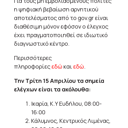
Για τους μη εμβολιασμένους πολίτες
η ψηφιακή βεβαίωση αρνητικού
αποτελέσματος από το gov.gr είναι
διαθέσιμη μόνον εφόσον ο έλεγχος
έχει πραγματοποιηθεί σε ιδιωτικό
διαγνωστικό κέντρο.
Περισσότερες
πληροφορίες
εδώ
και
εδώ
.
Την Τρίτη 15 Απριλίου τα σημεία
ελέγχων είναι τα ακόλουθα:
Ικαρία, Κ.Υ Ευδήλου, 08:00-
16:00
Κάλυμνος, Κεντρικός Λιμένας,