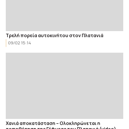
Τρελή πορεία αυτοκινήτου στον Πλατανιά
09/02 15:14
Xανιά αποκατάσταση – Ολοκληρώνεται η
τοποθέτηση της Γέφυρας του Πλατανιά (video)