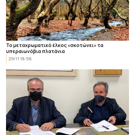
Το μεταχρωματικό έλκος «σκοτώνει» τα
υπεραιωνόβια πλατάνια
29/11 18:58