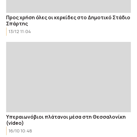
Προς χρήση όλες οι κερκίδες στο Δημοτικό Στάδιο
Σπάρτης
13/12 11:04
Υπεραιωνόβιοι πλάτανοι μέσα στη Θεσσαλονίκη
(video)
16/10 10:48