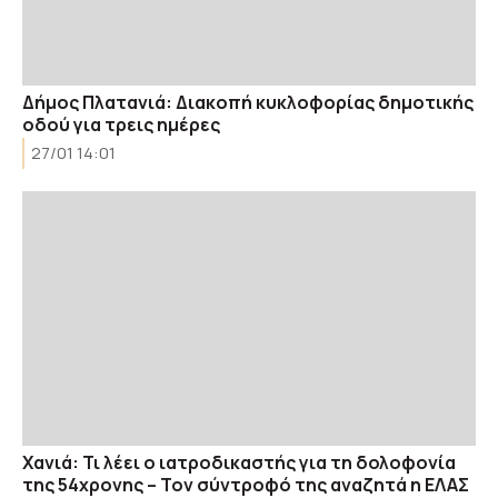
Δήμος Πλατανιά: Διακοπή κυκλοφορίας δημοτικής
οδού για τρεις ημέρες
27/01 14:01
Χανιά: Τι λέει ο ιατροδικαστής για τη δολοφονία
της 54χρονης – Τον σύντροφό της αναζητά η ΕΛΑΣ