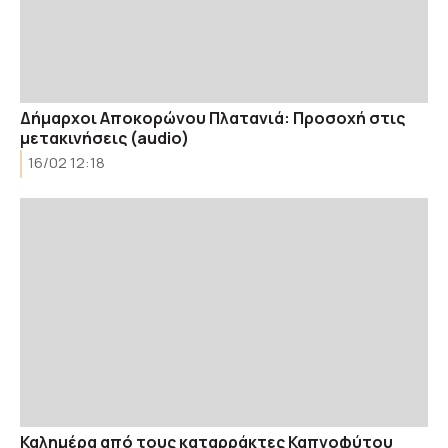
Δήμαρχοι Αποκορώνου Πλατανιά: Προσοχή στις
μετακινήσεις (audio)
16/02 12:18
Καλημέρα από τους καταρράκτες Καπνοφύτου