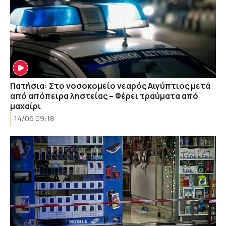
Πατήσια: Στο νοσοκομείο νεαρός Αιγύπτιος μετά
από απόπειρα ληστείας – Φέρει τραύματα από
μαχαίρι
14/06 09:18