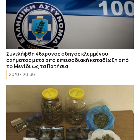
Συνελήφθη 46χρονος οδηγός κλεμμένου
οχήματος μετά από επεισοδιακή καταδίωξη από
το Μενίδι ως τα Πατήσια
20/07 20:36