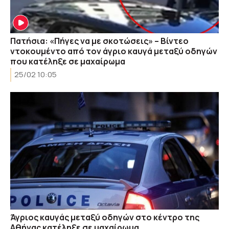
Πατήσια: «Πήγες να με σκοτώσεις» – Βίντεο
ντοκουμέντο από τον άγριο καυγά μεταξύ οδηγών
που κατέληξε σε μαχαίρωμα
25/02 10:05
Άγριος καυγάς μεταξύ οδηγών στο κέντρο της
Αθήνας κατέληξε σε μαχαίρωμα