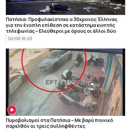
Πατήσια: Προφυλακίστηκε ο 30χρονος Έλληνας
για την ένοπλη επίθεση σε κατάστημα κινητής
τηλεφωνίας – Ελεύθεροι με όρους οι άλλοι δύο
02/06 16:23
Πυροβολισμοί στα Πατήσια – Με βαρύ ποινικό
παρελθόν οι τρεις συλληφθέντες