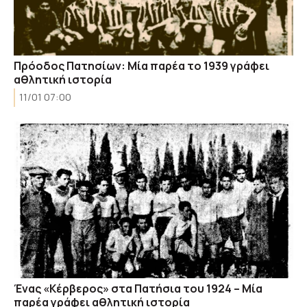
Πρόοδος Πατησίων: Μία παρέα το 1939 γράφει
αθλητική ιστορία
11/01 07:00
Ένας «Κέρβερος» στα Πατήσια του 1924 – Μία
παρέα γράφει αθλητική ιστορία