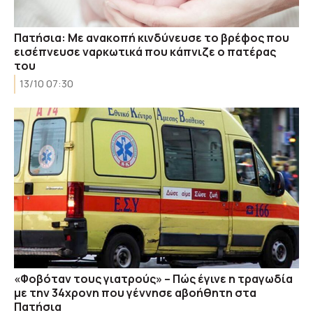
Πατήσια: Με ανακοπή κινδύνευσε το βρέφος που
εισέπνευσε ναρκωτικά που κάπνιζε ο πατέρας
του
13/10 07:30
«Φοβόταν τους γιατρούς» – Πώς έγινε η τραγωδία
με την 34χρονη που γέννησε αβοήθητη στα
Πατήσια