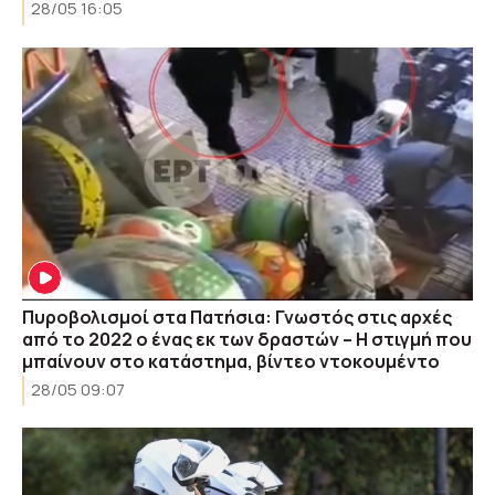
28/05 16:05
Πυροβολισμοί στα Πατήσια: Γνωστός στις αρχές
από το 2022 ο ένας εκ των δραστών – Η στιγμή που
μπαίνουν στο κατάστημα, βίντεο ντοκουμέντο
28/05 09:07