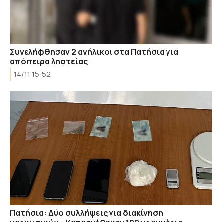
Συνελήφθησαν 2 ανήλικοι στα Πατήσια για
απόπειρα ληστείας
14/11 15:52
Πατήσια: Δύο συλλήψεις για διακίνηση