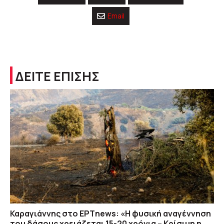
Email
ΔΕΙΤΕ ΕΠΙΣΗΣ
Καραγιάννης στο ΕΡΤnews: «Η φυσική αναγέννηση
του δάσους χρειάζεται 15-20 χρόνια – Κρίσιμη η