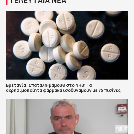
ΤΕΛΕΥΤΑΙΑ ΝΕΑ
Βρετανία: Σπατάλη‑μαμούθ στο NHS: Τα
αχρησιμοποίητα φάρμακα ισοδυναμούν με 75 πισίνες