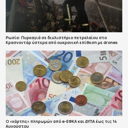
Ρωσία: Πυρκαγιά σε διυλιστήριο πετρελαίου στο
Κρασνοντάρ ύστερα από ουκρανική επίθεση με drones
Ο «χάρτης» πληρωμών από e-ΕΦΚΑ και ΔΥΠΑ έως τις 14
Αυγούστου