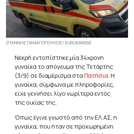
(ΓΙΑΝΝΗΣ ΠΑΝΑΓΟΠΟΥΛΟΣ/ EUROKINISSI)
Νεκρή εντοπίστηκε μία 34χρονη
γυναίκα το απόγευμα της Τετάρτης
(3/9) σε διαμέρισμα στα
Πατήσια
. Η
γυναίκα, σύμφωνα με πληροφορίες,
είχε γεννήσει λίγο νωρίτερα εντός
της οικίας της.
Όπως έγινε γνωστό από την ΕΛ.ΑΣ, η
γυναίκα, που ήταν σε προχωρημένη