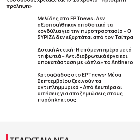
πρόληψη»
Μελίδης στο ΕΡΤnews: Δεν
αξιοποιήθηκαν αποδοτικά τα
κονδύλια για την πυροπροστασία – Ο
ΣΥΡΙΖΑ δεν εξαρτάται από τον Τσίπρα
Δυτική Αττική: Η επόμενη ημέρα μετά
τη φωτιά – Αντιδιαβρωτικά έργα και
αποκατάσταση με «όπλο» το Antinero
Κατσαφάδος στο ΕΡΤnews: Μέσα
Σεπτεμβρίου ξεκινούν τα
αντιπλημμυρικά – Από Δευτέρα οι
αιτήσεις για αποζημιώσεις στους
πυρόπληκτους