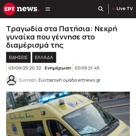
Μετάβαση
Live TV
σε
περιεχόμενο
Τραγωδία στα Πατήσια: Νεκρή
γυναίκα που γέννησε στο
διαμέρισμά της
ΕΙΔΗΣΕΙΣ
ΕΛΛΑΔΑ
03/09/25 20:32
Ενημέρωση
03/09 21:45
Σύνταξη
Συντακτική ομάδα ertnews.gr