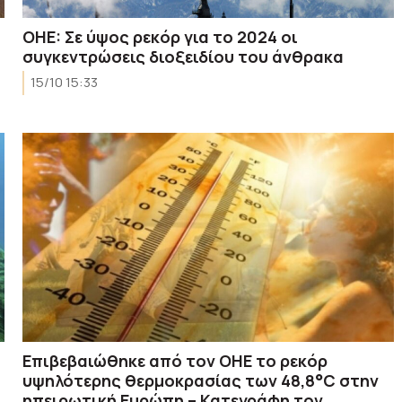
OHE: Σε ύψος ρεκόρ για το 2024 οι
συγκεντρώσεις διοξειδίου του άνθρακα
15/10 15:33
Επιβεβαιώθηκε από τον ΟΗΕ το ρεκόρ
υψηλότερης θερμοκρασίας των 48,8°C στην
ηπειρωτική Ευρώπη – Κατεγράφη τον