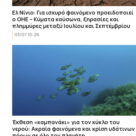
Ελ Νίνιο: Για ισχυρό φαινόμενο προειδοποιεί
ο ΟΗΕ – Κύματα καύσωνα, ξηρασίες και
πλημμύρες μεταξύ Ιουλίου και Σεπτέμβρίου
03/07 10:26
Έκθεση «καμπανάκι» για τον κύκλο του
νερού: Ακραία φαινόμενα και κρίση υδάτινων
πόρων σε όλο τον πλανήτη