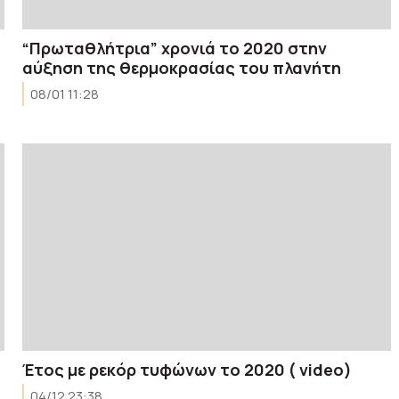
“Πρωταθλήτρια” χρονιά το 2020 στην
αύξηση της θερμοκρασίας του πλανήτη
08/01 11:28
Έτος με ρεκόρ τυφώνων το 2020 ( video)
04/12 23:38