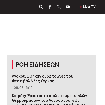
Live TV
ΡΟΗ ΕΙΔΗΣΕΩΝ
Ανακοινώθηκαν οι 32 ταινίες του
Φεστιβάλ Νέας Υόρκης
06/08 16:12
Καιρός: Έρχεται το πρώτο κύμα υψηλών
θερμοκρασιών του Αυγούστου, έως
40°C και ισχυρά μελτέμια – Η πρόγνωση