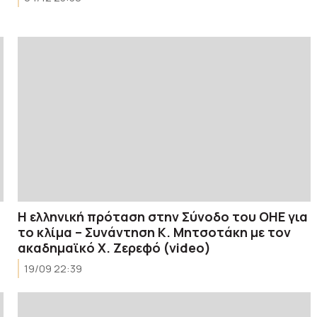
Η ελληνική πρόταση στην Σύνοδο του ΟΗΕ για
το κλίμα – Συνάντηση Κ. Μητσοτάκη με τον
ακαδημαϊκό Χ. Ζερεφό (video)
19/09 22:39