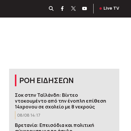
Live TV
ΡΟΗ ΕΙΔΗΣΕΩΝ
Σοκ στην Ταϊλάνδη: Βίντεο
ντοκουμέντο από την ένοπλη επίθεση
14χρονου σε σχολείο με 8 νεκρούς
08/08 14:17
Βρετανία: Επεισόδια και πολιτική
σύγκρουση για το άσυλο