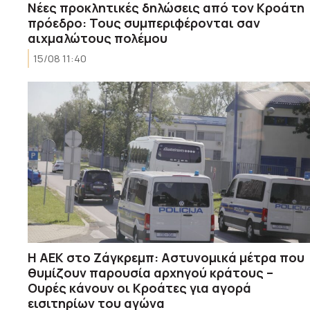
Νέες προκλητικές δηλώσεις από τον Κροάτη
πρόεδρο: Toυς συμπεριφέρονται σαν
αιχμαλώτους πολέμου
15/08 11:40
H AEK στο Ζάγκρεμπ: Αστυνομικά μέτρα που
θυμίζουν παρουσία αρχηγού κράτους –
Ουρές κάνουν οι Κροάτες για αγορά
εισιτηρίων του αγώνα