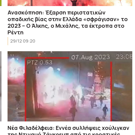
Ανασκόπηση: Έξαρση περιστατικών
οπαδικής βίας στην Ελλάδα «σφράγισαν» το
2023 – Ο Άλκης, ο Μιχάλης, τα έκτροπα στο
Ρέντη
29/12 09:20
Νέα Φιλαδέλφεια: Εννέα συλλήψεις χούλιγκαν
της Ντιναμό Ζάγκρεμπ από τις κροατικές