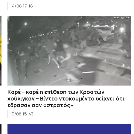
14/08 17:18
Kαρέ – καρέ η επίθεση των Κροατών
χούλιγκαν – Βίντεο ντοκουμέντο δείχνει ότι
έδρασαν σαν «στρατός»
13/08 15:43