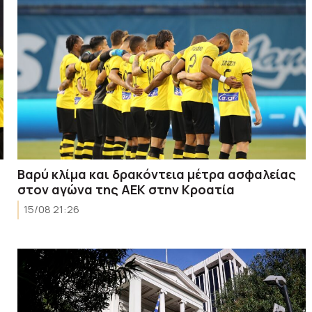
Bαρύ κλίμα και δρακόντεια μέτρα ασφαλείας
στον αγώνα της AEK στην Κροατία
15/08 21:26