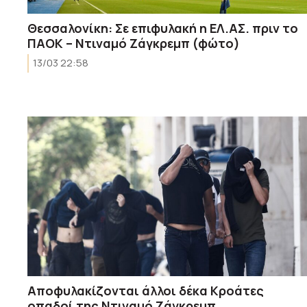
Θεσσαλονίκη: Σε επιφυλακή η ΕΛ.ΑΣ. πριν το
ΠΑΟΚ – Ντιναμό Ζάγκρεμπ (φώτο)
13/03 22:58
Aποφυλακίζονται άλλοι δέκα Κροάτες
οπαδοί της Ντιναμό Ζάγκρεμπ