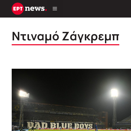
Μετάβαση
σε
περιεχόμενο
Ντιναμό Ζάγκρεμπ