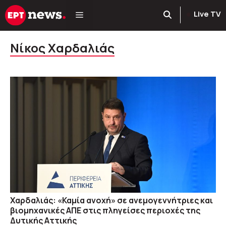
Μετάβαση
Live TV
σε
περιεχόμενο
Νίκος Χαρδαλιάς
Χαρδαλιάς: «Καμία ανοχή» σε ανεμογεννήτριες και
βιομηχανικές ΑΠΕ στις πληγείσες περιοχές της
Δυτικής Αττικής