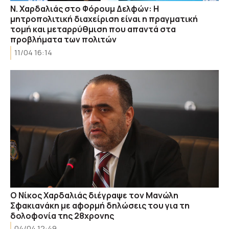
Ν. Χαρδαλιάς στο Φόρουμ Δελφών: Η
μητροπολιτική διαχείριση είναι η πραγματική
τομή και μεταρρύθμιση που απαντά στα
προβλήματα των πολιτών
11/04 16:14
Ο Νίκος Χαρδαλιάς διέγραψε τον Μανώλη
Σφακιανάκη με αφορμή δηλώσεις του για τη
δολοφονία της 28χρονης
04/04 12:49