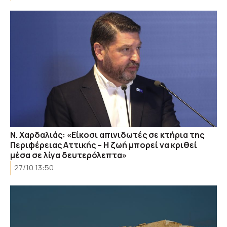
Ν. Χαρδαλιάς: «Είκοσι απινιδωτές σε κτήρια της
Περιφέρειας Αττικής – Η ζωή μπορεί να κριθεί
μέσα σε λίγα δευτερόλεπτα»
27/10 13:50