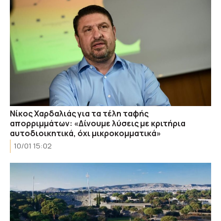
Νίκος Χαρδαλιάς για τα τέλη ταφής
απορριμμάτων: «Δίνουμε λύσεις με κριτήρια
αυτοδιοικητικά, όχι μικροκομματικά»
10/01 15:02