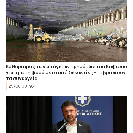
Καθαρισμός των υπόγειων τμημάτων του Κηφισού
για πρώτη φορά μετά από δεκαετίες – Τι βρίσκουν
τα συνεργεία
29/08 09:48