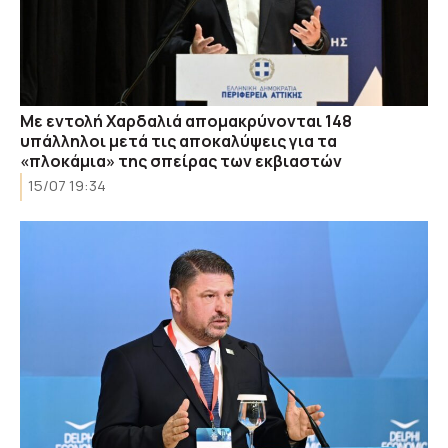
Με εντολή Χαρδαλιά απομακρύνονται 148
υπάλληλοι μετά τις αποκαλύψεις για τα
«πλοκάμια» της σπείρας των εκβιαστών
15/07 19:34