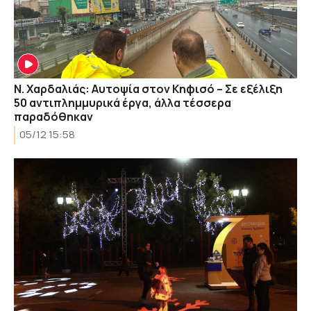
Ν. Χαρδαλιάς: Αυτοψία στον Κηφισό – Σε εξέλιξη
50 αντιπλημμυρικά έργα, άλλα τέσσερα
παραδόθηκαν
05/12 15:58