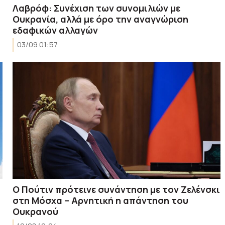
Λαβρόφ: Συνέχιση των συνομιλιών με
Ουκρανία, αλλά με όρο την αναγνώριση
εδαφικών αλλαγών
03/09 01:57
Ο Πούτιν πρότεινε συνάντηση με τον Ζελένσκι
στη Μόσχα – Αρνητική η απάντηση του
Ουκρανού