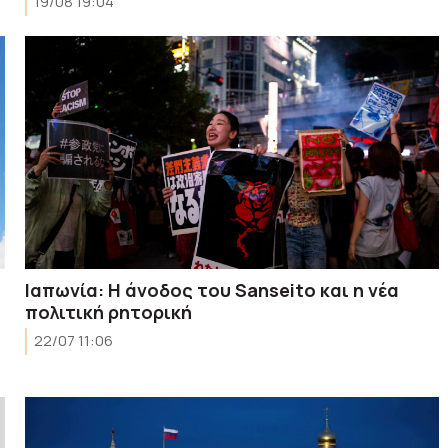
19/08 19:04
Ιαπωνία: Η άνοδος του Sanseito και η νέα
πολιτική ρητορική
22/07 11:06