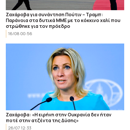
Ζαχάροβα για συνάντηση Πούτιν – Τραμπ:
Παράνοια στα δυτικά ΜΜΕ με το κόκκινο χαλί που
στρώθηκε για τον πρόεδρο
16/08 00:56
Ζαχάροβα: «Η ειρήνη στην Ουκρανία δεν ήταν
ποτέ στην ατζέντα της Δύσης»
26/07 12:33