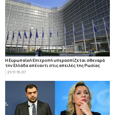
Η Ευρωπαϊκή Επιτροπή υπερασπίζεται σθεναρά
την Ελλάδα απέναντι στις απειλές της Ρωσίας
21/11 15:07