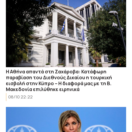
Η Αθήνα απαντά στη Ζαχάροβα: Κατάφωρη
παραβίαση του Διεθνούς Δικαίου η τουρκική
εισβολή στην Κύπρο – Η διαφορά μας με τη Β.
Μακεδονία επιλύθηκε ειρηνικά
08/10 22:22