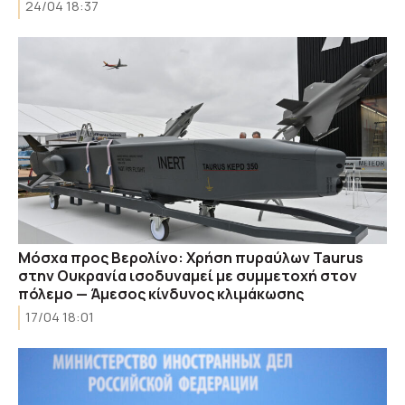
24/04 18:37
Μόσχα προς Βερολίνο: Χρήση πυραύλων Taurus
στην Ουκρανία ισοδυναμεί με συμμετοχή στον
πόλεμο — Άμεσος κίνδυνος κλιμάκωσης
17/04 18:01