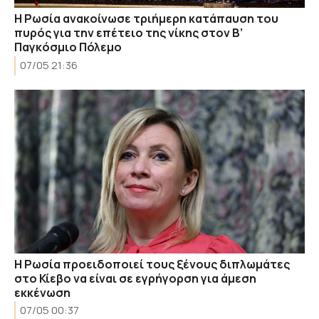
Η Ρωσία ανακοίνωσε τριήμερη κατάπαυση του
πυρός για την επέτειο της νίκης στον Β’
Παγκόσμιο Πόλεμο
07/05 21:36
Η Ρωσία προειδοποιεί τους ξένους διπλωμάτες
στο Κίεβο να είναι σε εγρήγορση για άμεση
εκκένωση
07/05 00:37