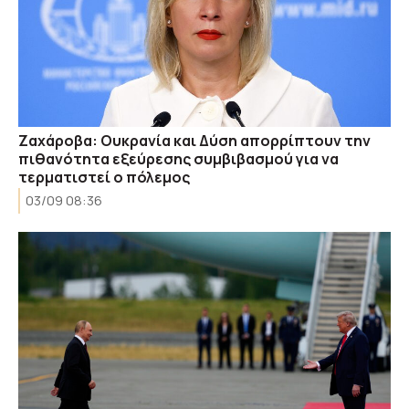
Ζαχάροβα: Ουκρανία και Δύση απορρίπτουν την
πιθανότητα εξεύρεσης συμβιβασμού για να
τερματιστεί ο πόλεμος
03/09 08:36