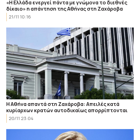
«Η Ελλάδα ενεργεί πάντα με γνώμονα το διεθνές
δίκαιο» η απάντηση της Αθήνας στη Ζαχάροβα
21/11 10:16
Η Αθήνα απαντά στη Ζαχάροβα: Απειλές κατά
κυρίαρχων κρατών αυτοδικαίως απορρίπτονται
20/11 23:04