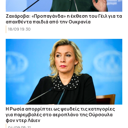
Ζαχάροβα: «Προπαγάνδα» η έκθεση του Γέιλ για τα
απαχθέντα παιδιά από την Ουκρανία
18/09 19:30
Η Ρωσία απορρίπτει ως ψευδείς τις κατηγορίες
για παρεμβολές στο αεροπλάνο της Ούρσουλα
φον ντερ Λάιεν
04/09 05:11