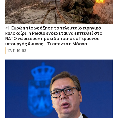
«Η Ευρώπη ίσως έζησε το τελευταίο ειρηνικό
καλοκαίρι, η Ρωσία ενδέχεται να επιτεθεί στο
ΝΑΤΟ νωρίτερα» προειδοποίησε ο Γερμανός
υπουργός Άμυνας – Τι απαντά η Μόσχα
17/11 16:53