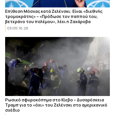
Επίθεση Μόσχας κατά Ζελένσκι: Είναι «διεθνής
τρομοκράτης» – «Πρόδωσε τον παππού του,
βετεράνο του πολέμου», λέει η Ζαχάροβα
03/05 16:28
Ρωσικό σφυροκόπημα στο Κίεβο – Δυσαρέσκεια
Τραμπ για το «όχι» του Ζελένσκι στο αμερικανικό
σχέδιο