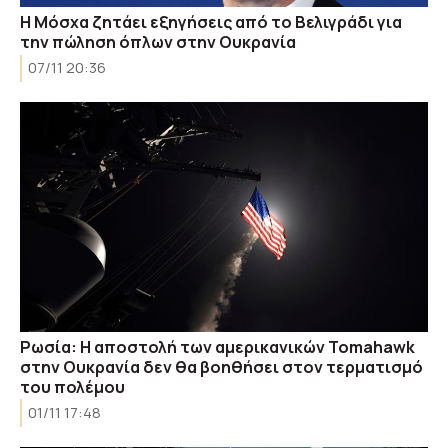
Η Μόσχα ζητάει εξηγήσεις από το Βελιγράδι για
την πώληση όπλων στην Ουκρανία
07/11 20:36
Ρωσία: Η αποστολή των αμερικανικών Tomahawk
στην Ουκρανία δεν θα βοηθήσει στον τερματισμό
του πολέμου
01/11 17:48