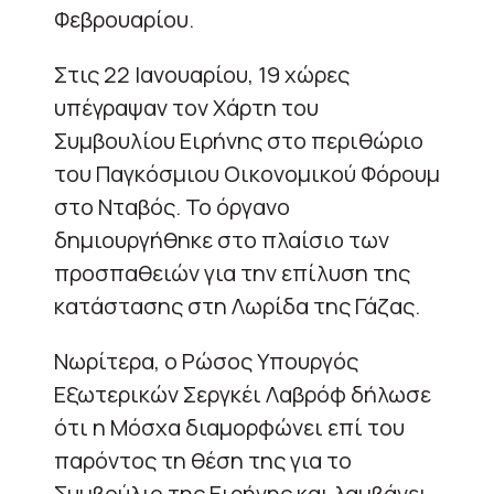
Φεβρουαρίου.
Στις 22 Ιανουαρίου, 19 χώρες
υπέγραψαν τον Χάρτη του
Συμβουλίου Ειρήνης στο περιθώριο
του Παγκόσμιου Οικονομικού Φόρουμ
στο Νταβός. Το όργανο
δημιουργήθηκε στο πλαίσιο των
προσπαθειών για την επίλυση της
κατάστασης στη Λωρίδα της Γάζας.
Νωρίτερα, ο Ρώσος Υπουργός
Εξωτερικών Σεργκέι Λαβρόφ δήλωσε
ότι η Μόσχα διαμορφώνει επί του
παρόντος τη θέση της για το
Συμβούλιο της Ειρήνης και λαμβάνει