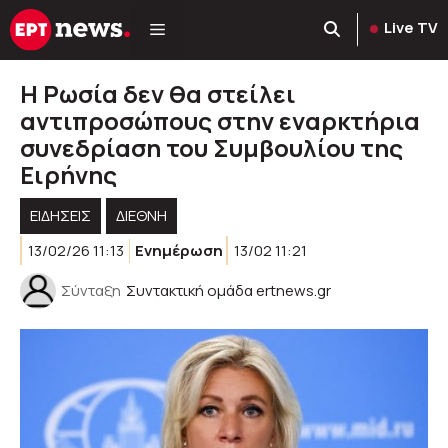
Μετάβαση
Live TV
σε
περιεχόμενο
Η Ρωσία δεν θα στείλει
αντιπροσώπους στην εναρκτήρια
συνεδρίαση του Συμβουλίου της
Ειρήνης
ΕΙΔΗΣΕΙΣ
ΔΙΕΘΝΗ
13/02/26 11:13
Ενημέρωση
13/02 11:21
Σύνταξη
Συντακτική ομάδα ertnews.gr