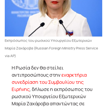
Eκπρόσωπος του ρωσικού Υπουργείου Εξωτερικών
Μαρία Ζαχάροβα (Russian Foreign Ministry Press Service
via AP)
Η Ρωσία δεν θα στείλει
αντιπροσώπους στην
εναρκτήρια
συνεδρίαση του Συμβουλίου της
Ειρήνης
, δήλωσε η εκπρόσωπος του
ρωσικού Υπουργείου Εξωτερικών
Μαρία Ζαχάροβα απαντώντας σε