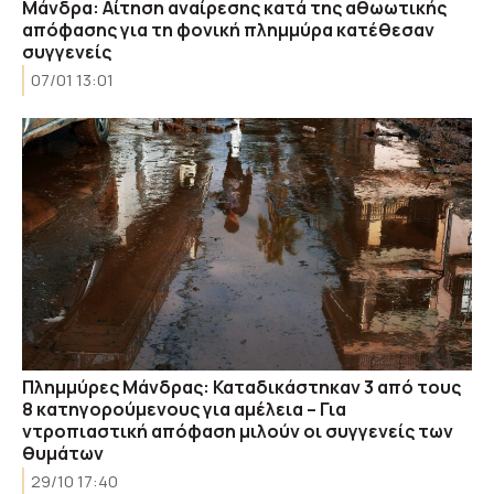
Μάνδρα: Αίτηση αναίρεσης κατά της αθωωτικής
απόφασης για τη φονική πλημμύρα κατέθεσαν
συγγενείς
07/01 13:01
Πλημμύρες Μάνδρας: Καταδικάστηκαν 3 από τους
8 κατηγορούμενους για αμέλεια – Για
ντροπιαστική απόφαση μιλούν οι συγγενείς των
θυμάτων
29/10 17:40