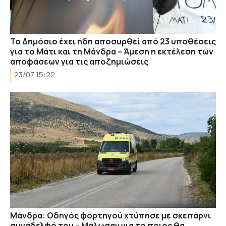
Το Δημόσιο έχει ήδη αποσυρθεί από 23 υποθέσεις
για το Μάτι και τη Μάνδρα – Άμεση η εκτέλεση των
αποφάσεων για τις αποζημιώσεις
23/07 15:22
Μάνδρα: Οδηγός φορτηγού χτύπησε με σκεπάρνι
συνάδελφό του – Μάλωσαν για το ποιος θα