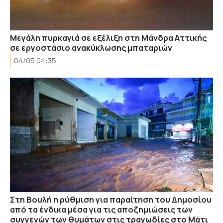
Μεγάλη πυρκαγιά σε εξέλιξη στη Μάνδρα Αττικής
σε εργοστάσιο ανακύκλωσης μπαταριών
04/05 04:35
Στη Βουλή η ρύθμιση για παραίτηση του Δημοσίου
από τα ένδικα μέσα για τις αποζημιώσεις των
συγγενών των θυμάτων στις τραγωδίες στο Μάτι