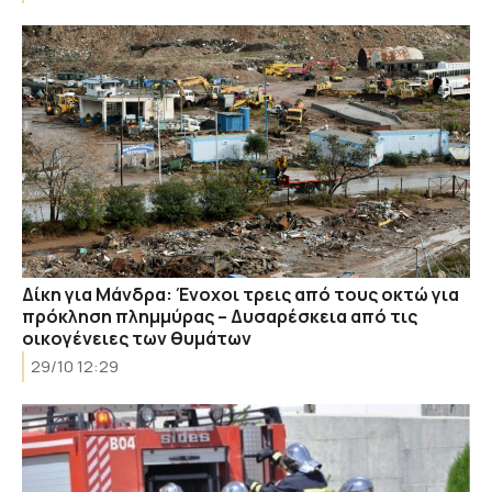
Δίκη για Μάνδρα: Ένοχοι τρεις από τους οκτώ για
πρόκληση πλημμύρας – Δυσαρέσκεια από τις
οικογένειες των θυμάτων
29/10 12:29