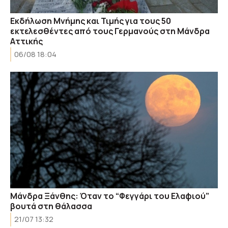
Εκδήλωση Μνήμης και Τιμής για τους 50
εκτελεσθέντες από τους Γερμανούς στη Μάνδρα
Αττικής
06/08 18:04
Μάνδρα Ξάνθης: Όταν το “Φεγγάρι του Ελαφιού”
βουτά στη θάλασσα
21/07 13:32