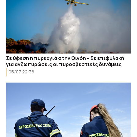
Σε ύφεση η πυρκαγιά στην Οινόη – Σε επιφυλακή
για ανζωπυρώσεις οι πυροσβεστικές δυνάμεις
05/07 22:36