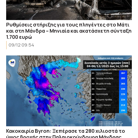
Ρυθμίσεις στήριξης για τους πληγέντες στο Μάτι
και στη Μάνδρα – Μηνιαία και ακατάσχετη σύνταξη
1.700 ευρώ
09/12 09:54
Κακοκαιρία Byron: Ξεπέρασε τα 280 χιλιοστά το
ύψος βροχής στην Παλαιοκούνδουρα Μάνδρας