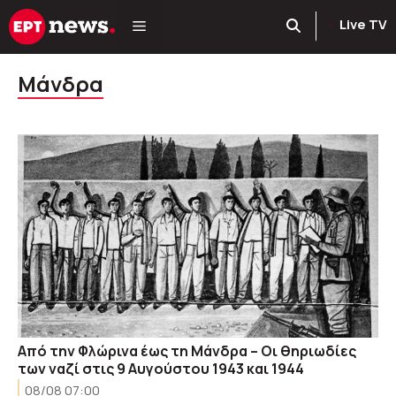
Μετάβαση
Live TV
σε
περιεχόμενο
Μάνδρα
Από την Φλώρινα έως τη Μάνδρα – Οι θηριωδίες
των ναζί στις 9 Αυγούστου 1943 και 1944
08/08 07:00