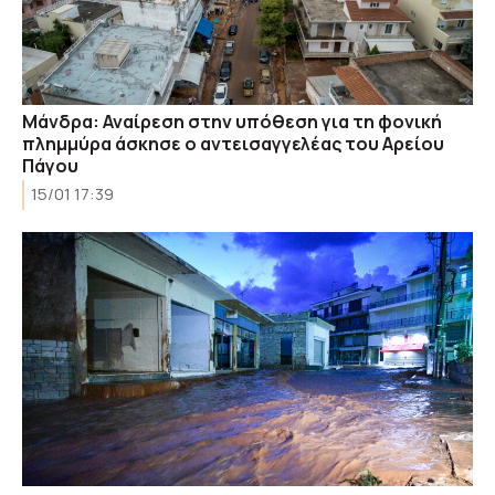
Μάνδρα: Αναίρεση στην υπόθεση για τη φονική
πλημμύρα άσκησε ο αντεισαγγελέας του Αρείου
Πάγου
15/01 17:39