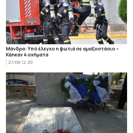
Μάνδρα: Υπό έλεγχο η φωτιά σε αμαξοστάσιο –
Κάηκαν 4 οχήματα
27/08 12:20