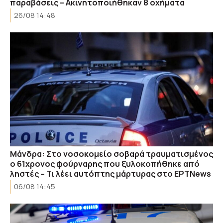
παραβάσεις – Ακινητοποιήθηκαν 8 οχήματα
26/08 14:48
Μάνδρα: Στο νοσοκομείο σοβαρά τραυματισμένος
ο 61χρονος φούρναρης που ξυλοκοπήθηκε από
ληστές – Τι λέει αυτόπτης μάρτυρας στο ΕΡΤNews
06/08 14:45