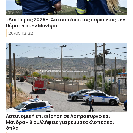
«Δια Πυρός 2026»: Άσκηση δασικής πυρκαγιάς την
Πέμπτη στην Μάνδρα
20/05 12:22
Aστυνομική επιχείρηση σε Ασπρόπυργο και
Μάνδρα – 9 συλλήψεις για ρευματοκλοπές και
όπλα