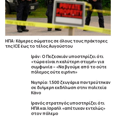
ΗΠΑ: Κάμερες σώματος σε όλους τους πράκτορες
της ICE έως το τέλος Αυγούστου
Ιράν: Ο Πεζεσκιάν υποστηρίζει ότι
«τώρα είναι η καλύτερη στιγμή» για
συμφωνία – «Να βγούμε από το ούτε
πόλεμος ούτε ειρήνη»
Νιγηρία: 1.500 ζευγάρια παντρεύτηκαν
σε διήμερη εκδήλωση στην πολιτεία
Κάνο
Ιρανός στρατηγός υποστηρίζει ότι
ΗΠΑ και Ισραήλ «απέτυχαν εντελώς»
στον πόλεμο