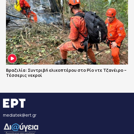
Βραζιλία: Συντριβή ελικοπτέρου στο Ρίο ντε Τζανέιρο –
Tέσσερις νεκροί
mediatek@ert.gr