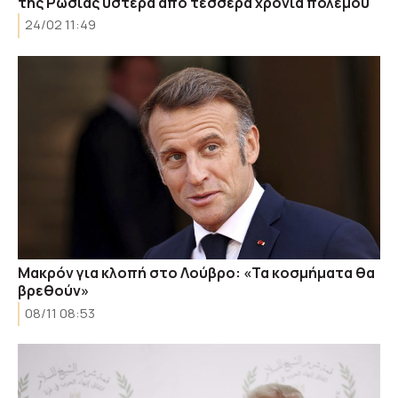
της Ρωσίας ύστερα από τέσσερα χρόνια πολέμου
24/02 11:49
Μακρόν για κλοπή στο Λούβρο: «Τα κοσμήματα θα
βρεθούν»
08/11 08:53