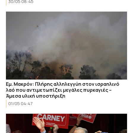
30/05 08:45
Εμ. Μακρόν: Πλήρης αλληλεγγύη στον ισραηλινό
λαό που αντιμετωπίζει μεγάλες πυρκαγιές –
Άμεσα υλική υποστήριξη
01/05 04:47