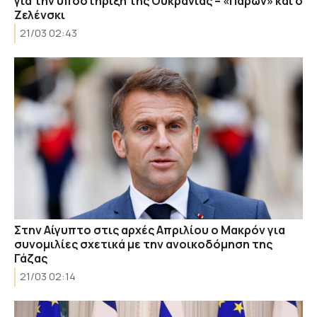
για την υποστήριξη της Ουκρανίας – «Παρών» και ο
Ζελένσκι
21/03 02:43
Στην Αίγυπτο στις αρχές Απριλίου ο Μακρόν για
συνομιλίες σχετικά με την ανοικοδόμηση της
Γάζας
21/03 02:14