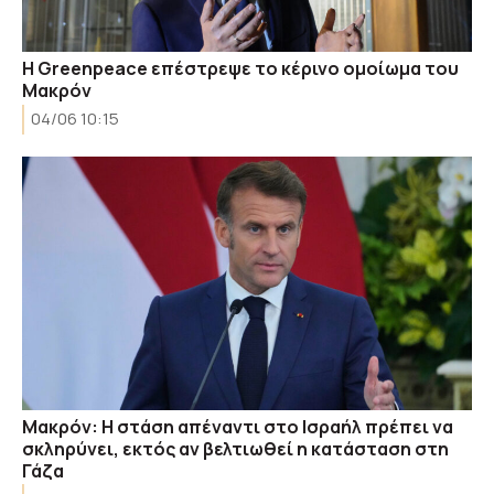
Η Greenpeace επέστρεψε το κέρινο ομοίωμα του
Μακρόν
04/06 10:15
Μακρόν: Η στάση απέναντι στο Ισραήλ πρέπει να
σκληρύνει, εκτός αν βελτιωθεί η κατάσταση στη
Γάζα