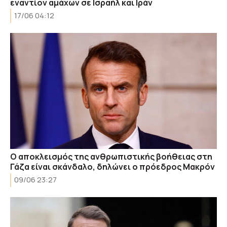
εναντίον αμάχων σε Ισραήλ και Ιράν
17/06 04:12
Ο αποκλεισμός της ανθρωπιστικής βοήθειας στη
Γάζα είναι σκάνδαλο, δηλώνει ο πρόεδρος Μακρόν
09/06 23:27