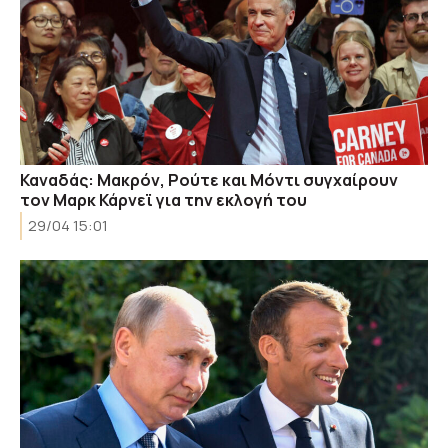
Καναδάς: Μακρόν, Ρούτε και Μόντι συγχαίρουν
τον Μαρκ Κάρνεϊ για την εκλογή του
29/04 15:01