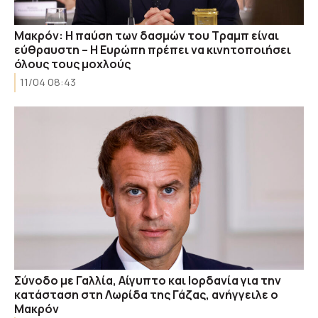
Μακρόν: Η παύση των δασμών του Τραμπ είναι
εύθραυστη – H Ευρώπη πρέπει να κινητοποιήσει
όλους τους μοχλούς
11/04 08:43
Σύνοδο με Γαλλία, Αίγυπτο και Ιορδανία για την
κατάσταση στη Λωρίδα της Γάζας, ανήγγειλε ο
Μακρόν