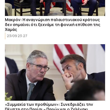
Μακρόν: Η αναγνώριση παλαιστινιακού κράτους
δεν σημαίνει ότι ξεχνάμε τη φονική επίθεση της
Χαμάς
23/09 23:27
«Συμμαχία των προθύμων»: Συνεδριάζει την
Πέμπτη στο Παρίσι – Παρών και ο Ζελένσκι