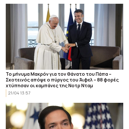
Το μήνυμα Μακρόν για τον θάνατο του Πάπα –
Σκοτεινός απόψε ο πύργος του Άιφελ – 88 φορές
χτύπησαν οι καμπάνες της Νοτρ Νταμ
21/04 13:57