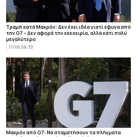
Τραμπ κατά Μακρόν: Δεν έχει ιδέα γιατί έφυγα από
την G7 – Δεν αφορά την εκεχειρία, αλλά κάτι πολύ
μεγαλύτερο
17/06 08:33
Μακρόν από G7: Να σταματήσουν τα πλήγματα