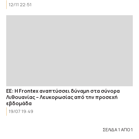
12/11 22:51
ΕΕ: Η Frontex αναπτύσσει δύναμη στα σύνορα
Λιθουανίας – Λευκορωσίας από την προσεχή
εβδομάδα
19/07 19:49
ΣΕΛΙΔΑ 1 ΑΠΟ 1