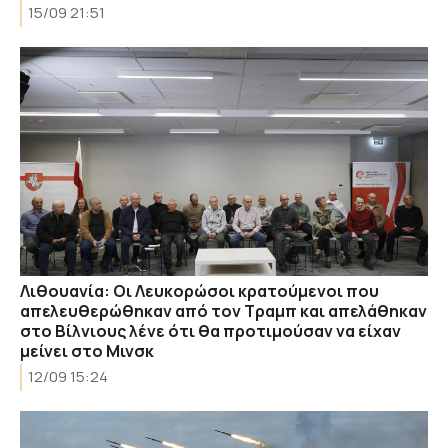
15/09 21:51
Λιθουανία: Οι Λευκορώσοι κρατούμενοι που
απελευθερώθηκαν από τον Τραμπ και απελάθηκαν
στο Βίλνιους λένε ότι θα προτιμούσαν να είχαν
μείνει στο Μινσκ
12/09 15:24