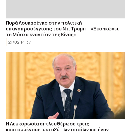
Πυρά Λουκασένκο στην πολιτική
επαναπροσέγγισης του Ντ. Τραμπ – «Ξεσηκώνει
τη Μόσχα εναντίον της Κίνας»
21/02 14:37
H Λευκορωσία απελευθέρωσε τρεις
κρατουμένους, μεταξύ των οποίων και έναν