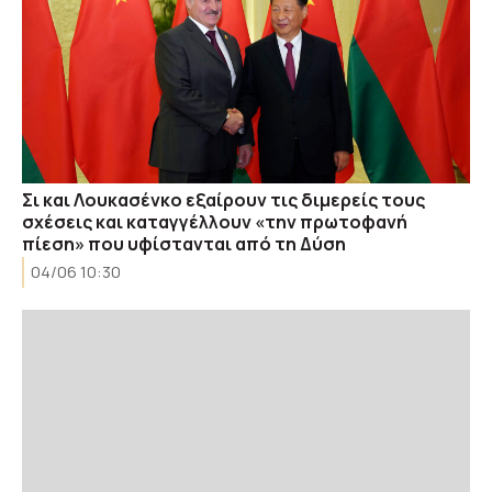
Σι και Λουκασένκο εξαίρουν τις διμερείς τους
σχέσεις και καταγγέλλουν «την πρωτοφανή
πίεση» που υφίστανται από τη Δύση
04/06 10:30