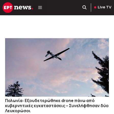
Μετάβαση
Live TV
σε
περιεχόμενο
Πολωνία: Εξουδετερώθηκε drone πάνω από
κυβερνητικές εγκαταστάσεις – Συνελήφθησαν δύο
Λευκορώσοι