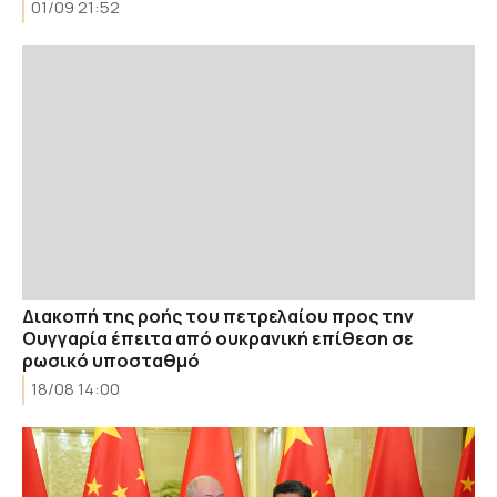
01/09 21:52
Διακοπή της ροής του πετρελαίου προς την
Ουγγαρία έπειτα από ουκρανική επίθεση σε
ρωσικό υποσταθμό
18/08 14:00