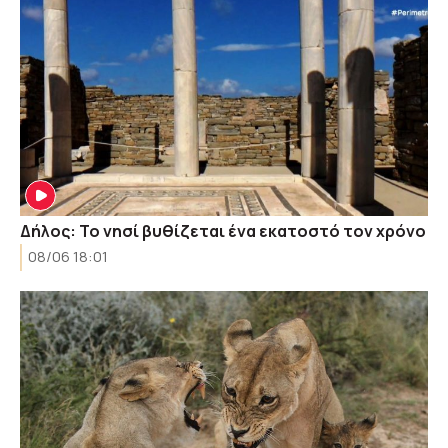
Δήλος: Το νησί βυθίζεται ένα εκατοστό τον χρόνο
08/06 18:01