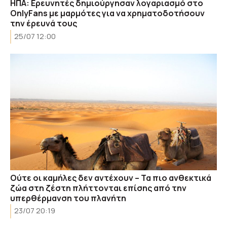
ΗΠΑ: Ερευνητές δημιούργησαν λογαριασμό στο
OnlyFans με μαρμότες για να χρηματοδοτήσουν
την έρευνά τους
25/07 12:00
Ούτε οι καμήλες δεν αντέχουν – Τα πιο ανθεκτικά
ζώα στη ζέστη πλήττονται επίσης από την
υπερθέρμανση του πλανήτη
23/07 20:19