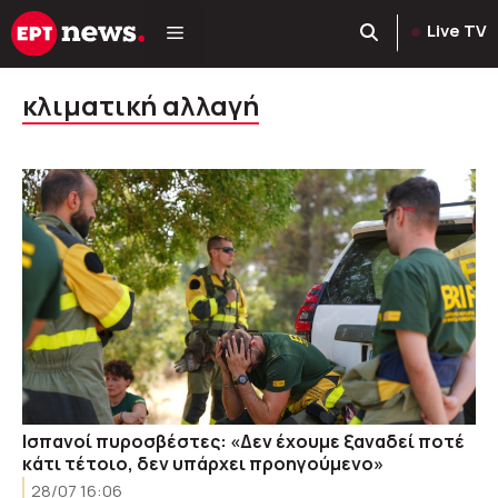
Μετάβαση
Live TV
σε
περιεχόμενο
κλιματική αλλαγή
Ισπανοί πυροσβέστες: «Δεν έχουμε ξαναδεί ποτέ
κάτι τέτοιο, δεν υπάρχει προηγούμενο»
28/07 16:06