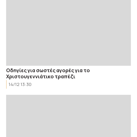
Οδηγίες για σωστές αγορές για το
Χριστουγεννιάτικο τραπέζι
14/12 13:30