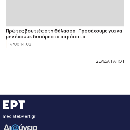
Πρώτες βουτιές στη θάλασσα -Προσέχουμε για να
μην έχουμε δυσάρεστα απρόοπτα
14/06 14:02
ΣΕΛΙΔΑ 1 ΑΠΟ 1
mediatek@ert.gr