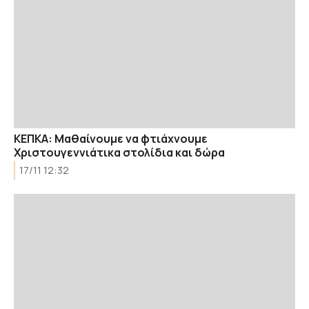
KEΠΚΑ: Μαθαίνουμε να φτιάχνουμε
Χριστουγεννιάτικα στολίδια και δώρα
17/11 12:32