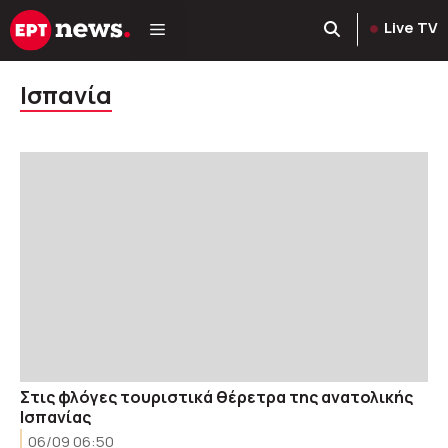
Μετάβαση
Live TV
σε
περιεχόμενο
Ισπανία
Στις φλόγες τουριστικά θέρετρα της ανατολικής
Ισπανίας
06/09 06:50