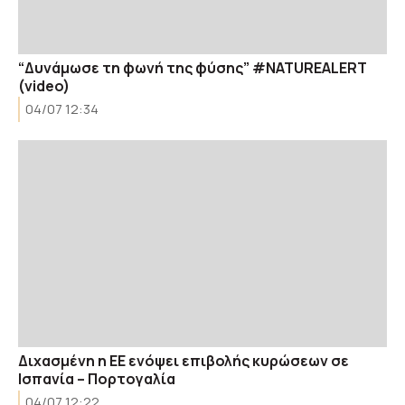
“Δυνάμωσε τη φωνή της φύσης” #NATUREALERT
(video)
04/07 12:34
Διχασμένη η ΕΕ ενόψει επιβολής κυρώσεων σε
Ισπανία – Πορτογαλία
04/07 12:22