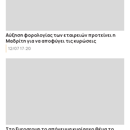
Aύξηση φορολογίας των εταιρειών προτείνει η
Μαδρίτη για να αποφύγει τις κυρώσεις
12/07 17:20
Στο Eurogroup το απόγευμα κυρίαρχο θέμα το