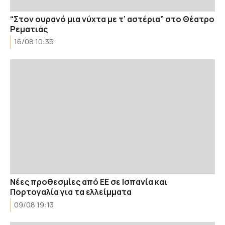
“Στον ουρανό μια νύχτα με τ’ αστέρια” στο Θέατρο
Ρεματιάς
16/08 10:35
Νέες προθεσμίες από ΕΕ σε Ισπανία και
Πορτογαλία για τα ελλείμματα
09/08 19:13