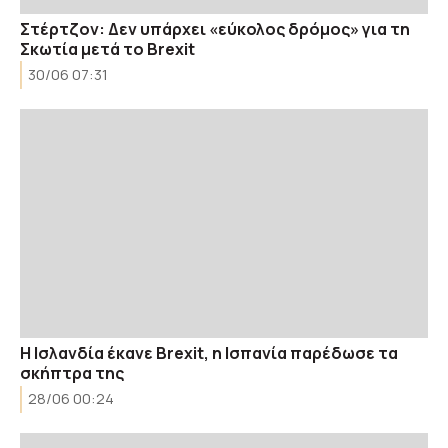
Στέρτζον: Δεν υπάρχει «εύκολος δρόμος» για τη
Σκωτία μετά το Brexit
30/06 07:31
Η Ισλανδία έκανε Brexit, η Ισπανία παρέδωσε τα
σκήπτρα της
28/06 00:24