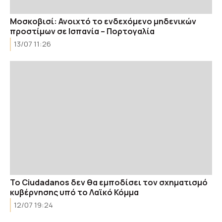
Μοσκοβισί: Ανοιχτό το ενδεχόμενο μηδενικών
προστίμων σε Ισπανία – Πορτογαλία
13/07 11:26
Το Ciudadanos δεν θα εμποδίσει τον σχηματισμό
κυβέρνησης υπό το Λαϊκό Κόμμα
12/07 19:24