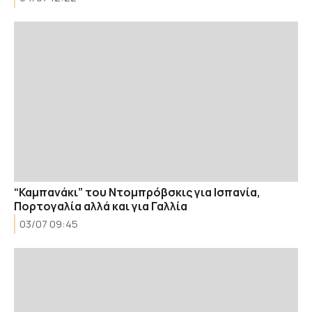
“Καμπανάκι” του Ντομπρόβσκις για Ισπανία,
Πορτογαλία αλλά και για Γαλλία
03/07 09:45